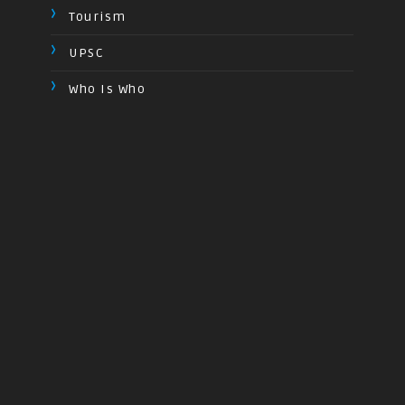
Tourism
UPSC
Who Is Who