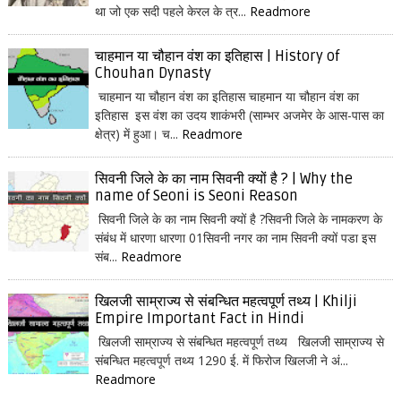
था जो एक सदी पहले केरल के त्र...
Readmore
चाहमान या चौहान वंश का इतिहास | History of
Chouhan Dynasty
चाहमान या चौहान वंश का इतिहास चाहमान या चौहान वंश का
इतिहास इस वंश का उदय शाकंभरी (साम्भर अजमेर के आस-पास का
क्षेत्र) में हुआ। च...
Readmore
सिवनी जिले के का नाम सिवनी क्यों है ? | Why the
name of Seoni is Seoni Reason
सिवनी जिले के का नाम सिवनी क्यों है ?सिवनी जिले के नामकरण के
संबंध में धारणा धारणा 01सिवनी नगर का नाम सिवनी क्यों पडा इस
संब...
Readmore
खिलजी साम्राज्य से संबन्धित महत्वपूर्ण तथ्य | Khilji
Empire Important Fact in Hindi
खिलजी साम्राज्य से संबन्धित महत्वपूर्ण तथ्य खिलजी साम्राज्य से
संबन्धित महत्वपूर्ण तथ्य 1290 ई. में फिरोज खिलजी ने अं...
Readmore