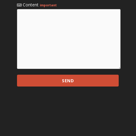
Content
important