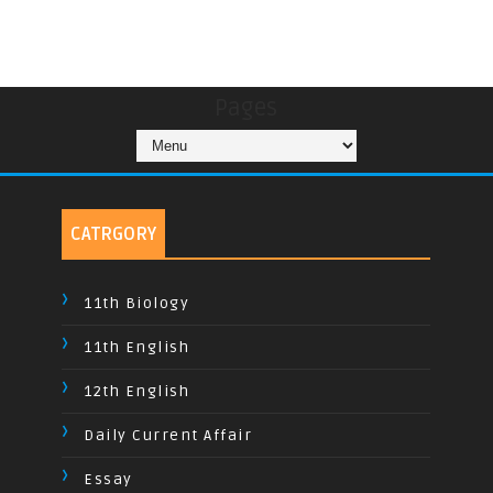
Pages
CATRGORY
11th Biology
11th English
12th English
Daily Current Affair
Essay