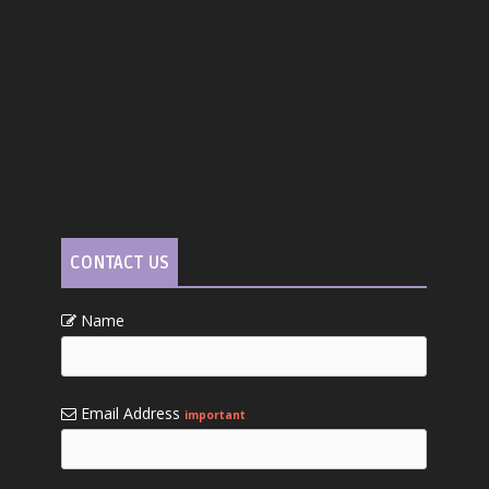
CONTACT US
Name
Email Address
important