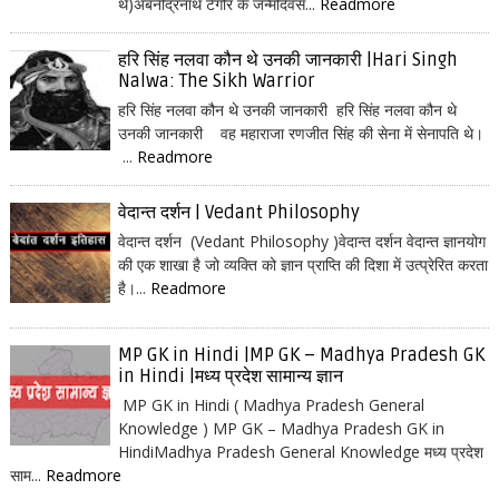
थे)अबनींद्रनाथ टैगोर के जन्मदिवस...
Readmore
हरि सिंह नलवा कौन थे उनकी जानकारी |Hari Singh
Nalwa: The Sikh Warrior
हरि सिंह नलवा कौन थे उनकी जानकारी हरि सिंह नलवा कौन थे
उनकी जानकारी वह महाराजा रणजीत सिंह की सेना में सेनापति थे।
...
Readmore
वेदान्त दर्शन | Vedant Philosophy
वेदान्त दर्शन (Vedant Philosophy )वेदान्त दर्शन वेदान्त ज्ञानयोग
की एक शाखा है जो व्यक्ति को ज्ञान प्राप्ति की दिशा में उत्प्रेरित करता
है।...
Readmore
MP GK in Hindi |MP GK – Madhya Pradesh GK
in Hindi |मध्य प्रदेश सामान्य ज्ञान
MP GK in Hindi ( Madhya Pradesh General
Knowledge ) MP GK – Madhya Pradesh GK in
HindiMadhya Pradesh General Knowledge मध्य प्रदेश
साम...
Readmore