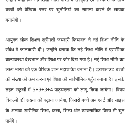
बच्चों को वैश्विक स्तर पर चुनौतियों का सामना करने के लायक
बनायेगी।
आयुक्त लोक शिक्षण श्रीमती जयश्री कियावत ने नई शिक्षा नीति के
संबंध में जानकारी दी। उन्होंने बताया कि नई शिक्षा नीति में प्रारंभिक
बाल्यावस्था देखभाल और शिक्षा पर जोर दिया गया है। नई शिक्षा नीति का
लक्ष्य भारत को एक वैश्विक ज्ञान महाशक्ति बनाना है। ड्रापआउट बच्चों
की संख्या को कम करना एवं शिक्षा की सार्वभौमिक पहुँच बनाना है। इसके
5+3+3+4
तहत स्कूलों में
पाठ्यक्रम को लागू किया जायेगा। विषय
,
विकल्पों की संख्या को बढ़ाया जायेगा
जिससे बच्चे अब आर्ट और साइंस
,
,
के अलावा शारीरिक शिक्षा
कला
शिल्प और व्यावसायिक विषय भी चुन
पायेंगे।