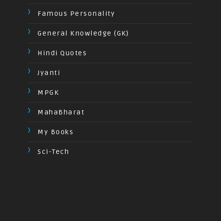
Famous Personality
General Knowledge (GK)
Hindi Quotes
Jyanti
MPGK
MahaBharat
My Books
Sci-Tech