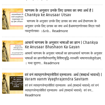
चाणक्य के अनुसार उनके लिए उत्सव का क्या अर्थ है |
Chankya ke Anusaar Utsav
चाणक्य के अनुसार उनके लिए उत्सव का क्या अर्थ हैचाणक्य के
अनुसार उनके लिए उत्सव का क्या अर्थ हैआमन्त्रणोत्सवा विप्रा गावो
नवतृणोत्सवाः ।&nb...
Readmore
आचार्य चाणक्य के अनुसार भाषाओं का ज्ञान | Chankya
Ke Anusaar Bhashaon Ka Gayan
आचार्य चाणक्य के अनुसार भाषाओं का ज्ञानआचार्य चाणक्य के अनुसार
भाषाओं का ज्ञानगीर्वाणवाणीषु विशिष्टबुद्धि-स्तथापि भाषान्तरलोलुपोऽहम्
। यथा सुराणा...
Readmore
वरं वनं व्याघ्रगजेन्द्रसेवितं द्रुमालयः अर्थ (शब्दार्थ भावार्थ) |
Varam vanm Vyaghrajendra Savitam
वरं वनं व्याघ्रगजेन्द्रसेवितं द्रुमालयः अर्थ (शब्दार्थ भावार्थ) वरं वनं
व्याघ्रगजेन्द्रसेवितं द्रुमालयः अर्थ (शब्दार्थ भावार्थ) वरं वन...
Readmore