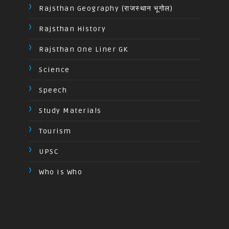
Rajsthan Geography (राजस्थान भूगोल)
Rajsthan History
Rajsthan One Liner GK
Science
Speech
Study Materials
Tourism
UPSC
Who Is Who