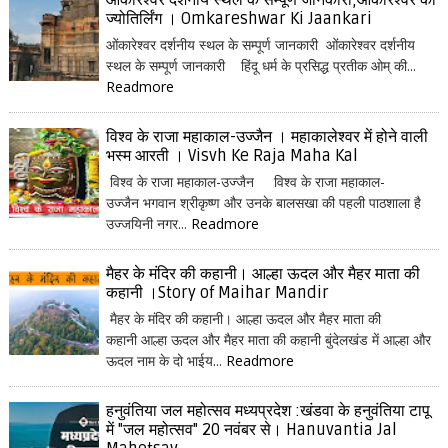
ओंकारेश्वर दर्शनीय स्थल के सम्पूर्ण जानकारी,ओंकारेश्वर का
ज्योतिर्लिंग । Omkareshwar Ki Jaankari
ओंकारेश्वर दर्शनीय स्थल के सम्पूर्ण जानकारी ओंकारेश्वर दर्शनीय
स्थल के सम्पूर्ण जानकारी हिंदू धर्म के प्रसिद्ध प्रतीक ओम् की...
Readmore
विश्व के राजा महाकाल-उज्जैन । महाकालेश्वर में होने वाली
भस्म आरती । Visvh Ke Raja Maha Kal
विश्व के राजा महाकाल-उज्जैन विश्व के राजा महाकाल-
उज्जैन भगवान श्रीकृष्ण और उनके बालसखा की पहली पाठशाला है
उज्जयिनी नगर...
Readmore
मैहर के मंदिर की कहानी। आल्हा ऊदल और मैहर माता की
कहानी ।Story of Maihar Mandir
मैहर के मंदिर की कहानी। आल्हा ऊदल और मैहर माता की
कहानी आल्हा ऊदल और मैहर माता की कहानी बुंदेलखंड में आल्हा और
ऊदल नाम के दो भाईय...
Readmore
हनुवंतिया जल महोत्सव मध्यप्रदेश :खंडवा के हनुवंतिया टापू
में "जल महोत्सव" 20 नवंबर से। Hanuvantia Jal