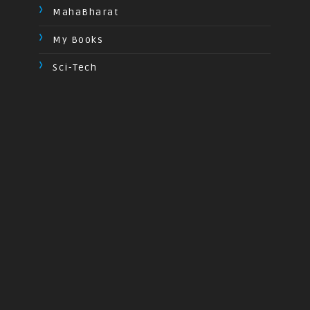
MahaBharat
My Books
Sci-Tech