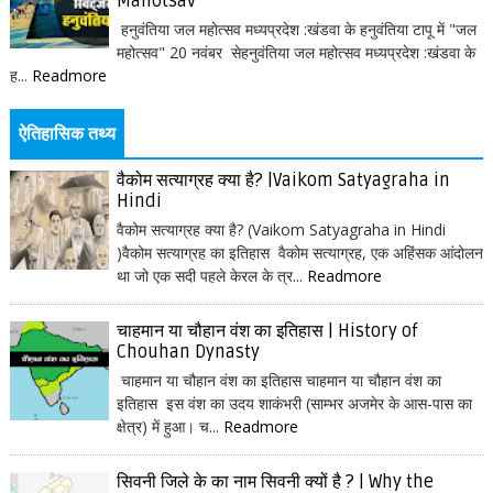
Mahotsav
हनुवंतिया जल महोत्सव मध्यप्रदेश :खंडवा के हनुवंतिया टापू में "जल
महोत्सव" 20 नवंबर सेहनुवंतिया जल महोत्सव मध्यप्रदेश :खंडवा के
ह...
Readmore
ऐतिहासिक तथ्य
वैकोम सत्याग्रह क्या है? |Vaikom Satyagraha in
Hindi
वैकोम सत्याग्रह क्या है? (Vaikom Satyagraha in Hindi
)वैकोम सत्याग्रह का इतिहास वैकोम सत्याग्रह, एक अहिंसक आंदोलन
था जो एक सदी पहले केरल के त्र...
Readmore
चाहमान या चौहान वंश का इतिहास | History of
Chouhan Dynasty
चाहमान या चौहान वंश का इतिहास चाहमान या चौहान वंश का
इतिहास इस वंश का उदय शाकंभरी (साम्भर अजमेर के आस-पास का
क्षेत्र) में हुआ। च...
Readmore
सिवनी जिले के का नाम सिवनी क्यों है ? | Why the