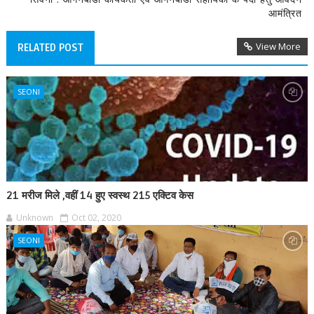
आमंत्रित
View More
RELATED POST
SEONI
21 मरीज मिले ,वहीं 14 हुए स्वस्थ 215 एक्टिव केस
Unknown
Oct 02, 2020
SEONI