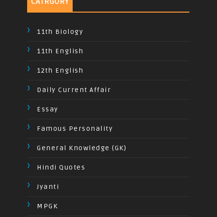
CATRGORY
11th Biology
11th English
12th English
Daily Current Affair
Essay
Famous Personality
General Knowledge (GK)
Hindi Quotes
Jyanti
MPGK