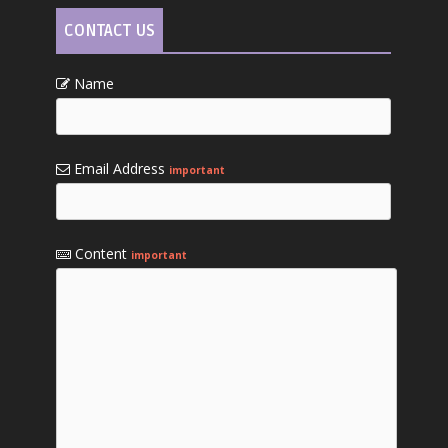
CONTACT US
Name
Email Address
important
Content
important