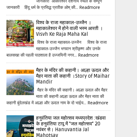
जानकारी ओंकारेश्वर दर्शनीय स्थल के सम्पूर्ण
जानकारी हिंदू धर्म के प्रसिद्ध प्रतीक ओम् की...
Readmore
विश्व के राजा महाकाल-उज्जैन ।
महाकालेश्वर में होने वाली भस्म आरती ।
Visvh Ke Raja Maha Kal
विश्व के राजा महाकाल-उज्जैन विश्व के राजा
महाकाल-उज्जैन भगवान श्रीकृष्ण और उनके
बालसखा की पहली पाठशाला है उज्जयिनी नगर...
Readmore
मैहर के मंदिर की कहानी। आल्हा ऊदल और
मैहर माता की कहानी ।Story of Maihar
Mandir
मैहर के मंदिर की कहानी। आल्हा ऊदल और मैहर
माता की कहानी आल्हा ऊदल और मैहर माता की
कहानी बुंदेलखंड में आल्हा और ऊदल नाम के दो भाईय...
Readmore
हनुवंतिया जल महोत्सव मध्यप्रदेश :खंडवा
के हनुवंतिया टापू में "जल महोत्सव" 20
नवंबर से। Hanuvantia Jal
Mahotsav