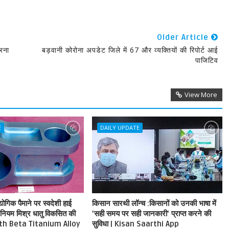
Older Article
रना
बड़वानी कोरोना अपडेट जिले में 67 और व्यक्तियों की रिपोर्ट आई
पाजिटिव
View More
E
DAILY UPDATE
गिक पैमाने पर स्वदेशी हाई
किसान सारथी लॉन्च :किसानों को उनकी भाषा में
इटेनियम मिश्र धातु विकसित की
'सही समय पर सही जानकारी' प्राप्त करने की
th Beta Titanium Alloy
सुविधा | Kisan Saarthi App