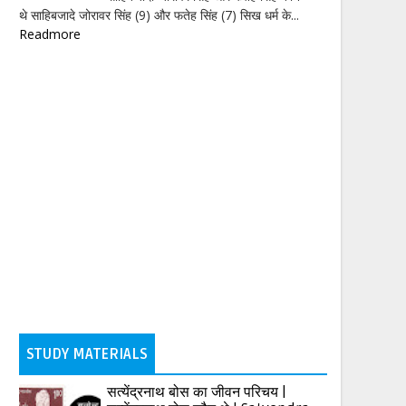
थे साहिबजादे जोरावर सिंह (9) और फतेह सिंह (7) सिख धर्म के...
Readmore
STUDY MATERIALS
सत्येंद्रनाथ बोस का जीवन परिचय |