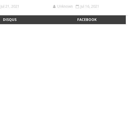
Jul 21, 2021
Unknown
Jul 16, 2021
DISQUS
FACEBOOK