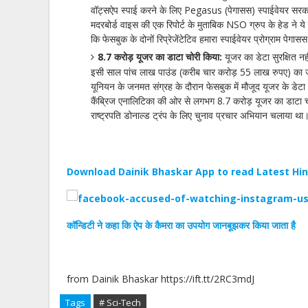
वॉट्सऐप स्पाई करने के लिए Pegasus (पेगासस) स्पाईवेयर सरकार
मदरबोर्ड वाइस की एक रिपोर्ट के मुताबिक NSO ग्रुप के हेड ने ये ब
कि फेसबुक के दोनों रिप्रेजेंटेटिव हमारा स्पाईवेयर प्रोग्राम पेग
8.7 करोड़ यूजर का डाटा चोरी किया:
यूजर का डेटा सुरक्षित न
इसी साल पांच लाख पाउंड (करीब चार करोड़ 55 लाख रुपए) का जुर
यूनियन के जनमत संग्रह के दौरान फेसबुक में मौजूद यूजर के डेटा
कैंब्रिज एनालिटिका की ओर से लगभग 8.7 करोड़ यूजर का डाटा चो
राष्ट्रपति डोनाल्ड ट्रंप के लिए चुनाव प्रचार अभियान चलाया था
Download Dainik Bhaskar App to read Latest Hi
कॉन्डिटी ने कहा कि ऐप के कैमरा का उपयोग जानबूझकर किया जाता है
from Dainik Bhaskar https://ift.tt/2RC3mdJ
Tags
# Sci-Tech