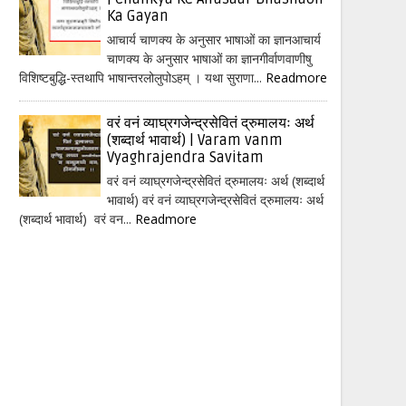
Ka Gayan
आचार्य चाणक्य के अनुसार भाषाओं का ज्ञानआचार्य
चाणक्य के अनुसार भाषाओं का ज्ञानगीर्वाणवाणीषु
विशिष्टबुद्धि-स्तथापि भाषान्तरलोलुपोऽहम् । यथा सुराणा...
Readmore
वरं वनं व्याघ्रगजेन्द्रसेवितं द्रुमालयः अर्थ
(शब्दार्थ भावार्थ) | Varam vanm
Vyaghrajendra Savitam
वरं वनं व्याघ्रगजेन्द्रसेवितं द्रुमालयः अर्थ (शब्दार्थ
भावार्थ) वरं वनं व्याघ्रगजेन्द्रसेवितं द्रुमालयः अर्थ
(शब्दार्थ भावार्थ) वरं वन...
Readmore