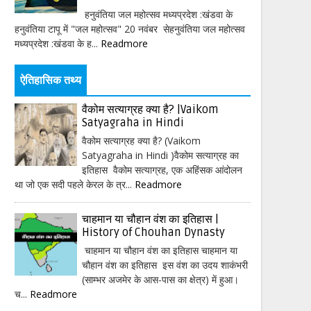
हनुवंतिया जल महोत्सव मध्यप्रदेश :खंडवा के
हनुवंतिया टापू में "जल महोत्सव" 20 नवंबर सेहनुवंतिया जल महोत्सव
मध्यप्रदेश :खंडवा के ह...
Readmore
ऐतिहासिक तथ्य
वैकोम सत्याग्रह क्या है? |Vaikom
Satyagraha in Hindi
वैकोम सत्याग्रह क्या है? (Vaikom
Satyagraha in Hindi )वैकोम सत्याग्रह का
इतिहास वैकोम सत्याग्रह, एक अहिंसक आंदोलन
था जो एक सदी पहले केरल के त्र...
Readmore
चाहमान या चौहान वंश का इतिहास |
History of Chouhan Dynasty
चाहमान या चौहान वंश का इतिहास चाहमान या
चौहान वंश का इतिहास इस वंश का उदय शाकंभरी
(साम्भर अजमेर के आस-पास का क्षेत्र) में हुआ।
च...
Readmore