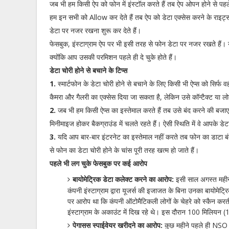
जब भी हम किसी ऐप को फोन में इंस्टॉल करते हैं तब ऐप ओपन होने से पहले
हम इन सभी को Allow कर देते हैं तब ऐप को डेटा एक्सेस करने के राइट्स
डेटा पर नजर रखना शुरू कर देते हैं।
फेसबुक, इंस्टाग्राम ऐप पर भी इसी तरह से फोन डेटा पर नजर रखते हैं। 
क्योंकि आप उसकी परमिशन पहले ही दे चुके होते हैं।
डेटा चोरी होने से बचाने के टिप्स
1.
स्मार्टफोन के डेटा चोरी होने से बचाने के लिए किसी भी ऐप्स को सिर्फ 
कैमरा और गैलरी का एक्सेस दिया जा सकता है, लेकिन उसे कॉन्टैक्ट या ल
2.
जब भी हम किसी ऐप्स का इस्तेमाल करते हैं तब उसे बंद करने की बजा
मिनीमाइज होकर बैकग्राउंड में चलते रहते हैं। ऐसी स्थिति में वे आपके ड
3.
यदि आप बार-बार इंटरनेट का इस्तेमाल नहीं करते तब फोन का डाटा ब
से फोन का डेटा चोरी होने के चांस पूरी तरह खत्म हो जाते हैं।
पहले भी लग चुके फेसबुक पर कई आरोप
बायोमेट्रिक डेटा कलेक्ट करने का आरोप:
इसी साल अगस्त महीने
कंपनी इंस्टाग्राम द्वारा यूजर्स की इजाजत के बिना उनका बायोमेट
पर आरोप था कि कंपनी ऑटोमैटिकली लोगों के चेहरे को स्कैन करती 
इंस्टाग्राम के अकाउंट में दिख रहे थे। इस दौरान 100 मिलियन (
पेगासस स्पाईवेयर खरीदने का आरोप:
कुछ महीने पहले ही NSO ग