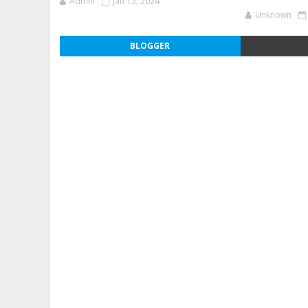
Admin
Jan 13, 2024
Unknown
BLOGGER