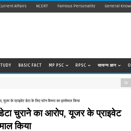
Current Affairs
NCERT
Famous Personality
General Know
STUDY
BASIC FACT
MP PSC
RPSC
सामान्य ज्ञान
O
VISTA 
प, यूजर के प्राइवेट डेटा के लिए फोन कैमरा का इस्तेमाल किया
डेटा चुराने का आरोप, यूजर के प्राइवेट
ेमाल किया