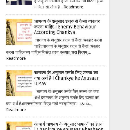
हैं जादू का खिलौना है जो मिल गया सो मिटटी है जो
न मिला सो सोना है...
Readmore
चाणक्य के अनुसार शत्रु से कैसा व्यवहार
करना चाहिए | Enemy Behaviour
According Chankya
चाणक्य के अनुसार शत्रु से कैसा व्यवहार करना
चाहिएचाणक्य के अनुसार शत्रु से कैसा व्यवहार
करना चाहिएयस्य चाप्रियमिच्छेत तस्य ब्रूयात् सदा प्रियम् ...
Readmore
चाणक्य के अनुसार उनके लिए उत्सव का
क्या अर्थ है | Chankya ke Anusaar
Utsav
चाणक्य के अनुसार उनके लिए उत्सव का क्या
अर्थ हैचाणक्य के अनुसार उनके लिए उत्सव का
क्या अर्थ हैआमन्त्रणोत्सवा विप्रा गावो नवतृणोत्सवाः ।&nb...
Readmore
आचार्य चाणक्य के अनुसार भाषाओं का ज्ञान
| Chankya Ke Anusaar Bhashaon