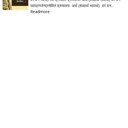
व्याघ्रगजेन्द्रसेवितं द्रुमालयः अर्थ (शब्दार्थ भावार्थ) वरं वन...
Readmore