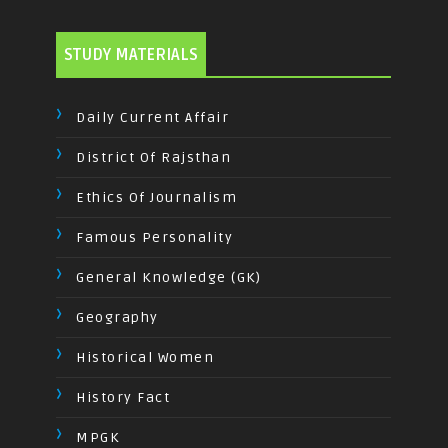
STUDY MATERIALS
Daily Current Affair
District Of Rajsthan
Ethics Of Journalism
Famous Personality
General Knowledge (GK)
Geography
Historical Women
History Fact
MPGK