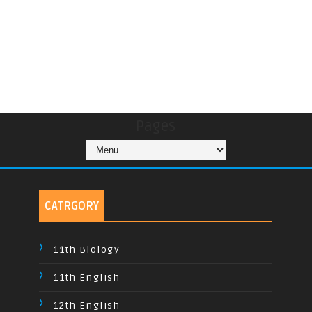
Pages
CATRGORY
11th Biology
11th English
12th English