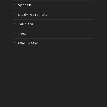
Speech
Study Materials
Tourism
UPSC
Who Is Who