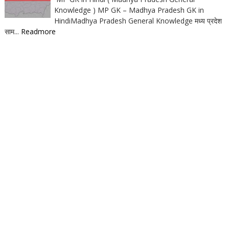
Knowledge ) MP GK – Madhya Pradesh GK in
HindiMadhya Pradesh General Knowledge मध्य प्रदेश
साम...
Readmore