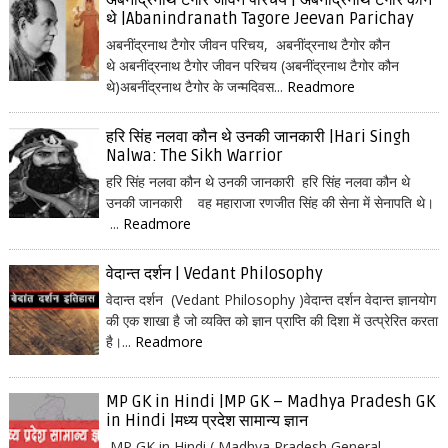
अबनींद्रनाथ टैगोर जीवन परिचय | अबनींद्रनाथ टैगोर कौन
थे |Abanindranath Tagore Jeevan Parichay
अबनींद्रनाथ टैगोर जीवन परिचय, अबनींद्रनाथ टैगोर कौन
थे अबनींद्रनाथ टैगोर जीवन परिचय (अबनींद्रनाथ टैगोर कौन
थे)अबनींद्रनाथ टैगोर के जन्मदिवस...
Readmore
हरि सिंह नलवा कौन थे उनकी जानकारी |Hari Singh
Nalwa: The Sikh Warrior
हरि सिंह नलवा कौन थे उनकी जानकारी हरि सिंह नलवा कौन थे
उनकी जानकारी वह महाराजा रणजीत सिंह की सेना में सेनापति थे।
...
Readmore
वेदान्त दर्शन | Vedant Philosophy
वेदान्त दर्शन (Vedant Philosophy )वेदान्त दर्शन वेदान्त ज्ञानयोग
की एक शाखा है जो व्यक्ति को ज्ञान प्राप्ति की दिशा में उत्प्रेरित करता
है।...
Readmore
MP GK in Hindi |MP GK – Madhya Pradesh GK
in Hindi |मध्य प्रदेश सामान्य ज्ञान
MP GK in Hindi ( Madhya Pradesh General