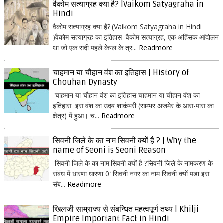
वैकोम सत्याग्रह क्या है? |Vaikom Satyagraha in
Hindi
वैकोम सत्याग्रह क्या है? (Vaikom Satyagraha in Hindi
)वैकोम सत्याग्रह का इतिहास वैकोम सत्याग्रह, एक अहिंसक आंदोलन
था जो एक सदी पहले केरल के त्र...
Readmore
चाहमान या चौहान वंश का इतिहास | History of
Chouhan Dynasty
चाहमान या चौहान वंश का इतिहास चाहमान या चौहान वंश का
इतिहास इस वंश का उदय शाकंभरी (साम्भर अजमेर के आस-पास का
क्षेत्र) में हुआ। च...
Readmore
सिवनी जिले के का नाम सिवनी क्यों है ? | Why the
name of Seoni is Seoni Reason
सिवनी जिले के का नाम सिवनी क्यों है ?सिवनी जिले के नामकरण के
संबंध में धारणा धारणा 01सिवनी नगर का नाम सिवनी क्यों पडा इस
संब...
Readmore
खिलजी साम्राज्य से संबन्धित महत्वपूर्ण तथ्य | Khilji
Empire Important Fact in Hindi