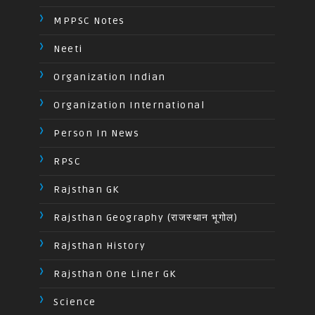
MPPSC Notes
Neeti
Organization Indian
Organization International
Person In News
RPSC
Rajsthan GK
Rajsthan Geography (राजस्थान भूगोल)
Rajsthan History
Rajsthan One Liner GK
Science