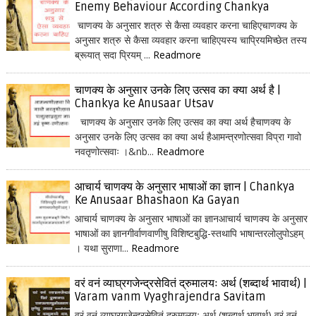
Enemy Behaviour According Chankya
चाणक्य के अनुसार शत्रु से कैसा व्यवहार करना चाहिएचाणक्य के
अनुसार शत्रु से कैसा व्यवहार करना चाहिएयस्य चाप्रियमिच्छेत तस्य
ब्रूयात् सदा प्रियम् ...
Readmore
चाणक्य के अनुसार उनके लिए उत्सव का क्या अर्थ है |
Chankya ke Anusaar Utsav
चाणक्य के अनुसार उनके लिए उत्सव का क्या अर्थ हैचाणक्य के
अनुसार उनके लिए उत्सव का क्या अर्थ हैआमन्त्रणोत्सवा विप्रा गावो
नवतृणोत्सवाः ।&nb...
Readmore
आचार्य चाणक्य के अनुसार भाषाओं का ज्ञान | Chankya
Ke Anusaar Bhashaon Ka Gayan
आचार्य चाणक्य के अनुसार भाषाओं का ज्ञानआचार्य चाणक्य के अनुसार
भाषाओं का ज्ञानगीर्वाणवाणीषु विशिष्टबुद्धि-स्तथापि भाषान्तरलोलुपोऽहम्
। यथा सुराणा...
Readmore
वरं वनं व्याघ्रगजेन्द्रसेवितं द्रुमालयः अर्थ (शब्दार्थ भावार्थ) |
Varam vanm Vyaghrajendra Savitam
वरं वनं व्याघ्रगजेन्द्रसेवितं द्रुमालयः अर्थ (शब्दार्थ भावार्थ) वरं वनं