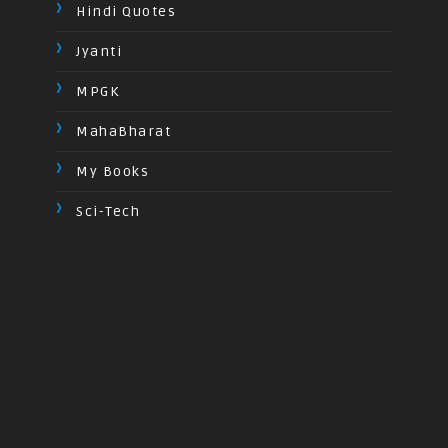
Hindi Quotes
Jyanti
MPGK
MahaBharat
My Books
Sci-Tech