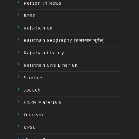
Person In News
RPSC
Rajsthan GK
Rajsthan Geography (राजस्थान भूगोल)
Rajsthan History
Rajsthan One Liner GK
Science
Speech
Study Materials
Tourism
UPSC