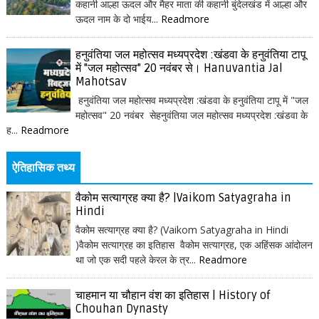
कहानी आल्हा ऊदल और मैहर माता की कहानी बुंदेलखंड में आल्हा और
ऊदल नाम के दो भाईय...
Readmore
हनुवंतिया जल महोत्सव मध्यप्रदेश :खंडवा के हनुवंतिया टापू
में "जल महोत्सव" 20 नवंबर से। Hanuvantia Jal
Mahotsav
हनुवंतिया जल महोत्सव मध्यप्रदेश :खंडवा के हनुवंतिया टापू में "जल
महोत्सव" 20 नवंबर सेहनुवंतिया जल महोत्सव मध्यप्रदेश :खंडवा के
ह...
Readmore
ऐतिहासिक तथ्य
वैकोम सत्याग्रह क्या है? |Vaikom Satyagraha in
Hindi
वैकोम सत्याग्रह क्या है? (Vaikom Satyagraha in Hindi
)वैकोम सत्याग्रह का इतिहास वैकोम सत्याग्रह, एक अहिंसक आंदोलन
था जो एक सदी पहले केरल के त्र...
Readmore
चाहमान या चौहान वंश का इतिहास | History of
Chouhan Dynasty