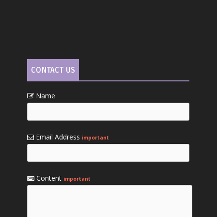
CONTACT US
Name
Email Address
important
Content
important