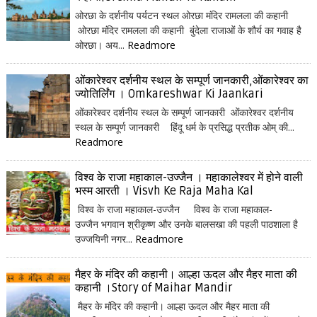
ओरछा के दर्शनीय पर्यटन स्थल ओरछा मंदिर रामलला की कहानी
ओरछा मंदिर रामलला की कहानी बुंदेला राजाओं के शौर्य का गवाह है
ओरछा। अय...
Readmore
ओंकारेश्वर दर्शनीय स्थल के सम्पूर्ण जानकारी,ओंकारेश्वर का
ज्योतिर्लिंग । Omkareshwar Ki Jaankari
ओंकारेश्वर दर्शनीय स्थल के सम्पूर्ण जानकारी ओंकारेश्वर दर्शनीय
स्थल के सम्पूर्ण जानकारी हिंदू धर्म के प्रसिद्ध प्रतीक ओम् की...
Readmore
विश्व के राजा महाकाल-उज्जैन । महाकालेश्वर में होने वाली
भस्म आरती । Visvh Ke Raja Maha Kal
विश्व के राजा महाकाल-उज्जैन विश्व के राजा महाकाल-
उज्जैन भगवान श्रीकृष्ण और उनके बालसखा की पहली पाठशाला है
उज्जयिनी नगर...
Readmore
मैहर के मंदिर की कहानी। आल्हा ऊदल और मैहर माता की
कहानी ।Story of Maihar Mandir
मैहर के मंदिर की कहानी। आल्हा ऊदल और मैहर माता की