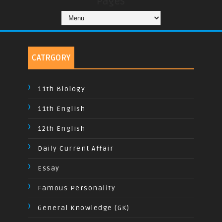
Pages
CATRGORY
11th Biology
11th English
12th English
Daily Current Affair
Essay
Famous Personality
General Knowledge (GK)