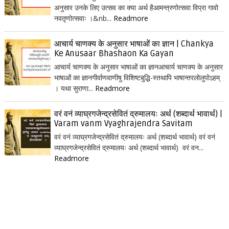
अनुसार उनके लिए उत्सव का क्या अर्थ हैआमन्त्रणोत्सवा विप्रा गावो
नवतृणोत्सवाः ।&nb...
Readmore
आचार्य चाणक्य के अनुसार भाषाओं का ज्ञान | Chankya
Ke Anusaar Bhashaon Ka Gayan
आचार्य चाणक्य के अनुसार भाषाओं का ज्ञानआचार्य चाणक्य के अनुसार
भाषाओं का ज्ञानगीर्वाणवाणीषु विशिष्टबुद्धि-स्तथापि भाषान्तरलोलुपोऽहम्
। यथा सुराणा...
Readmore
वरं वनं व्याघ्रगजेन्द्रसेवितं द्रुमालयः अर्थ (शब्दार्थ भावार्थ) |
Varam vanm Vyaghrajendra Savitam
वरं वनं व्याघ्रगजेन्द्रसेवितं द्रुमालयः अर्थ (शब्दार्थ भावार्थ) वरं वनं
व्याघ्रगजेन्द्रसेवितं द्रुमालयः अर्थ (शब्दार्थ भावार्थ) वरं वन...
Readmore