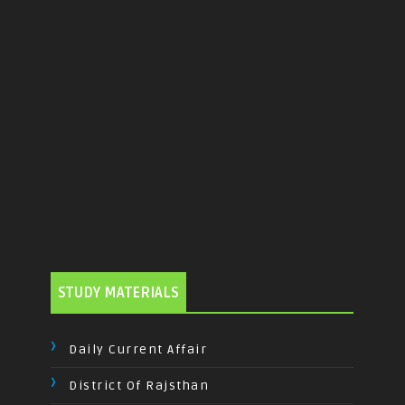
STUDY MATERIALS
Daily Current Affair
District Of Rajsthan