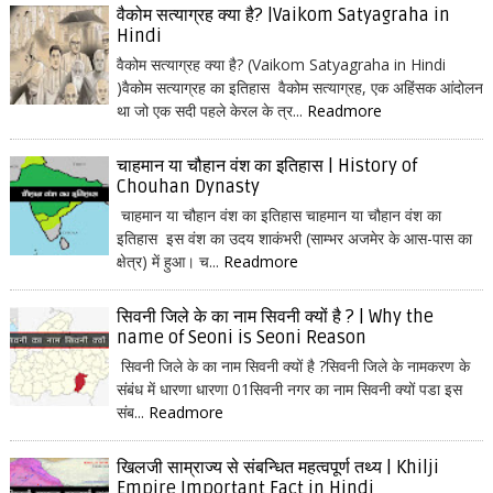
वैकोम सत्याग्रह क्या है? |Vaikom Satyagraha in
Hindi
वैकोम सत्याग्रह क्या है? (Vaikom Satyagraha in Hindi
)वैकोम सत्याग्रह का इतिहास वैकोम सत्याग्रह, एक अहिंसक आंदोलन
था जो एक सदी पहले केरल के त्र...
Readmore
चाहमान या चौहान वंश का इतिहास | History of
Chouhan Dynasty
चाहमान या चौहान वंश का इतिहास चाहमान या चौहान वंश का
इतिहास इस वंश का उदय शाकंभरी (साम्भर अजमेर के आस-पास का
क्षेत्र) में हुआ। च...
Readmore
सिवनी जिले के का नाम सिवनी क्यों है ? | Why the
name of Seoni is Seoni Reason
सिवनी जिले के का नाम सिवनी क्यों है ?सिवनी जिले के नामकरण के
संबंध में धारणा धारणा 01सिवनी नगर का नाम सिवनी क्यों पडा इस
संब...
Readmore
खिलजी साम्राज्य से संबन्धित महत्वपूर्ण तथ्य | Khilji
Empire Important Fact in Hindi