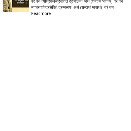
वरं वनं व्याघ्रगजेन्द्रसेवितं द्रुमालयः अर्थ (शब्दार्थ भावार्थ) वरं वनं
व्याघ्रगजेन्द्रसेवितं द्रुमालयः अर्थ (शब्दार्थ भावार्थ) वरं वन...
Readmore