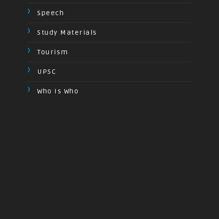
Speech
Study Materials
Tourism
UPSC
Who Is Who