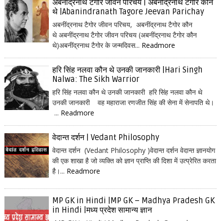
अबनींद्रनाथ टैगोर जीवन परिचय | अबनींद्रनाथ टैगोर कौन
थे |Abanindranath Tagore Jeevan Parichay
अबनींद्रनाथ टैगोर जीवन परिचय, अबनींद्रनाथ टैगोर कौन
थे अबनींद्रनाथ टैगोर जीवन परिचय (अबनींद्रनाथ टैगोर कौन
थे)अबनींद्रनाथ टैगोर के जन्मदिवस...
Readmore
हरि सिंह नलवा कौन थे उनकी जानकारी |Hari Singh
Nalwa: The Sikh Warrior
हरि सिंह नलवा कौन थे उनकी जानकारी हरि सिंह नलवा कौन थे
उनकी जानकारी वह महाराजा रणजीत सिंह की सेना में सेनापति थे।
...
Readmore
वेदान्त दर्शन | Vedant Philosophy
वेदान्त दर्शन (Vedant Philosophy )वेदान्त दर्शन वेदान्त ज्ञानयोग
की एक शाखा है जो व्यक्ति को ज्ञान प्राप्ति की दिशा में उत्प्रेरित करता
है।...
Readmore
MP GK in Hindi |MP GK – Madhya Pradesh GK
in Hindi |मध्य प्रदेश सामान्य ज्ञान