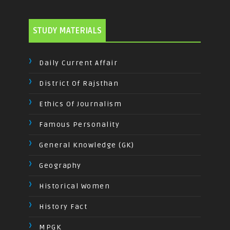
STUDY MATERIALS
Daily Current Affair
District Of Rajsthan
Ethics Of Journalism
Famous Personality
General Knowledge (GK)
Geography
Historical Women
History Fact
MPGK