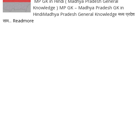
MP GK in Hindi ( Madhya Pradesh General
Knowledge ) MP GK – Madhya Pradesh GK in
HindiMadhya Pradesh General Knowledge मध्य प्रदेश
साम...
Readmore