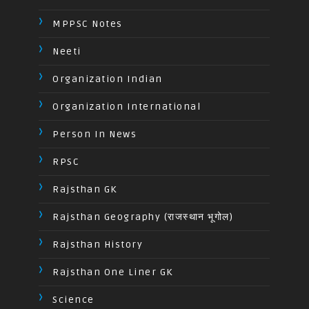
MPPSC Notes
Neeti
Organization Indian
Organization International
Person In News
RPSC
Rajsthan GK
Rajsthan Geography (राजस्थान भूगोल)
Rajsthan History
Rajsthan One Liner GK
Science