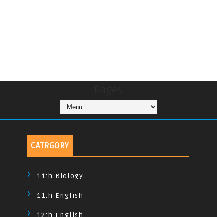
Pages
CATRGORY
11th Biology
11th English
12th English