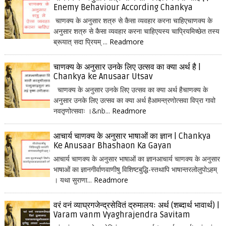
Enemy Behaviour According Chankya
चाणक्य के अनुसार शत्रु से कैसा व्यवहार करना चाहिएचाणक्य के
अनुसार शत्रु से कैसा व्यवहार करना चाहिएयस्य चाप्रियमिच्छेत तस्य
ब्रूयात् सदा प्रियम् ...
Readmore
चाणक्य के अनुसार उनके लिए उत्सव का क्या अर्थ है |
Chankya ke Anusaar Utsav
चाणक्य के अनुसार उनके लिए उत्सव का क्या अर्थ हैचाणक्य के
अनुसार उनके लिए उत्सव का क्या अर्थ हैआमन्त्रणोत्सवा विप्रा गावो
नवतृणोत्सवाः ।&nb...
Readmore
आचार्य चाणक्य के अनुसार भाषाओं का ज्ञान | Chankya
Ke Anusaar Bhashaon Ka Gayan
आचार्य चाणक्य के अनुसार भाषाओं का ज्ञानआचार्य चाणक्य के अनुसार
भाषाओं का ज्ञानगीर्वाणवाणीषु विशिष्टबुद्धि-स्तथापि भाषान्तरलोलुपोऽहम्
। यथा सुराणा...
Readmore
वरं वनं व्याघ्रगजेन्द्रसेवितं द्रुमालयः अर्थ (शब्दार्थ भावार्थ) |
Varam vanm Vyaghrajendra Savitam