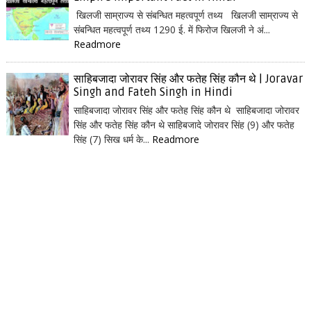
खिलजी साम्राज्य से संबन्धित महत्वपूर्ण तथ्य खिलजी साम्राज्य से
संबन्धित महत्वपूर्ण तथ्य 1290 ई. में फिरोज खिलजी ने अं...
Readmore
साहिबजादा जोरावर सिंह और फतेह सिंह कौन थे | Joravar
Singh and Fateh Singh in Hindi
साहिबजादा जोरावर सिंह और फतेह सिंह कौन थे साहिबजादा जोरावर
सिंह और फतेह सिंह कौन थे साहिबजादे जोरावर सिंह (9) और फतेह
सिंह (7) सिख धर्म के...
Readmore