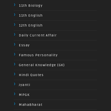
11th Biology
11th English
12th English
Daily Current Affair
Essay
Famous Personality
General Knowledge (GK)
Hindi Quotes
Jyanti
MPGK
MahaBharat