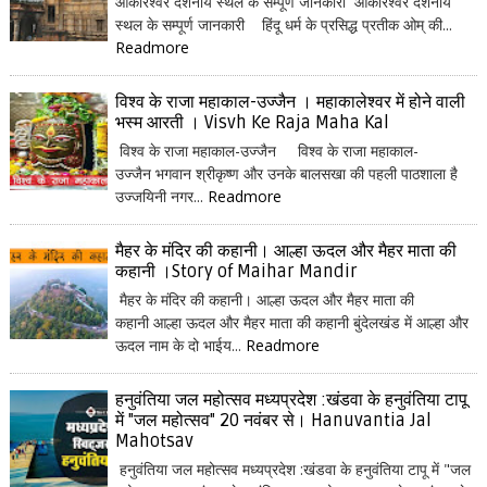
ओंकारेश्वर दर्शनीय स्थल के सम्पूर्ण जानकारी ओंकारेश्वर दर्शनीय
स्थल के सम्पूर्ण जानकारी हिंदू धर्म के प्रसिद्ध प्रतीक ओम् की...
Readmore
विश्व के राजा महाकाल-उज्जैन । महाकालेश्वर में होने वाली
भस्म आरती । Visvh Ke Raja Maha Kal
विश्व के राजा महाकाल-उज्जैन विश्व के राजा महाकाल-
उज्जैन भगवान श्रीकृष्ण और उनके बालसखा की पहली पाठशाला है
उज्जयिनी नगर...
Readmore
मैहर के मंदिर की कहानी। आल्हा ऊदल और मैहर माता की
कहानी ।Story of Maihar Mandir
मैहर के मंदिर की कहानी। आल्हा ऊदल और मैहर माता की
कहानी आल्हा ऊदल और मैहर माता की कहानी बुंदेलखंड में आल्हा और
ऊदल नाम के दो भाईय...
Readmore
हनुवंतिया जल महोत्सव मध्यप्रदेश :खंडवा के हनुवंतिया टापू
में "जल महोत्सव" 20 नवंबर से। Hanuvantia Jal
Mahotsav
हनुवंतिया जल महोत्सव मध्यप्रदेश :खंडवा के हनुवंतिया टापू में "जल