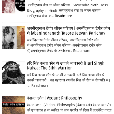
सत्येंद्रनाथ बोस का जीवन परिचय, Satyendra Nath Boss
Biography in Hindi सत्येंद्रनाथ बोस का जीवन परिचय,
सत्येंद्रनाथ बोस क...
Readmore
अबनींद्रनाथ टैगोर जीवन परिचय | अबनींद्रनाथ टैगोर कौन
थे |Abanindranath Tagore Jeevan Parichay
अबनींद्रनाथ टैगोर जीवन परिचय, अबनींद्रनाथ टैगोर कौन
थे अबनींद्रनाथ टैगोर जीवन परिचय (अबनींद्रनाथ टैगोर कौन
थे)अबनींद्रनाथ टैगोर के जन्मदिवस...
Readmore
हरि सिंह नलवा कौन थे उनकी जानकारी |Hari Singh
Nalwa: The Sikh Warrior
हरि सिंह नलवा कौन थे उनकी जानकारी हरि सिंह नलवा कौन थे
उनकी जानकारी वह महाराजा रणजीत सिंह की सेना में सेनापति थे।
...
Readmore
वेदान्त दर्शन | Vedant Philosophy
वेदान्त दर्शन (Vedant Philosophy )वेदान्त दर्शन वेदान्त ज्ञानयोग
की एक शाखा है जो व्यक्ति को ज्ञान प्राप्ति की दिशा में उत्प्रेरित करता