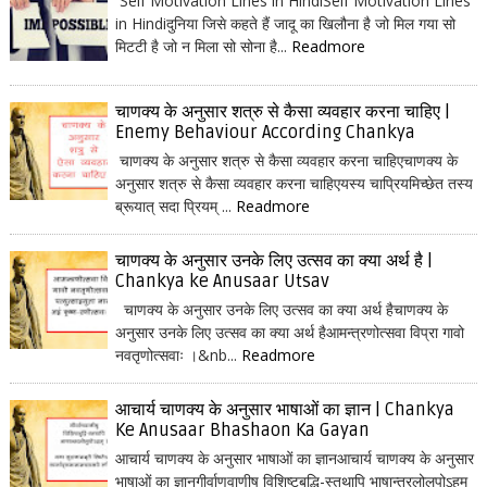
Self Motivation Lines in HindiSelf Motivation Lines
in Hindiदुनिया जिसे कहते हैं जादू का खिलौना है जो मिल गया सो
मिटटी है जो न मिला सो सोना है...
Readmore
चाणक्य के अनुसार शत्रु से कैसा व्यवहार करना चाहिए |
Enemy Behaviour According Chankya
चाणक्य के अनुसार शत्रु से कैसा व्यवहार करना चाहिएचाणक्य के
अनुसार शत्रु से कैसा व्यवहार करना चाहिएयस्य चाप्रियमिच्छेत तस्य
ब्रूयात् सदा प्रियम् ...
Readmore
चाणक्य के अनुसार उनके लिए उत्सव का क्या अर्थ है |
Chankya ke Anusaar Utsav
चाणक्य के अनुसार उनके लिए उत्सव का क्या अर्थ हैचाणक्य के
अनुसार उनके लिए उत्सव का क्या अर्थ हैआमन्त्रणोत्सवा विप्रा गावो
नवतृणोत्सवाः ।&nb...
Readmore
आचार्य चाणक्य के अनुसार भाषाओं का ज्ञान | Chankya
Ke Anusaar Bhashaon Ka Gayan
आचार्य चाणक्य के अनुसार भाषाओं का ज्ञानआचार्य चाणक्य के अनुसार
भाषाओं का ज्ञानगीर्वाणवाणीषु विशिष्टबुद्धि-स्तथापि भाषान्तरलोलुपोऽहम्