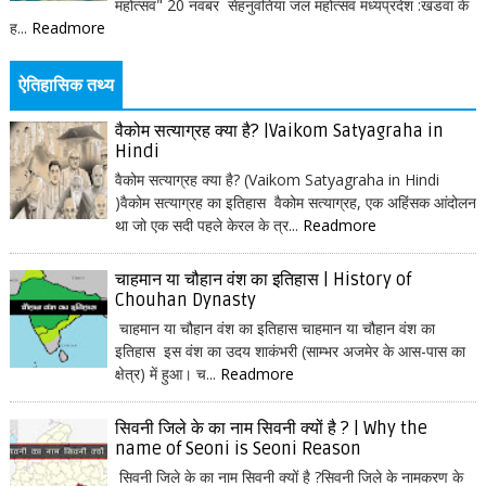
महोत्सव" 20 नवंबर सेहनुवंतिया जल महोत्सव मध्यप्रदेश :खंडवा के
ह...
Readmore
ऐतिहासिक तथ्य
वैकोम सत्याग्रह क्या है? |Vaikom Satyagraha in
Hindi
वैकोम सत्याग्रह क्या है? (Vaikom Satyagraha in Hindi
)वैकोम सत्याग्रह का इतिहास वैकोम सत्याग्रह, एक अहिंसक आंदोलन
था जो एक सदी पहले केरल के त्र...
Readmore
चाहमान या चौहान वंश का इतिहास | History of
Chouhan Dynasty
चाहमान या चौहान वंश का इतिहास चाहमान या चौहान वंश का
इतिहास इस वंश का उदय शाकंभरी (साम्भर अजमेर के आस-पास का
क्षेत्र) में हुआ। च...
Readmore
सिवनी जिले के का नाम सिवनी क्यों है ? | Why the
name of Seoni is Seoni Reason
सिवनी जिले के का नाम सिवनी क्यों है ?सिवनी जिले के नामकरण के