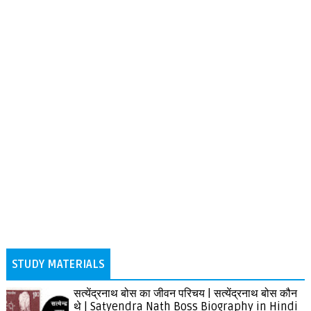
STUDY MATERIALS
सत्येंद्रनाथ बोस का जीवन परिचय | सत्येंद्रनाथ बोस कौन
थे | Satyendra Nath Boss Biography in Hindi