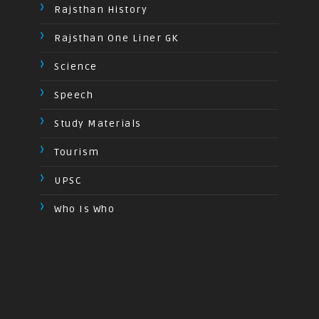
Rajsthan History
Rajsthan One Liner GK
Science
Speech
Study Materials
Tourism
UPSC
Who Is Who