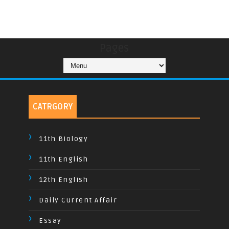
Pages
CATRGORY
11th Biology
11th English
12th English
Daily Current Affair
Essay