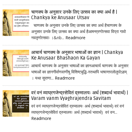
चाणक्य के अनुसार उनके लिए उत्सव का क्या अर्थ है |
Chankya ke Anusaar Utsav
चाणक्य के अनुसार उनके लिए उत्सव का क्या अर्थ हैचाणक्य के
अनुसार उनके लिए उत्सव का क्या अर्थ हैआमन्त्रणोत्सवा विप्रा गावो
नवतृणोत्सवाः ।&nb...
Readmore
आचार्य चाणक्य के अनुसार भाषाओं का ज्ञान | Chankya
Ke Anusaar Bhashaon Ka Gayan
आचार्य चाणक्य के अनुसार भाषाओं का ज्ञानआचार्य चाणक्य के अनुसार
भाषाओं का ज्ञानगीर्वाणवाणीषु विशिष्टबुद्धि-स्तथापि भाषान्तरलोलुपोऽहम्
। यथा सुराणा...
Readmore
वरं वनं व्याघ्रगजेन्द्रसेवितं द्रुमालयः अर्थ (शब्दार्थ भावार्थ) |
Varam vanm Vyaghrajendra Savitam
वरं वनं व्याघ्रगजेन्द्रसेवितं द्रुमालयः अर्थ (शब्दार्थ भावार्थ) वरं वनं
व्याघ्रगजेन्द्रसेवितं द्रुमालयः अर्थ (शब्दार्थ भावार्थ) वरं वन...
Readmore