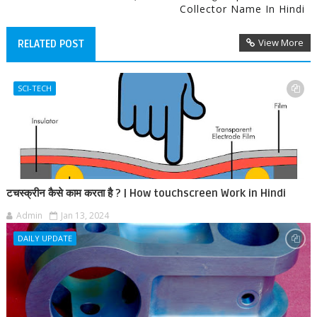
Collector Name In Hindi
View More
RELATED POST
SCI-TECH
टचस्क्रीन कैसे काम करता है ? | How touchscreen Work in Hindi
Admin
Jan 13, 2024
DAILY UPDATE