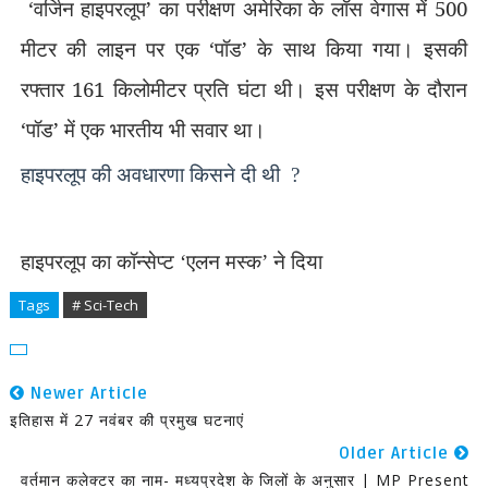
‘
वर्जिन हाइपरलूप
’
का परीक्षण अमेरिका के लॉस वेगास में 500
मीटर की लाइन पर एक
‘
पॉड
’
के साथ किया गया। इसकी
रफ्तार 161 किलोमीटर प्रति घंटा थी। इस परीक्षण के दौरान
‘
पॉड
’
में एक भारतीय भी सवार था।
हाइपरलूप की अवधारणा किसने दी थी
?
हाइपरलूप का कॉन्सेप्ट
‘
एलन मस्क
’
ने दिया
Tags
# Sci-Tech
Newer Article
इतिहास में 27 नवंबर की प्रमुख घटनाएं
Older Article
वर्तमान कलेक्टर का नाम- मध्यप्रदेश के जिलों के अनुसार | MP Present