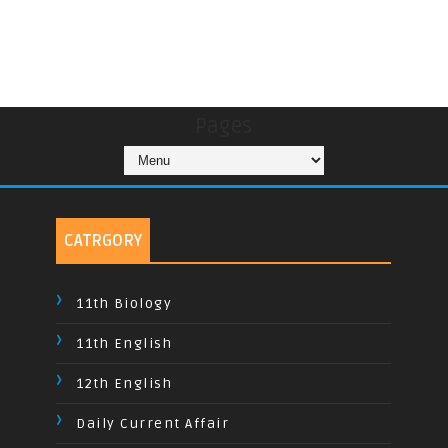
Pages
CATRGORY
11th Biology
11th English
12th English
Daily Current Affair