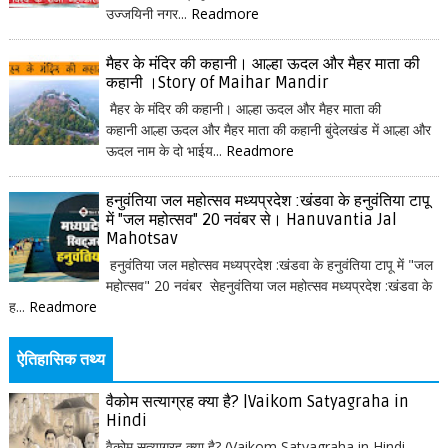
उज्जयिनी नगर...
Readmore
मैहर के मंदिर की कहानी। आल्हा ऊदल और मैहर माता की
कहानी ।Story of Maihar Mandir
मैहर के मंदिर की कहानी। आल्हा ऊदल और मैहर माता की
कहानी आल्हा ऊदल और मैहर माता की कहानी बुंदेलखंड में आल्हा और
ऊदल नाम के दो भाईय...
Readmore
हनुवंतिया जल महोत्सव मध्यप्रदेश :खंडवा के हनुवंतिया टापू
में "जल महोत्सव" 20 नवंबर से। Hanuvantia Jal
Mahotsav
हनुवंतिया जल महोत्सव मध्यप्रदेश :खंडवा के हनुवंतिया टापू में "जल
महोत्सव" 20 नवंबर सेहनुवंतिया जल महोत्सव मध्यप्रदेश :खंडवा के
ह...
Readmore
ऐतिहासिक तथ्य
वैकोम सत्याग्रह क्या है? |Vaikom Satyagraha in
Hindi
वैकोम सत्याग्रह क्या है? (Vaikom Satyagraha in Hindi