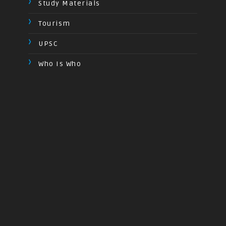
Study Materials
Tourism
UPSC
Who Is Who