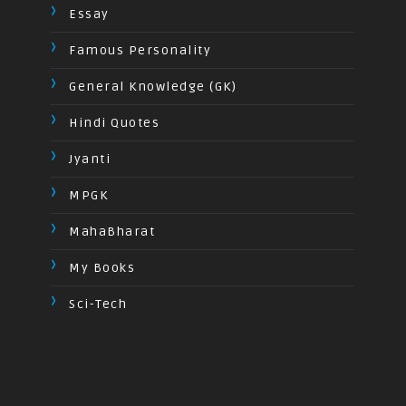
Essay
Famous Personality
General Knowledge (GK)
Hindi Quotes
Jyanti
MPGK
MahaBharat
My Books
Sci-Tech