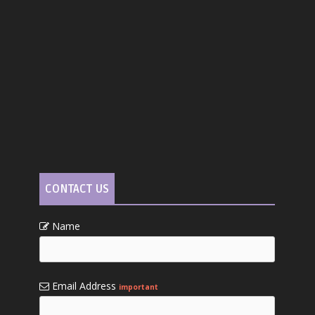
CONTACT US
Name
Email Address
important