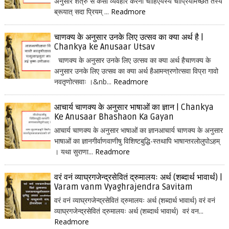
अनुसार शत्रु से कैसा व्यवहार करना चाहिएयस्य चाप्रियमिच्छेत तस्य
ब्रूयात् सदा प्रियम् ...
Readmore
चाणक्य के अनुसार उनके लिए उत्सव का क्या अर्थ है |
Chankya ke Anusaar Utsav
चाणक्य के अनुसार उनके लिए उत्सव का क्या अर्थ हैचाणक्य के
अनुसार उनके लिए उत्सव का क्या अर्थ हैआमन्त्रणोत्सवा विप्रा गावो
नवतृणोत्सवाः ।&nb...
Readmore
आचार्य चाणक्य के अनुसार भाषाओं का ज्ञान | Chankya
Ke Anusaar Bhashaon Ka Gayan
आचार्य चाणक्य के अनुसार भाषाओं का ज्ञानआचार्य चाणक्य के अनुसार
भाषाओं का ज्ञानगीर्वाणवाणीषु विशिष्टबुद्धि-स्तथापि भाषान्तरलोलुपोऽहम्
। यथा सुराणा...
Readmore
वरं वनं व्याघ्रगजेन्द्रसेवितं द्रुमालयः अर्थ (शब्दार्थ भावार्थ) |
Varam vanm Vyaghrajendra Savitam
वरं वनं व्याघ्रगजेन्द्रसेवितं द्रुमालयः अर्थ (शब्दार्थ भावार्थ) वरं वनं
व्याघ्रगजेन्द्रसेवितं द्रुमालयः अर्थ (शब्दार्थ भावार्थ) वरं वन...
Readmore