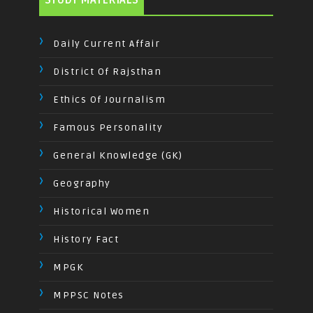
STUDY MATERIALS
Daily Current Affair
District Of Rajsthan
Ethics Of Journalism
Famous Personality
General Knowledge (GK)
Geography
Historical Women
History Fact
MPGK
MPPSC Notes