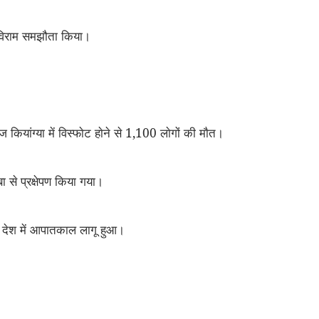
्धविराम समझौता किया।
कियांग्या में विस्फाेट हाेने से 1,100 लाेगों की माैत।
 से प्रक्षेपण किया गया।
द देश में आपातकाल लागू हुआ।