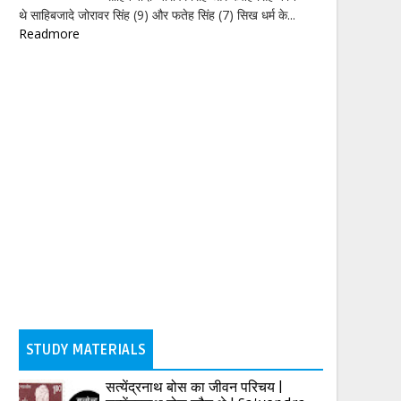
थे साहिबजादे जोरावर सिंह (9) और फतेह सिंह (7) सिख धर्म के...
Readmore
STUDY MATERIALS
सत्येंद्रनाथ बोस का जीवन परिचय |