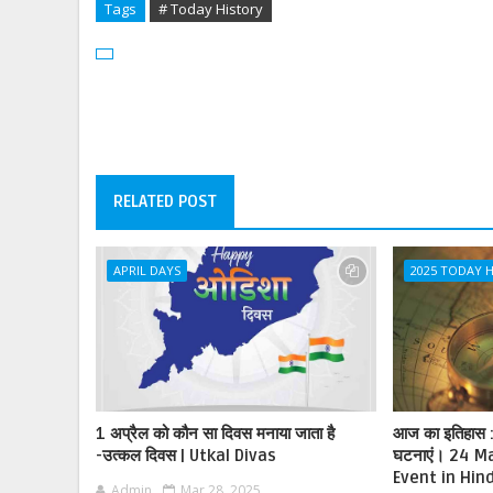
Tags
# Today History
RELATED POST
APRIL DAYS
2025 TODAY 
1 अप्रैल को कौन सा दिवस मनाया जाता है
आज का इतिहास : इ
-उत्कल दिवस | Utkal Divas
घटनाएं। 24 M
Event in Hind
Admin
Mar 28, 2025