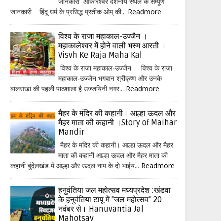
जानकारी ओंकारेश्वर दर्शनीय स्थल के सम्पूर्ण
जानकारी हिंदू धर्म के प्रसिद्ध प्रतीक ओम् की...
Readmore
विश्व के राजा महाकाल-उज्जैन ।
महाकालेश्वर में होने वाली भस्म आरती ।
Visvh Ke Raja Maha Kal
विश्व के राजा महाकाल-उज्जैन विश्व के राजा
महाकाल-उज्जैन भगवान श्रीकृष्ण और उनके
बालसखा की पहली पाठशाला है उज्जयिनी नगर...
Readmore
मैहर के मंदिर की कहानी। आल्हा ऊदल और
मैहर माता की कहानी ।Story of Maihar
Mandir
मैहर के मंदिर की कहानी। आल्हा ऊदल और मैहर
माता की कहानी आल्हा ऊदल और मैहर माता की
कहानी बुंदेलखंड में आल्हा और ऊदल नाम के दो भाईय...
Readmore
हनुवंतिया जल महोत्सव मध्यप्रदेश :खंडवा
के हनुवंतिया टापू में "जल महोत्सव" 20
नवंबर से। Hanuvantia Jal
Mahotsav