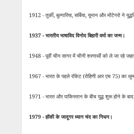
1912 - तुर्की
,
बुल्गारिया
,
सर्बिया
,
यूनान और मोंटेगरो ने युद
1937 - भारतीय भाषाविद विनोद बिहारी वर्मा का जन्म।
1948 - पूर्वी चीन सागर में चीनी शरणार्थी को ले जा रहे जहाज 
1967 - भारत के पहले रॉकेट (रोहिणी आर एच 75) का थुम्बा
1971 - भारत और पाकिस्तान के बीच युद्ध शुरू होने के बा
1979 - हॉकी के जादूगर ध्यान चंद का निधन।