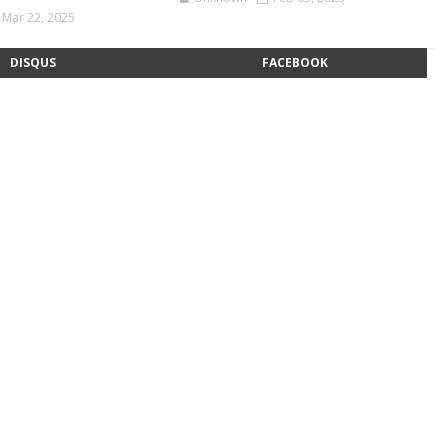
Mar 22, 2025
DISQUS
FACEBOOK