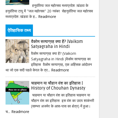
हनुवंतिया जल महोत्सव मध्यप्रदेश :खंडवा के
हनुवंतिया टापू में "जल महोत्सव" 20 नवंबर सेहनुवंतिया जल महोत्सव
मध्यप्रदेश :खंडवा के ह...
Readmore
ऐतिहासिक तथ्य
वैकोम सत्याग्रह क्या है? |Vaikom
Satyagraha in Hindi
वैकोम सत्याग्रह क्या है? (Vaikom
Satyagraha in Hindi )वैकोम सत्याग्रह का
इतिहास वैकोम सत्याग्रह, एक अहिंसक आंदोलन
था जो एक सदी पहले केरल के त्र...
Readmore
चाहमान या चौहान वंश का इतिहास |
History of Chouhan Dynasty
चाहमान या चौहान वंश का इतिहास चाहमान या
चौहान वंश का इतिहास इस वंश का उदय शाकंभरी
(साम्भर अजमेर के आस-पास का क्षेत्र) में हुआ।
च...
Readmore