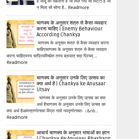
हैं जादू का खिलौना है जो मिल गया सो मिटटी है जो
न मिला सो सोना है...
Readmore
चाणक्य के अनुसार शत्रु से कैसा व्यवहार
करना चाहिए | Enemy Behaviour
According Chankya
चाणक्य के अनुसार शत्रु से कैसा व्यवहार करना
चाहिएचाणक्य के अनुसार शत्रु से कैसा व्यवहार
करना चाहिएयस्य चाप्रियमिच्छेत तस्य ब्रूयात् सदा प्रियम् ...
Readmore
चाणक्य के अनुसार उनके लिए उत्सव का
क्या अर्थ है | Chankya ke Anusaar
Utsav
चाणक्य के अनुसार उनके लिए उत्सव का क्या
अर्थ हैचाणक्य के अनुसार उनके लिए उत्सव का
क्या अर्थ हैआमन्त्रणोत्सवा विप्रा गावो नवतृणोत्सवाः ।&nb...
Readmore
आचार्य चाणक्य के अनुसार भाषाओं का ज्ञान
| Chankya Ke Anusaar Bhashaon