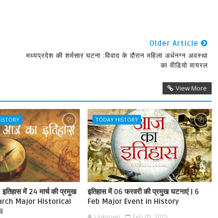
Older Article
मध्यप्रदेश की शर्मसार घटना :विवाद के दौरान महिला अर्धनग्न अवस्था
का वीडियो वायरल
View More
HISTORY
TODAY HISTORY
तिहास में 24 मार्च की प्रमुख
इतिहास में 06 फरवरी की प्रमुख घटनाएं | 6
arch Major Historical
Feb Major Event in History
i
Unknown
Feb 05, 2025