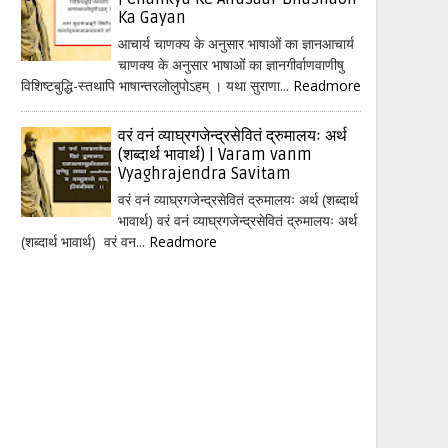
Ka Gayan
आचार्य चाणक्य के अनुसार भाषाओं का ज्ञानआचार्य
चाणक्य के अनुसार भाषाओं का ज्ञानगीर्वाणवाणीषु
विशिष्टबुद्धि-स्तथापि भाषान्तरलोलुपोऽहम् । यथा सुराणा...
Readmore
वरं वनं व्याघ्रगजेन्द्रसेवितं द्रुमालयः अर्थ
(शब्दार्थ भावार्थ) | Varam vanm
Vyaghrajendra Savitam
वरं वनं व्याघ्रगजेन्द्रसेवितं द्रुमालयः अर्थ (शब्दार्थ
भावार्थ) वरं वनं व्याघ्रगजेन्द्रसेवितं द्रुमालयः अर्थ
(शब्दार्थ भावार्थ) वरं वन...
Readmore