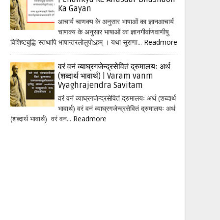
Ka Gayan
आचार्य चाणक्य के अनुसार भाषाओं का ज्ञानआचार्य
चाणक्य के अनुसार भाषाओं का ज्ञानगीर्वाणवाणीषु
विशिष्टबुद्धि-स्तथापि भाषान्तरलोलुपोऽहम् । यथा सुराणा...
Readmore
वरं वनं व्याघ्रगजेन्द्रसेवितं द्रुमालयः अर्थ
(शब्दार्थ भावार्थ) | Varam vanm
Vyaghrajendra Savitam
वरं वनं व्याघ्रगजेन्द्रसेवितं द्रुमालयः अर्थ (शब्दार्थ
भावार्थ) वरं वनं व्याघ्रगजेन्द्रसेवितं द्रुमालयः अर्थ
(शब्दार्थ भावार्थ) वरं वन...
Readmore