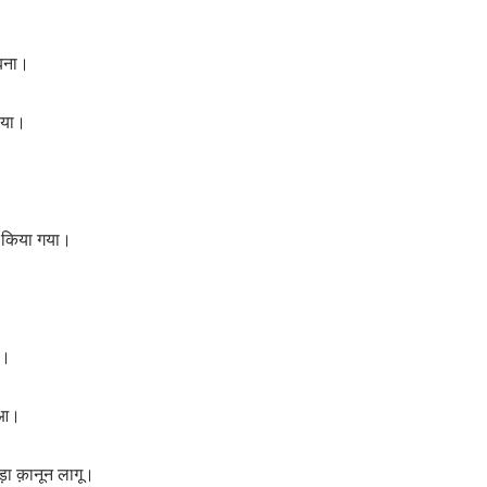
 बना।
किया।
त किया गया।
ा।
हुआ।
ड़ा क़ानून लागू।