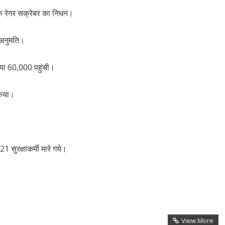
िक रेगर सक्रेबर का निधन।
ी अनुमति।
ख्या 60,000 पहुंची।
 किया।
1 सुरक्षाकर्मी मारे गये।
View More