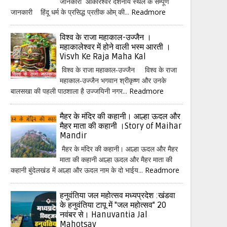
जानकारी ओंकारेश्वर दर्शनीय स्थल के सम्पूर्ण
जानकारी हिंदू धर्म के प्रसिद्ध प्रतीक ओम् की...
Readmore
विश्व के राजा महाकाल-उज्जैन ।
महाकालेश्वर में होने वाली भस्म आरती ।
Visvh Ke Raja Maha Kal
विश्व के राजा महाकाल-उज्जैन विश्व के राजा
महाकाल-उज्जैन भगवान श्रीकृष्ण और उनके
बालसखा की पहली पाठशाला है उज्जयिनी नगर...
Readmore
मैहर के मंदिर की कहानी। आल्हा ऊदल और
मैहर माता की कहानी ।Story of Maihar
Mandir
मैहर के मंदिर की कहानी। आल्हा ऊदल और मैहर
माता की कहानी आल्हा ऊदल और मैहर माता की
कहानी बुंदेलखंड में आल्हा और ऊदल नाम के दो भाईय...
Readmore
हनुवंतिया जल महोत्सव मध्यप्रदेश :खंडवा
के हनुवंतिया टापू में "जल महोत्सव" 20
नवंबर से। Hanuvantia Jal
Mahotsav