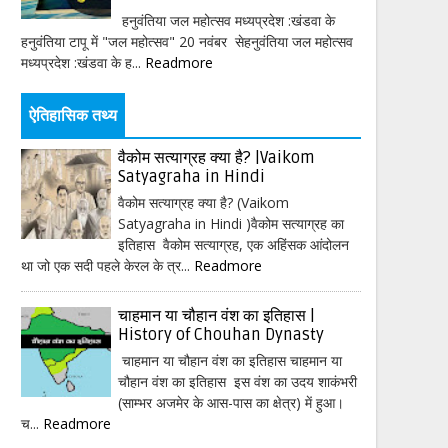
हनुवंतिया जल महोत्सव मध्यप्रदेश :खंडवा के
हनुवंतिया टापू में "जल महोत्सव" 20 नवंबर सेहनुवंतिया जल महोत्सव
मध्यप्रदेश :खंडवा के ह...
Readmore
ऐतिहासिक तथ्य
वैकोम सत्याग्रह क्या है? |Vaikom
Satyagraha in Hindi
वैकोम सत्याग्रह क्या है? (Vaikom
Satyagraha in Hindi )वैकोम सत्याग्रह का
इतिहास वैकोम सत्याग्रह, एक अहिंसक आंदोलन
था जो एक सदी पहले केरल के त्र...
Readmore
चाहमान या चौहान वंश का इतिहास |
History of Chouhan Dynasty
चाहमान या चौहान वंश का इतिहास चाहमान या
चौहान वंश का इतिहास इस वंश का उदय शाकंभरी
(साम्भर अजमेर के आस-पास का क्षेत्र) में हुआ।
च...
Readmore