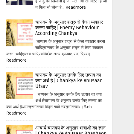
हैं जादू का खिलौना है जो मिल गया सो मिटटी है जो
न मिला सो सोना है...
Readmore
चाणक्य के अनुसार शत्रु से कैसा व्यवहार
करना चाहिए | Enemy Behaviour
According Chankya
चाणक्य के अनुसार शत्रु से कैसा व्यवहार करना
चाहिएचाणक्य के अनुसार शत्रु से कैसा व्यवहार
करना चाहिएयस्य चाप्रियमिच्छेत तस्य ब्रूयात् सदा प्रियम् ...
Readmore
चाणक्य के अनुसार उनके लिए उत्सव का
क्या अर्थ है | Chankya ke Anusaar
Utsav
चाणक्य के अनुसार उनके लिए उत्सव का क्या
अर्थ हैचाणक्य के अनुसार उनके लिए उत्सव का
क्या अर्थ हैआमन्त्रणोत्सवा विप्रा गावो नवतृणोत्सवाः ।&nb...
Readmore
आचार्य चाणक्य के अनुसार भाषाओं का ज्ञान
| Chankya Ke Anusaar Bhashaon