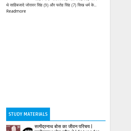
थे साहिबजादे जोरावर सिंह (9) और फतेह सिंह (7) सिख धर्म के...
Readmore
STUDY MATERIALS
सत्येंद्रनाथ बोस का जीवन परिचय |