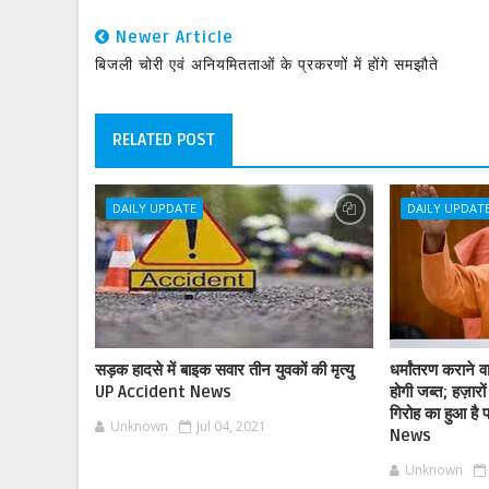
Newer Article
बिजली चोरी एवं अनियमितताओं के प्रकरणों में होंगे समझौते
RELATED POST
DAILY UPDATE
DAILY UPDAT
सड़क हादसे में बाइक सवार तीन युवकों की मृत्यु
धर्मांतरण कराने व
UP Accident News
होगी जब्त; हज़ारों
गिरोह का हुआ है
Unknown
Jul 04, 2021
News
Unknown