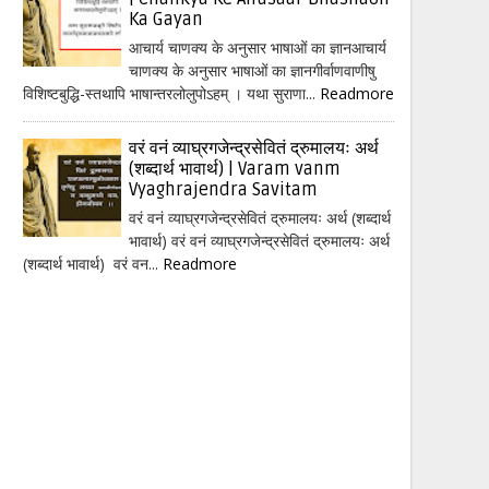
Ka Gayan
आचार्य चाणक्य के अनुसार भाषाओं का ज्ञानआचार्य
चाणक्य के अनुसार भाषाओं का ज्ञानगीर्वाणवाणीषु
विशिष्टबुद्धि-स्तथापि भाषान्तरलोलुपोऽहम् । यथा सुराणा...
Readmore
वरं वनं व्याघ्रगजेन्द्रसेवितं द्रुमालयः अर्थ
(शब्दार्थ भावार्थ) | Varam vanm
Vyaghrajendra Savitam
वरं वनं व्याघ्रगजेन्द्रसेवितं द्रुमालयः अर्थ (शब्दार्थ
भावार्थ) वरं वनं व्याघ्रगजेन्द्रसेवितं द्रुमालयः अर्थ
(शब्दार्थ भावार्थ) वरं वन...
Readmore