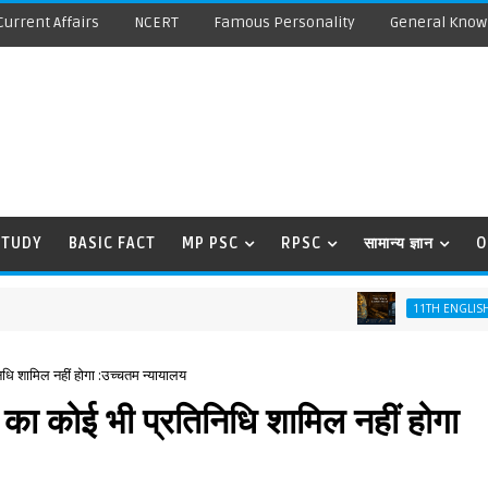
Current Affairs
NCERT
Famous Personality
General Know
STUDY
BASIC FACT
MP PSC
RPSC
सामान्य ज्ञान
O
Disco
11TH ENGLISH
िधि शामिल नहीं होगा :उच्चतम न्यायालय
 का कोई भी प्रतिनिधि शामिल नहीं होगा