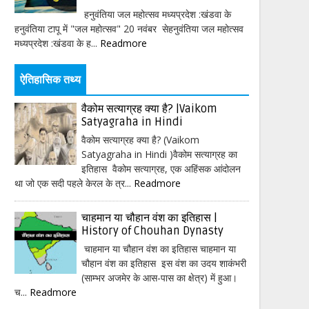
हनुवंतिया जल महोत्सव मध्यप्रदेश :खंडवा के
हनुवंतिया टापू में "जल महोत्सव" 20 नवंबर सेहनुवंतिया जल महोत्सव
मध्यप्रदेश :खंडवा के ह...
Readmore
ऐतिहासिक तथ्य
वैकोम सत्याग्रह क्या है? |Vaikom
Satyagraha in Hindi
वैकोम सत्याग्रह क्या है? (Vaikom
Satyagraha in Hindi )वैकोम सत्याग्रह का
इतिहास वैकोम सत्याग्रह, एक अहिंसक आंदोलन
था जो एक सदी पहले केरल के त्र...
Readmore
चाहमान या चौहान वंश का इतिहास |
History of Chouhan Dynasty
चाहमान या चौहान वंश का इतिहास चाहमान या
चौहान वंश का इतिहास इस वंश का उदय शाकंभरी
(साम्भर अजमेर के आस-पास का क्षेत्र) में हुआ।
च...
Readmore