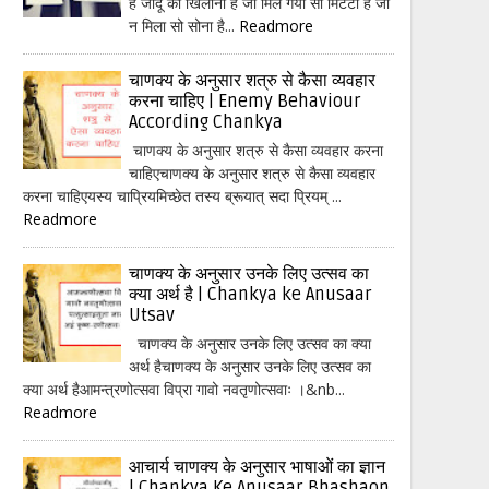
हैं जादू का खिलौना है जो मिल गया सो मिटटी है जो
न मिला सो सोना है...
Readmore
चाणक्य के अनुसार शत्रु से कैसा व्यवहार
करना चाहिए | Enemy Behaviour
According Chankya
चाणक्य के अनुसार शत्रु से कैसा व्यवहार करना
चाहिएचाणक्य के अनुसार शत्रु से कैसा व्यवहार
करना चाहिएयस्य चाप्रियमिच्छेत तस्य ब्रूयात् सदा प्रियम् ...
Readmore
चाणक्य के अनुसार उनके लिए उत्सव का
क्या अर्थ है | Chankya ke Anusaar
Utsav
चाणक्य के अनुसार उनके लिए उत्सव का क्या
अर्थ हैचाणक्य के अनुसार उनके लिए उत्सव का
क्या अर्थ हैआमन्त्रणोत्सवा विप्रा गावो नवतृणोत्सवाः ।&nb...
Readmore
आचार्य चाणक्य के अनुसार भाषाओं का ज्ञान
| Chankya Ke Anusaar Bhashaon