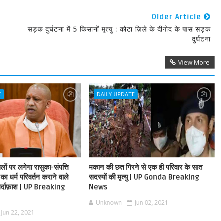
Older Article
सड़क दुर्घटना में 5 किसानों मृत्यु : कोटा ज़िले के दीगोद के पास सड़क
दुर्घटना
View More
E
DAILY UPDATE
ालों पर लगेगा रासुका-संपत्ति
मकान की छत गिरने से एक ही परिवार के सात
 का धर्म परिवर्तन कराने वाले
सदस्यों की मृत्यु | UP Gonda Breaking
 पर्दाफ़ाश | UP Breaking
News
Unknown
Jun 02, 2021
Jun 22, 2021