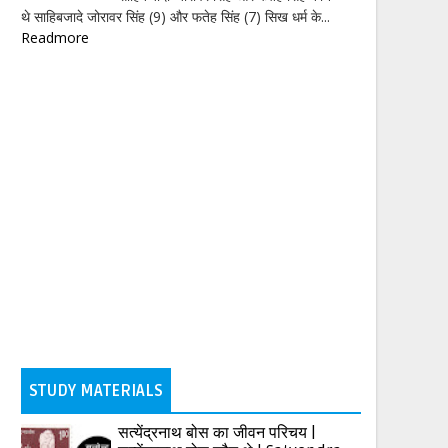
थे साहिबजादे जोरावर सिंह (9) और फतेह सिंह (7) सिख धर्म के...
Readmore
STUDY MATERIALS
सत्येंद्रनाथ बोस का जीवन परिचय |