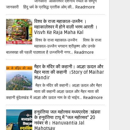
जानकारी ओंकारेश्वर दर्शनीय स्थल के सम्पूर्ण
जानकारी हिंदू धर्म के प्रसिद्ध प्रतीक ओम् की...
Readmore
विश्व के राजा महाकाल-उज्जैन ।
महाकालेश्वर में होने वाली भस्म आरती ।
Visvh Ke Raja Maha Kal
विश्व के राजा महाकाल-उज्जैन विश्व के राजा
महाकाल-उज्जैन भगवान श्रीकृष्ण और उनके
बालसखा की पहली पाठशाला है उज्जयिनी नगर...
Readmore
मैहर के मंदिर की कहानी। आल्हा ऊदल और
मैहर माता की कहानी ।Story of Maihar
Mandir
मैहर के मंदिर की कहानी। आल्हा ऊदल और मैहर
माता की कहानी आल्हा ऊदल और मैहर माता की
कहानी बुंदेलखंड में आल्हा और ऊदल नाम के दो भाईय...
Readmore
हनुवंतिया जल महोत्सव मध्यप्रदेश :खंडवा
के हनुवंतिया टापू में "जल महोत्सव" 20
नवंबर से। Hanuvantia Jal
Mahotsav