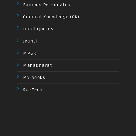
Famous Personality
General Knowledge (GK)
Hindi Quotes
Jyanti
MPGK
MahaBharat
My Books
Sci-Tech