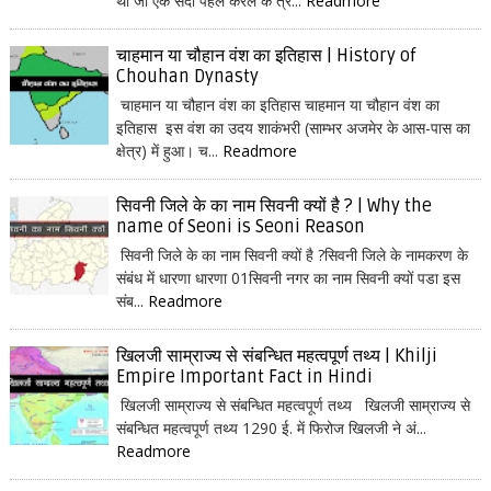
था जो एक सदी पहले केरल के त्र...
Readmore
चाहमान या चौहान वंश का इतिहास | History of
Chouhan Dynasty
चाहमान या चौहान वंश का इतिहास चाहमान या चौहान वंश का
इतिहास इस वंश का उदय शाकंभरी (साम्भर अजमेर के आस-पास का
क्षेत्र) में हुआ। च...
Readmore
सिवनी जिले के का नाम सिवनी क्यों है ? | Why the
name of Seoni is Seoni Reason
सिवनी जिले के का नाम सिवनी क्यों है ?सिवनी जिले के नामकरण के
संबंध में धारणा धारणा 01सिवनी नगर का नाम सिवनी क्यों पडा इस
संब...
Readmore
खिलजी साम्राज्य से संबन्धित महत्वपूर्ण तथ्य | Khilji
Empire Important Fact in Hindi
खिलजी साम्राज्य से संबन्धित महत्वपूर्ण तथ्य खिलजी साम्राज्य से
संबन्धित महत्वपूर्ण तथ्य 1290 ई. में फिरोज खिलजी ने अं...
Readmore