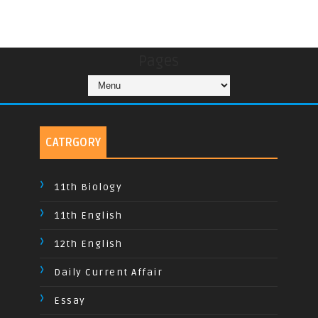
Pages
CATRGORY
11th Biology
11th English
12th English
Daily Current Affair
Essay