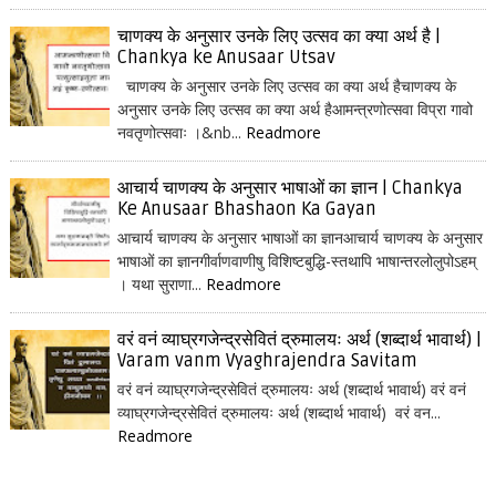
चाणक्य के अनुसार उनके लिए उत्सव का क्या अर्थ है |
Chankya ke Anusaar Utsav
चाणक्य के अनुसार उनके लिए उत्सव का क्या अर्थ हैचाणक्य के
अनुसार उनके लिए उत्सव का क्या अर्थ हैआमन्त्रणोत्सवा विप्रा गावो
नवतृणोत्सवाः ।&nb...
Readmore
आचार्य चाणक्य के अनुसार भाषाओं का ज्ञान | Chankya
Ke Anusaar Bhashaon Ka Gayan
आचार्य चाणक्य के अनुसार भाषाओं का ज्ञानआचार्य चाणक्य के अनुसार
भाषाओं का ज्ञानगीर्वाणवाणीषु विशिष्टबुद्धि-स्तथापि भाषान्तरलोलुपोऽहम्
। यथा सुराणा...
Readmore
वरं वनं व्याघ्रगजेन्द्रसेवितं द्रुमालयः अर्थ (शब्दार्थ भावार्थ) |
Varam vanm Vyaghrajendra Savitam
वरं वनं व्याघ्रगजेन्द्रसेवितं द्रुमालयः अर्थ (शब्दार्थ भावार्थ) वरं वनं
व्याघ्रगजेन्द्रसेवितं द्रुमालयः अर्थ (शब्दार्थ भावार्थ) वरं वन...
Readmore