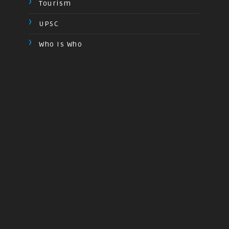
Tourism
UPSC
Who Is Who