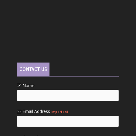
CONTACT US
Name
Email Address
important