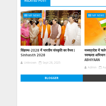
RELATED POST
MP NEWS
MP NEWS
सिंहस्थ-2028 में भारतीय संस्कृति का वैभव |
मध्यप्रदेश में चल
Sinhasth 2028
स्वच्छता अभिय
ABHIYAAN
Unknown
Sept 28, 2025
Admin
Au
BLOGGER