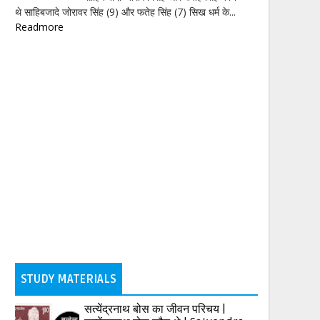
थे साहिबजादे जोरावर सिंह (9) और फतेह सिंह (7) सिख धर्म के...
Readmore
STUDY MATERIALS
सत्येंद्रनाथ बोस का जीवन परिचय |