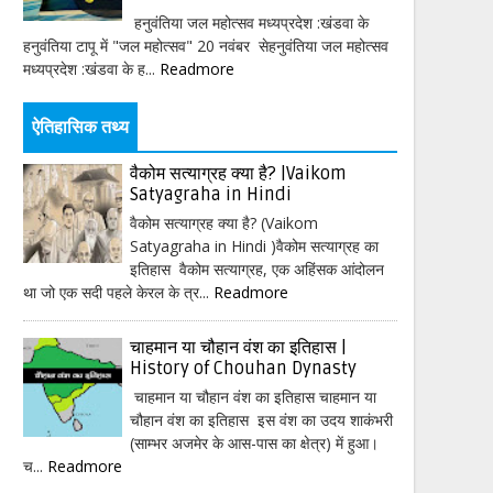
हनुवंतिया जल महोत्सव मध्यप्रदेश :खंडवा के
हनुवंतिया टापू में "जल महोत्सव" 20 नवंबर सेहनुवंतिया जल महोत्सव
मध्यप्रदेश :खंडवा के ह...
Readmore
ऐतिहासिक तथ्य
वैकोम सत्याग्रह क्या है? |Vaikom
Satyagraha in Hindi
वैकोम सत्याग्रह क्या है? (Vaikom
Satyagraha in Hindi )वैकोम सत्याग्रह का
इतिहास वैकोम सत्याग्रह, एक अहिंसक आंदोलन
था जो एक सदी पहले केरल के त्र...
Readmore
चाहमान या चौहान वंश का इतिहास |
History of Chouhan Dynasty
चाहमान या चौहान वंश का इतिहास चाहमान या
चौहान वंश का इतिहास इस वंश का उदय शाकंभरी
(साम्भर अजमेर के आस-पास का क्षेत्र) में हुआ।
च...
Readmore