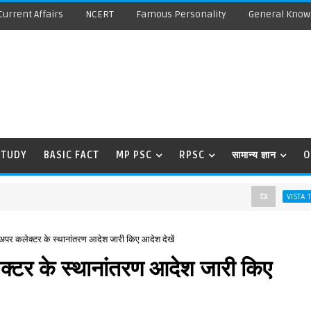
Current Affairs
NCERT
Famous Personality
General Know
STUDY
BASIC FACT
MP PSC
RPSC
सामान्य ज्ञान
O
Th
VISTA 12TH
ा अपर कलेक्टर के स्थानांतरण आदेश जारी किए आदेश देखें
ेक्टर के स्थानांतरण आदेश जारी किए