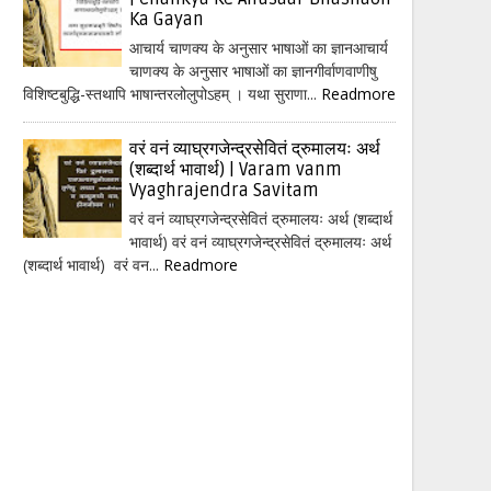
Ka Gayan
आचार्य चाणक्य के अनुसार भाषाओं का ज्ञानआचार्य
चाणक्य के अनुसार भाषाओं का ज्ञानगीर्वाणवाणीषु
विशिष्टबुद्धि-स्तथापि भाषान्तरलोलुपोऽहम् । यथा सुराणा...
Readmore
वरं वनं व्याघ्रगजेन्द्रसेवितं द्रुमालयः अर्थ
(शब्दार्थ भावार्थ) | Varam vanm
Vyaghrajendra Savitam
वरं वनं व्याघ्रगजेन्द्रसेवितं द्रुमालयः अर्थ (शब्दार्थ
भावार्थ) वरं वनं व्याघ्रगजेन्द्रसेवितं द्रुमालयः अर्थ
(शब्दार्थ भावार्थ) वरं वन...
Readmore