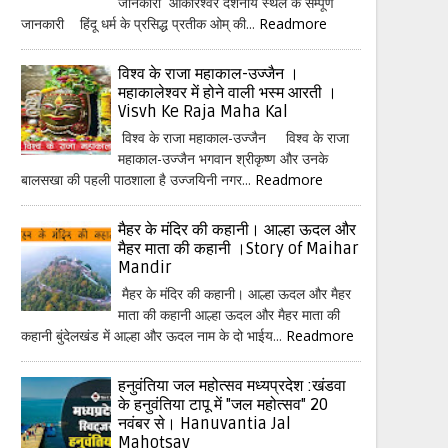
जानकारी ओंकारेश्वर दर्शनीय स्थल के सम्पूर्ण
जानकारी हिंदू धर्म के प्रसिद्ध प्रतीक ओम् की...
Readmore
विश्व के राजा महाकाल-उज्जैन ।
महाकालेश्वर में होने वाली भस्म आरती ।
Visvh Ke Raja Maha Kal
विश्व के राजा महाकाल-उज्जैन विश्व के राजा
महाकाल-उज्जैन भगवान श्रीकृष्ण और उनके
बालसखा की पहली पाठशाला है उज्जयिनी नगर...
Readmore
मैहर के मंदिर की कहानी। आल्हा ऊदल और
मैहर माता की कहानी ।Story of Maihar
Mandir
मैहर के मंदिर की कहानी। आल्हा ऊदल और मैहर
माता की कहानी आल्हा ऊदल और मैहर माता की
कहानी बुंदेलखंड में आल्हा और ऊदल नाम के दो भाईय...
Readmore
हनुवंतिया जल महोत्सव मध्यप्रदेश :खंडवा
के हनुवंतिया टापू में "जल महोत्सव" 20
नवंबर से। Hanuvantia Jal
Mahotsav