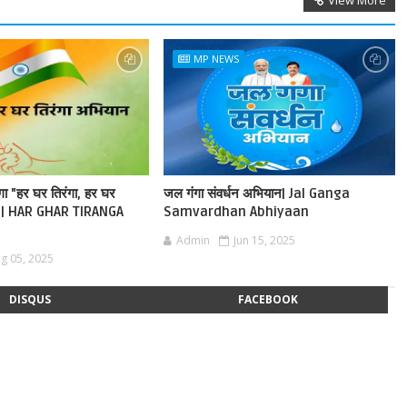
View More
MP NEWS
ेगा "हर घर तिरंगा, हर घर
जल गंगा संवर्धन अभियान| Jal Ganga
ान | HAR GHAR TIRANGA
Samvardhan Abhiyaan
Admin
Jun 15, 2025
g 05, 2025
DISQUS
FACEBOOK