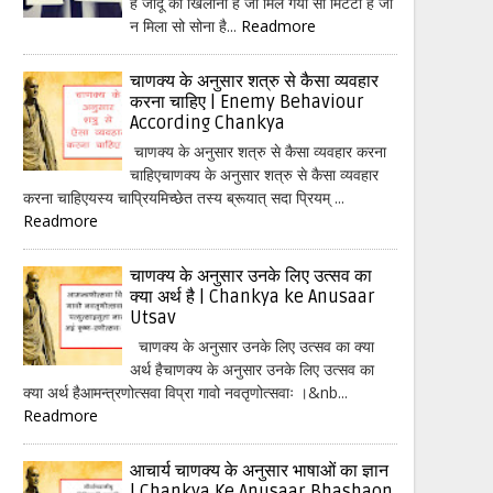
हैं जादू का खिलौना है जो मिल गया सो मिटटी है जो
न मिला सो सोना है...
Readmore
चाणक्य के अनुसार शत्रु से कैसा व्यवहार
करना चाहिए | Enemy Behaviour
According Chankya
चाणक्य के अनुसार शत्रु से कैसा व्यवहार करना
चाहिएचाणक्य के अनुसार शत्रु से कैसा व्यवहार
करना चाहिएयस्य चाप्रियमिच्छेत तस्य ब्रूयात् सदा प्रियम् ...
Readmore
चाणक्य के अनुसार उनके लिए उत्सव का
क्या अर्थ है | Chankya ke Anusaar
Utsav
चाणक्य के अनुसार उनके लिए उत्सव का क्या
अर्थ हैचाणक्य के अनुसार उनके लिए उत्सव का
क्या अर्थ हैआमन्त्रणोत्सवा विप्रा गावो नवतृणोत्सवाः ।&nb...
Readmore
आचार्य चाणक्य के अनुसार भाषाओं का ज्ञान
| Chankya Ke Anusaar Bhashaon