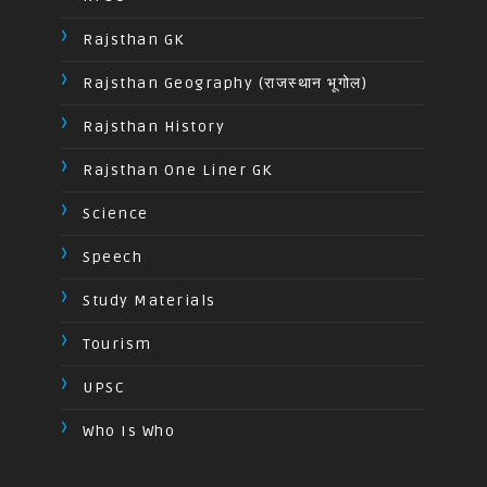
Rajsthan GK
Rajsthan Geography (राजस्थान भूगोल)
Rajsthan History
Rajsthan One Liner GK
Science
Speech
Study Materials
Tourism
UPSC
Who Is Who