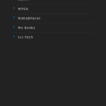
MPGK
MahaBharat
My Books
Sci-Tech