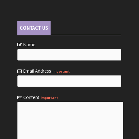
CONTACT US
Name
Email Address
important
Content
important