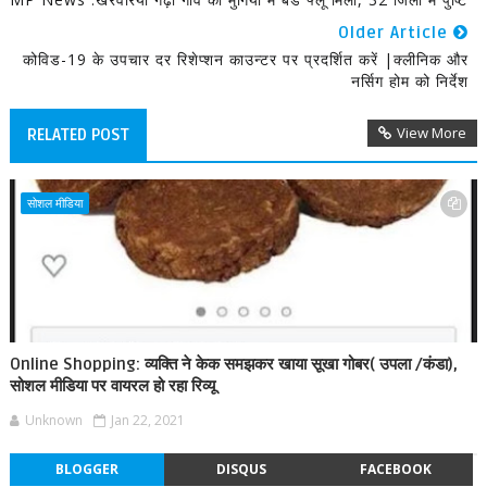
Older Article
कोविड-19 के उपचार दर रिशेप्शन काउन्टर पर प्रदर्शित करें |क्लीनिक और
नर्सिग होम को निर्देश
View More
RELATED POST
सोशल मीडिया
Online Shopping: व्यक्ति ने केक समझकर खाया सूखा गोबर( उपला /कंडा),
सोशल मीडिया पर वायरल हो रहा रिव्यू
Unknown
Jan 22, 2021
BLOGGER
DISQUS
FACEBOOK