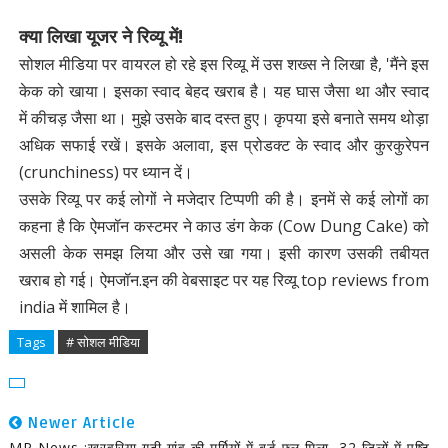
क्या लिखा यूजर ने रिव्यू में!
सोशल मीडिया पर वायरल हो रहे इस रिव्यू में उस शख्स ने लिखा है, 'मैंने इस
केक को खाया। इसका स्वाद बेहद खराब है। यह घास जैसा था और स्वाद
में कीचड़ जैसा था। मुझे उसके बाद दस्त हुए। कृपया इसे बनाते समय थोड़ा
अधिक सफाई रखें। इसके अलावा, इस प्रोडक्ट के स्वाद और कुरकुरेपन
(crunchiness) पर ध्यान दें।
उसके रिव्यू पर कई लोगों ने मजेदार टिप्पणी की है। इनमें से कई लोगों का
कहना है कि ऐमजॉन कस्टमर ने काउ डंग केक (Cow Dung Cake) को
असली केक समझ लिया और उसे खा गया। इसी कारण उसकी तबीयत
खराब हो गई। ऐमजॉन.इन की वेबसाइट पर यह रिव्यू top reviews from
india में शामिल है।
Tags
# सोशल मीडिया
Newer Article
MP News :खरवरिया गढ़ी गांव की मुर्गियों में बर्ड फ्लू मिला, 32 जिलों में पुष्टि