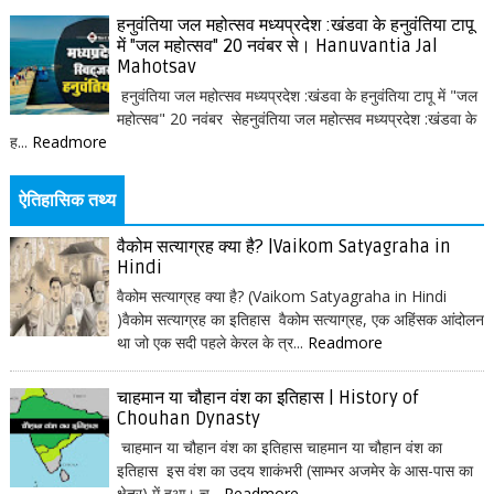
हनुवंतिया जल महोत्सव मध्यप्रदेश :खंडवा के हनुवंतिया टापू
में "जल महोत्सव" 20 नवंबर से। Hanuvantia Jal
Mahotsav
हनुवंतिया जल महोत्सव मध्यप्रदेश :खंडवा के हनुवंतिया टापू में "जल
महोत्सव" 20 नवंबर सेहनुवंतिया जल महोत्सव मध्यप्रदेश :खंडवा के
ह...
Readmore
ऐतिहासिक तथ्य
वैकोम सत्याग्रह क्या है? |Vaikom Satyagraha in
Hindi
वैकोम सत्याग्रह क्या है? (Vaikom Satyagraha in Hindi
)वैकोम सत्याग्रह का इतिहास वैकोम सत्याग्रह, एक अहिंसक आंदोलन
था जो एक सदी पहले केरल के त्र...
Readmore
चाहमान या चौहान वंश का इतिहास | History of
Chouhan Dynasty
चाहमान या चौहान वंश का इतिहास चाहमान या चौहान वंश का
इतिहास इस वंश का उदय शाकंभरी (साम्भर अजमेर के आस-पास का
क्षेत्र) में हुआ। च...
Readmore