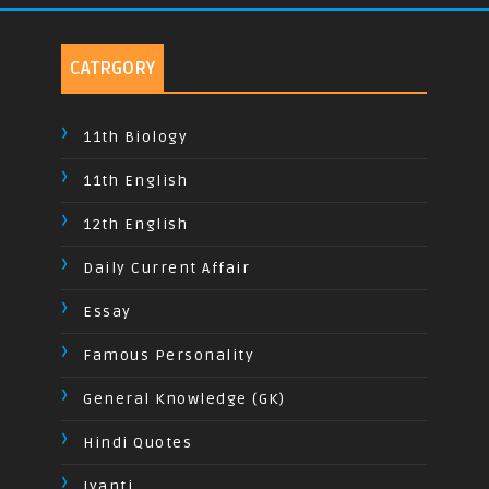
CATRGORY
11th Biology
11th English
12th English
Daily Current Affair
Essay
Famous Personality
General Knowledge (GK)
Hindi Quotes
Jyanti