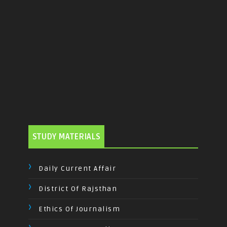
STUDY MATERIALS
Daily Current Affair
District Of Rajsthan
Ethics Of Journalism