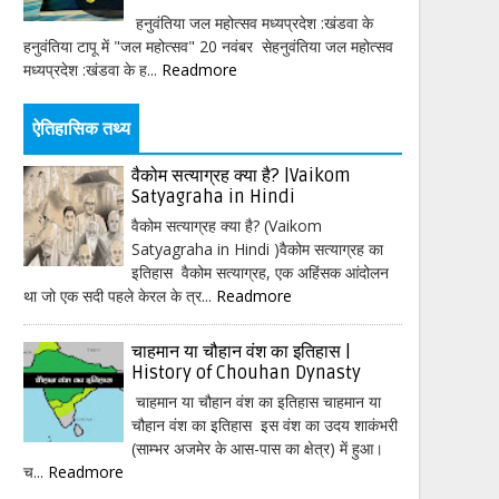
हनुवंतिया जल महोत्सव मध्यप्रदेश :खंडवा के
हनुवंतिया टापू में "जल महोत्सव" 20 नवंबर सेहनुवंतिया जल महोत्सव
मध्यप्रदेश :खंडवा के ह...
Readmore
ऐतिहासिक तथ्य
वैकोम सत्याग्रह क्या है? |Vaikom
Satyagraha in Hindi
वैकोम सत्याग्रह क्या है? (Vaikom
Satyagraha in Hindi )वैकोम सत्याग्रह का
इतिहास वैकोम सत्याग्रह, एक अहिंसक आंदोलन
था जो एक सदी पहले केरल के त्र...
Readmore
चाहमान या चौहान वंश का इतिहास |
History of Chouhan Dynasty
चाहमान या चौहान वंश का इतिहास चाहमान या
चौहान वंश का इतिहास इस वंश का उदय शाकंभरी
(साम्भर अजमेर के आस-पास का क्षेत्र) में हुआ।
च...
Readmore