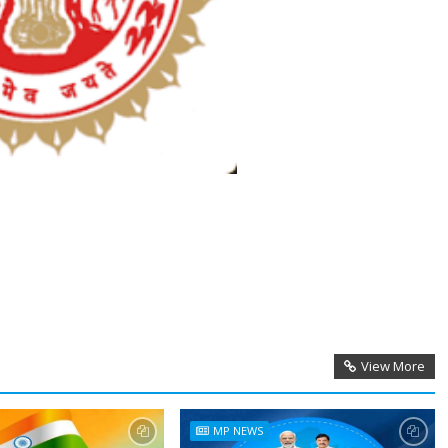
View More
MP NEWS