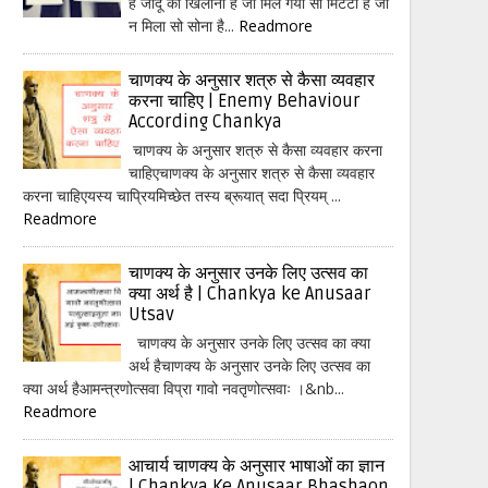
हैं जादू का खिलौना है जो मिल गया सो मिटटी है जो
न मिला सो सोना है...
Readmore
चाणक्य के अनुसार शत्रु से कैसा व्यवहार
करना चाहिए | Enemy Behaviour
According Chankya
चाणक्य के अनुसार शत्रु से कैसा व्यवहार करना
चाहिएचाणक्य के अनुसार शत्रु से कैसा व्यवहार
करना चाहिएयस्य चाप्रियमिच्छेत तस्य ब्रूयात् सदा प्रियम् ...
Readmore
चाणक्य के अनुसार उनके लिए उत्सव का
क्या अर्थ है | Chankya ke Anusaar
Utsav
चाणक्य के अनुसार उनके लिए उत्सव का क्या
अर्थ हैचाणक्य के अनुसार उनके लिए उत्सव का
क्या अर्थ हैआमन्त्रणोत्सवा विप्रा गावो नवतृणोत्सवाः ।&nb...
Readmore
आचार्य चाणक्य के अनुसार भाषाओं का ज्ञान
| Chankya Ke Anusaar Bhashaon