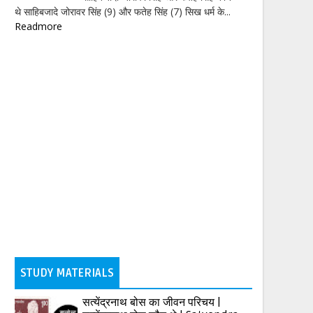
थे साहिबजादे जोरावर सिंह (9) और फतेह सिंह (7) सिख धर्म के...
Readmore
STUDY MATERIALS
सत्येंद्रनाथ बोस का जीवन परिचय |