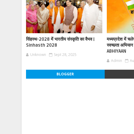
सिंहस्थ-2028 में भारतीय संस्कृति का वैभव |
मध्यप्रदेश में चल
Sinhasth 2028
स्वच्छता अभिय
ABHIYAAN
Unknown
Sept 28, 2025
Admin
Au
BLOGGER