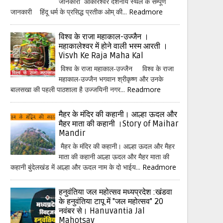
जानकारी ओंकारेश्वर दर्शनीय स्थल के सम्पूर्ण
जानकारी हिंदू धर्म के प्रसिद्ध प्रतीक ओम् की...
Readmore
विश्व के राजा महाकाल-उज्जैन ।
महाकालेश्वर में होने वाली भस्म आरती ।
Visvh Ke Raja Maha Kal
विश्व के राजा महाकाल-उज्जैन विश्व के राजा
महाकाल-उज्जैन भगवान श्रीकृष्ण और उनके
बालसखा की पहली पाठशाला है उज्जयिनी नगर...
Readmore
मैहर के मंदिर की कहानी। आल्हा ऊदल और
मैहर माता की कहानी ।Story of Maihar
Mandir
मैहर के मंदिर की कहानी। आल्हा ऊदल और मैहर
माता की कहानी आल्हा ऊदल और मैहर माता की
कहानी बुंदेलखंड में आल्हा और ऊदल नाम के दो भाईय...
Readmore
हनुवंतिया जल महोत्सव मध्यप्रदेश :खंडवा
के हनुवंतिया टापू में "जल महोत्सव" 20
नवंबर से। Hanuvantia Jal
Mahotsav