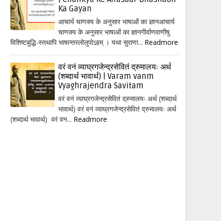
Ka Gayan
आचार्य चाणक्य के अनुसार भाषाओं का ज्ञानआचार्य
चाणक्य के अनुसार भाषाओं का ज्ञानगीर्वाणवाणीषु
विशिष्टबुद्धि-स्तथापि भाषान्तरलोलुपोऽहम् । यथा सुराणा...
Readmore
वरं वनं व्याघ्रगजेन्द्रसेवितं द्रुमालयः अर्थ
(शब्दार्थ भावार्थ) | Varam vanm
Vyaghrajendra Savitam
वरं वनं व्याघ्रगजेन्द्रसेवितं द्रुमालयः अर्थ (शब्दार्थ
भावार्थ) वरं वनं व्याघ्रगजेन्द्रसेवितं द्रुमालयः अर्थ
(शब्दार्थ भावार्थ) वरं वन...
Readmore