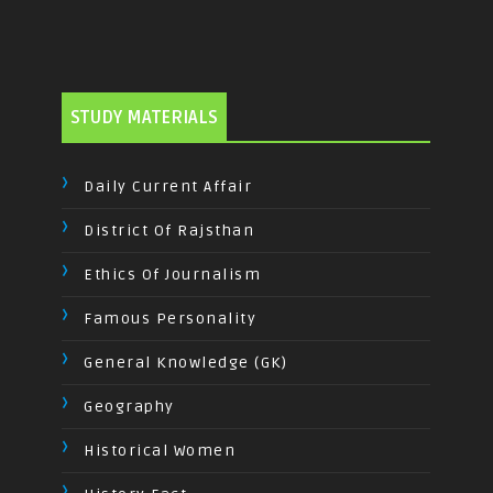
STUDY MATERIALS
Daily Current Affair
District Of Rajsthan
Ethics Of Journalism
Famous Personality
General Knowledge (GK)
Geography
Historical Women