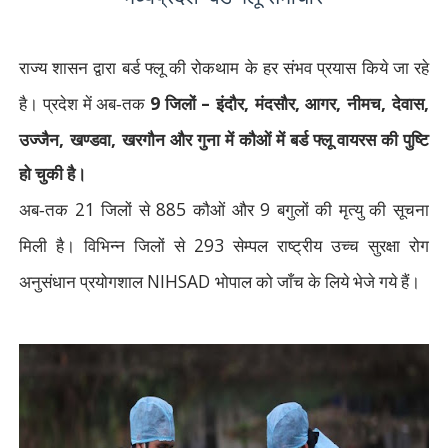
राज्य शासन द्वारा बर्ड फ्लू की रोकथाम के हर संभव प्रयास किये जा रहे
9
–
,
,
,
,
,
है। प्रदेश में अब-तक
जिलों
इंदौर
मंदसौर
आगर
नीमच
देवास
,
,
उज्जैन
खण्डवा
खरगौन और गुना में कौओं में बर्ड फ्लू वायरस की पुष्टि
हो चुकी है।
21
885
9
अब-तक
जिलों से
कौओं और
बगुलों की मृत्यु की सूचना
293
मिली है। विभिन्न जिलों से
सेम्पल राष्ट्रीय उच्च सुरक्षा रोग
NIHSAD
अनुसंधान प्रयोगशाल
भोपाल को जाँच के लिये भेजे गये हैं।