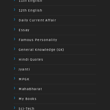
11th English
12th English
Daily Current Affair
Essay
Famous Personality
General Knowledge (GK)
Hindi Quotes
Jyanti
MPGK
MahaBharat
My Books
Sci-Tech