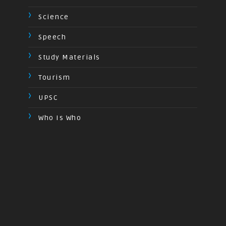
Science
Speech
Study Materials
Tourism
UPSC
Who Is Who