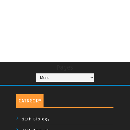
Pages
CATRGORY
11th Biology