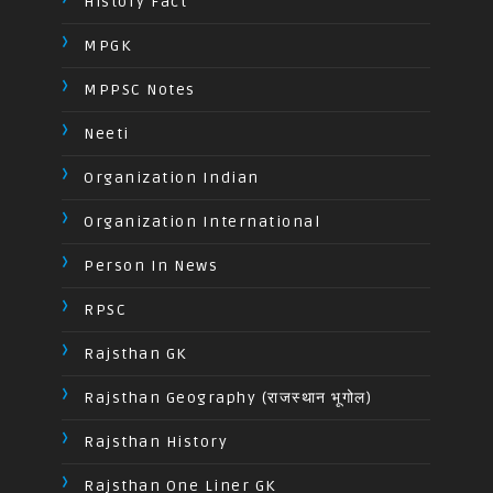
History Fact
MPGK
MPPSC Notes
Neeti
Organization Indian
Organization International
Person In News
RPSC
Rajsthan GK
Rajsthan Geography (राजस्थान भूगोल)
Rajsthan History
Rajsthan One Liner GK