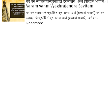
वरं वनं व्याघ्रगजेन्द्रसेवितं द्रुमालयः अर्थ (शब्दार्थ भावार्थ) |
Varam vanm Vyaghrajendra Savitam
वरं वनं व्याघ्रगजेन्द्रसेवितं द्रुमालयः अर्थ (शब्दार्थ भावार्थ) वरं वनं
व्याघ्रगजेन्द्रसेवितं द्रुमालयः अर्थ (शब्दार्थ भावार्थ) वरं वन...
Readmore