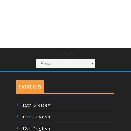
Pages
CATRGORY
11th Biology
11th English
12th English