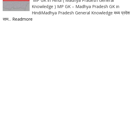
MP GK in Hindi ( Madhya Pradesh General
Knowledge ) MP GK – Madhya Pradesh GK in
HindiMadhya Pradesh General Knowledge मध्य प्रदेश
साम...
Readmore