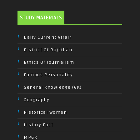
STUDY MATERIALS
Daily Current Affair
District Of Rajsthan
Ethics Of Journalism
Famous Personality
General Knowledge (GK)
Geography
Historical Women
History Fact
MPGK