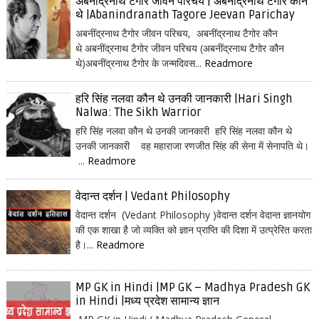
अबनींद्रनाथ टैगोर जीवन परिचय | अबनींद्रनाथ टैगोर कौन
थे |Abanindranath Tagore Jeevan Parichay
अबनींद्रनाथ टैगोर जीवन परिचय, अबनींद्रनाथ टैगोर कौन
थे अबनींद्रनाथ टैगोर जीवन परिचय (अबनींद्रनाथ टैगोर कौन
थे)अबनींद्रनाथ टैगोर के जन्मदिवस...
Readmore
हरि सिंह नलवा कौन थे उनकी जानकारी |Hari Singh
Nalwa: The Sikh Warrior
हरि सिंह नलवा कौन थे उनकी जानकारी हरि सिंह नलवा कौन थे
उनकी जानकारी वह महाराजा रणजीत सिंह की सेना में सेनापति थे।
...
Readmore
वेदान्त दर्शन | Vedant Philosophy
वेदान्त दर्शन (Vedant Philosophy )वेदान्त दर्शन वेदान्त ज्ञानयोग
की एक शाखा है जो व्यक्ति को ज्ञान प्राप्ति की दिशा में उत्प्रेरित करता
है।...
Readmore
MP GK in Hindi |MP GK – Madhya Pradesh GK
in Hindi |मध्य प्रदेश सामान्य ज्ञान