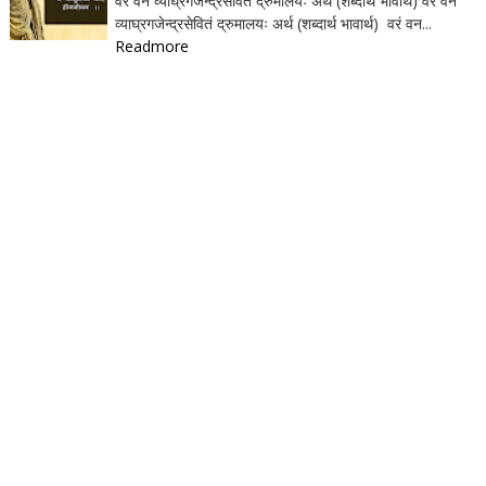
वरं वनं व्याघ्रगजेन्द्रसेवितं द्रुमालयः अर्थ (शब्दार्थ भावार्थ) वरं वनं
व्याघ्रगजेन्द्रसेवितं द्रुमालयः अर्थ (शब्दार्थ भावार्थ) वरं वन...
Readmore