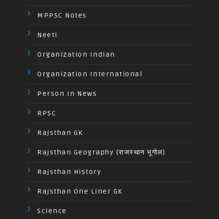
MPPSC Notes
Neeti
Organization Indian
Organization International
Person In News
RPSC
Rajsthan GK
Rajsthan Geography (राजस्थान भूगोल)
Rajsthan History
Rajsthan One Liner GK
Science