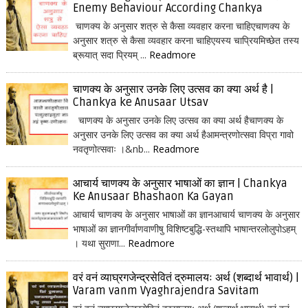
Enemy Behaviour According Chankya
चाणक्य के अनुसार शत्रु से कैसा व्यवहार करना चाहिएचाणक्य के
अनुसार शत्रु से कैसा व्यवहार करना चाहिएयस्य चाप्रियमिच्छेत तस्य
ब्रूयात् सदा प्रियम् ...
Readmore
चाणक्य के अनुसार उनके लिए उत्सव का क्या अर्थ है |
Chankya ke Anusaar Utsav
चाणक्य के अनुसार उनके लिए उत्सव का क्या अर्थ हैचाणक्य के
अनुसार उनके लिए उत्सव का क्या अर्थ हैआमन्त्रणोत्सवा विप्रा गावो
नवतृणोत्सवाः ।&nb...
Readmore
आचार्य चाणक्य के अनुसार भाषाओं का ज्ञान | Chankya
Ke Anusaar Bhashaon Ka Gayan
आचार्य चाणक्य के अनुसार भाषाओं का ज्ञानआचार्य चाणक्य के अनुसार
भाषाओं का ज्ञानगीर्वाणवाणीषु विशिष्टबुद्धि-स्तथापि भाषान्तरलोलुपोऽहम्
। यथा सुराणा...
Readmore
वरं वनं व्याघ्रगजेन्द्रसेवितं द्रुमालयः अर्थ (शब्दार्थ भावार्थ) |
Varam vanm Vyaghrajendra Savitam