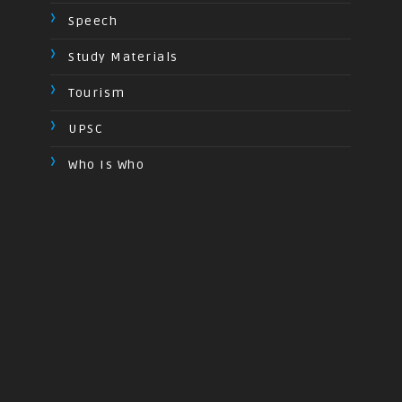
Speech
Study Materials
Tourism
UPSC
Who Is Who