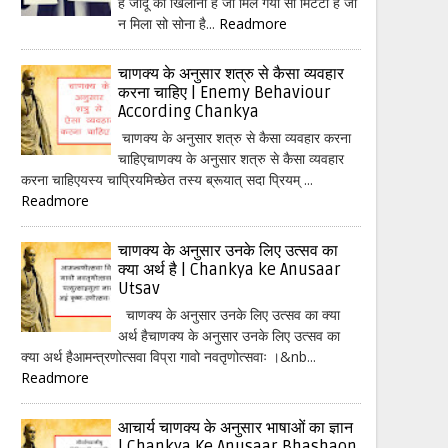
हैं जादू का खिलौना है जो मिल गया सो मिटटी है जो
न मिला सो सोना है...
Readmore
चाणक्य के अनुसार शत्रु से कैसा व्यवहार
करना चाहिए | Enemy Behaviour
According Chankya
चाणक्य के अनुसार शत्रु से कैसा व्यवहार करना
चाहिएचाणक्य के अनुसार शत्रु से कैसा व्यवहार
करना चाहिएयस्य चाप्रियमिच्छेत तस्य ब्रूयात् सदा प्रियम् ...
Readmore
चाणक्य के अनुसार उनके लिए उत्सव का
क्या अर्थ है | Chankya ke Anusaar
Utsav
चाणक्य के अनुसार उनके लिए उत्सव का क्या
अर्थ हैचाणक्य के अनुसार उनके लिए उत्सव का
क्या अर्थ हैआमन्त्रणोत्सवा विप्रा गावो नवतृणोत्सवाः ।&nb...
Readmore
आचार्य चाणक्य के अनुसार भाषाओं का ज्ञान
| Chankya Ke Anusaar Bhashaon