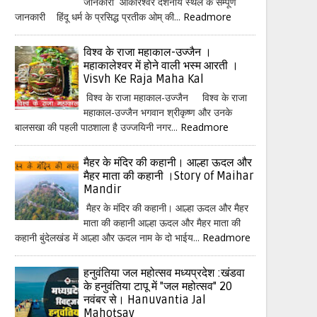
जानकारी ओंकारेश्वर दर्शनीय स्थल के सम्पूर्ण
जानकारी हिंदू धर्म के प्रसिद्ध प्रतीक ओम् की...
Readmore
विश्व के राजा महाकाल-उज्जैन ।
महाकालेश्वर में होने वाली भस्म आरती ।
Visvh Ke Raja Maha Kal
विश्व के राजा महाकाल-उज्जैन विश्व के राजा
महाकाल-उज्जैन भगवान श्रीकृष्ण और उनके
बालसखा की पहली पाठशाला है उज्जयिनी नगर...
Readmore
मैहर के मंदिर की कहानी। आल्हा ऊदल और
मैहर माता की कहानी ।Story of Maihar
Mandir
मैहर के मंदिर की कहानी। आल्हा ऊदल और मैहर
माता की कहानी आल्हा ऊदल और मैहर माता की
कहानी बुंदेलखंड में आल्हा और ऊदल नाम के दो भाईय...
Readmore
हनुवंतिया जल महोत्सव मध्यप्रदेश :खंडवा
के हनुवंतिया टापू में "जल महोत्सव" 20
नवंबर से। Hanuvantia Jal
Mahotsav