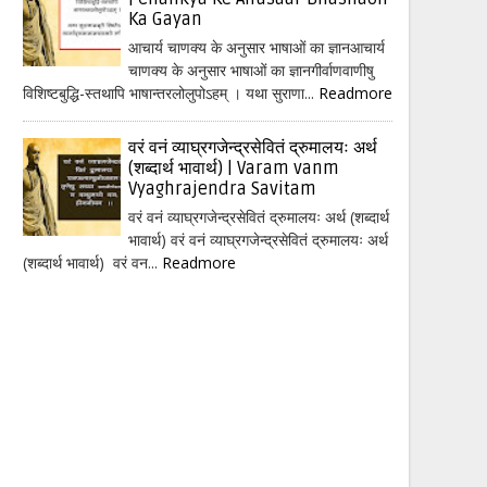
Ka Gayan
आचार्य चाणक्य के अनुसार भाषाओं का ज्ञानआचार्य
चाणक्य के अनुसार भाषाओं का ज्ञानगीर्वाणवाणीषु
विशिष्टबुद्धि-स्तथापि भाषान्तरलोलुपोऽहम् । यथा सुराणा...
Readmore
वरं वनं व्याघ्रगजेन्द्रसेवितं द्रुमालयः अर्थ
(शब्दार्थ भावार्थ) | Varam vanm
Vyaghrajendra Savitam
वरं वनं व्याघ्रगजेन्द्रसेवितं द्रुमालयः अर्थ (शब्दार्थ
भावार्थ) वरं वनं व्याघ्रगजेन्द्रसेवितं द्रुमालयः अर्थ
(शब्दार्थ भावार्थ) वरं वन...
Readmore