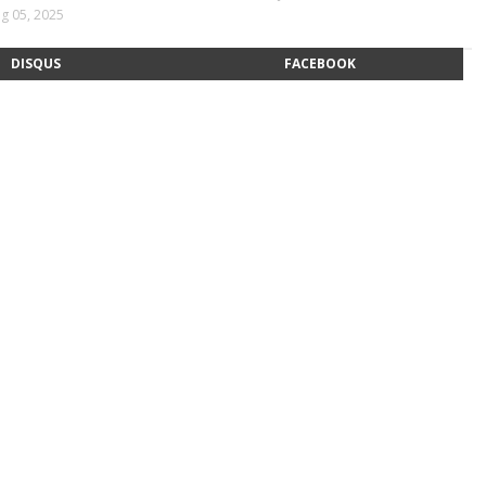
g 05, 2025
DISQUS
FACEBOOK