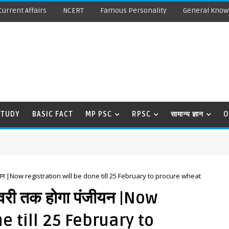
Current Affairs
NCERT
Famous Personality
General Know
STUDY
BASIC FACT
MP PSC
RPSC
सामान्य ज्ञान
O
ा पंजीयन |Now registration will be done till 25 February to procure wheat
फरवरी तक होगा पंजीयन |Now
e till 25 February to