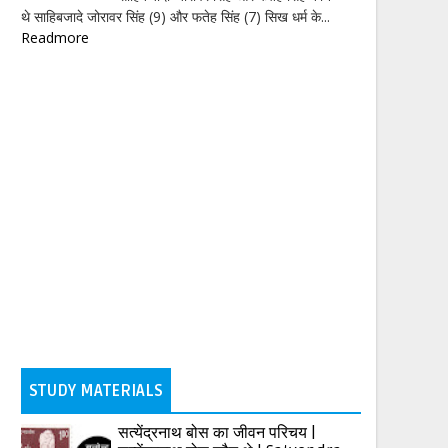
थे साहिबजादे जोरावर सिंह (9) और फतेह सिंह (7) सिख धर्म के...
Readmore
STUDY MATERIALS
सत्येंद्रनाथ बोस का जीवन परिचय |