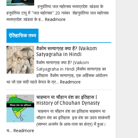
हनुवंतिया जल महोत्सव मध्यप्रदेश :खंडवा के
हनुवंतिया टापू में "जल महोत्सव" 20 नवंबर सेहनुवंतिया जल महोत्सव
मध्यप्रदेश :खंडवा के ह...
Readmore
ऐतिहासिक तथ्य
वैकोम सत्याग्रह क्या है? |Vaikom
Satyagraha in Hindi
वैकोम सत्याग्रह क्या है? (Vaikom
Satyagraha in Hindi )वैकोम सत्याग्रह का
इतिहास वैकोम सत्याग्रह, एक अहिंसक आंदोलन
था जो एक सदी पहले केरल के त्र...
Readmore
चाहमान या चौहान वंश का इतिहास |
History of Chouhan Dynasty
चाहमान या चौहान वंश का इतिहास चाहमान या
चौहान वंश का इतिहास इस वंश का उदय शाकंभरी
(साम्भर अजमेर के आस-पास का क्षेत्र) में हुआ।
च...
Readmore