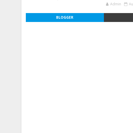
Admin
Au
BLOGGER