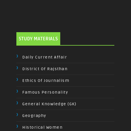
STUDY MATERIALS
Daily Current Affair
District Of Rajsthan
Ethics Of Journalism
Famous Personality
General Knowledge (GK)
Geography
Historical Women