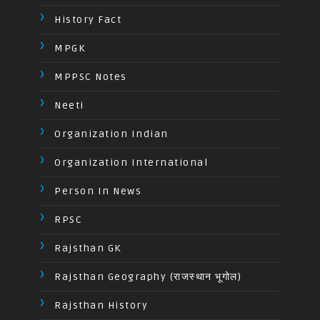
History Fact
MPGK
MPPSC Notes
Neeti
Organization Indian
Organization International
Person In News
RPSC
Rajsthan GK
Rajsthan Geography (राजस्थान भूगोल)
Rajsthan History