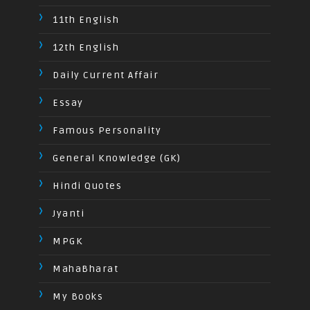
11th English
12th English
Daily Current Affair
Essay
Famous Personality
General Knowledge (GK)
Hindi Quotes
Jyanti
MPGK
MahaBharat
My Books