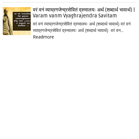
वरं वनं व्याघ्रगजेन्द्रसेवितं द्रुमालयः अर्थ (शब्दार्थ भावार्थ) |
Varam vanm Vyaghrajendra Savitam
वरं वनं व्याघ्रगजेन्द्रसेवितं द्रुमालयः अर्थ (शब्दार्थ भावार्थ) वरं वनं
व्याघ्रगजेन्द्रसेवितं द्रुमालयः अर्थ (शब्दार्थ भावार्थ) वरं वन...
Readmore