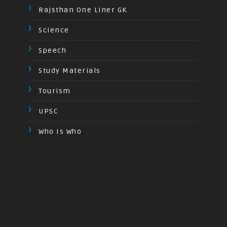
Rajsthan One Liner GK
Science
Speech
Study Materials
Tourism
UPSC
Who Is Who