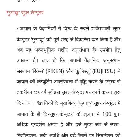
‘
’
फुगाकू
सुपर कंप्यूटर
जापान के वैज्ञानिकों ने विश्व के सबसे शक्तिशाली सुपर
‘
’
कंप्यूटर
फुगाकू
को पूरी तरह से विकसित कर लिया है और
अब यह अत्याधुनिक मशीन अनुसंधान के उपयोग हेतु
उपलब्ध है। ज्ञात हो कि जापानी वैज्ञानिक अनुसंधान
‘
’ (RIKEN)
‘
’ (FUJITSU)
संस्थान
रिकेन
और
फुजिस्तु
ने
जापान की कंप्यूटिंग अवसंरचना में वृद्धि करने के उद्देश्य से
तकरीबन छह वर्ष पूर्व इस सुपर कंप्यूटर पर कार्य करना शुरू
, ‘
’
किया था। वैज्ञानिकों के मुताबिक
फुगाकू
सुपर कंप्यूटर में
‘
’
100
जापान के ही
के-सुपर कंप्यूटर
की तुलना में
गुना
अधिक प्रदर्शन क्षमता है और इसे मुख्य रूप से उच्च-
,
रिज़ॉल्यूशन
लंबी अवधि और बड़े पैमाने पर सिमुलेशन को