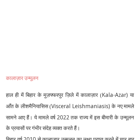
कालाज़ार उन्मूलन
Kala-Azar)
हाल ही में बिहार के मुज़फ्फरपुर ज़िले में कालाज़ार (
या
Visceral Leishmaniasis)
आँत के लीशमैनियासिस (
के नए मामले
2022
सामने आए हैं। ये मामले वर्ष
तक राज्य में इस बीमारी के उन्मूलन
के प्रयासों पर गंभीर संदेह व्यक्त करते हैं।
2010
बिहार वर्ष
से कालाज़ार उन्मूलन का लक्ष्य प्राप्त करने में चार बार