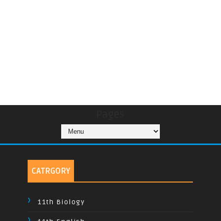
Pages
CATRGORY
11th Biology