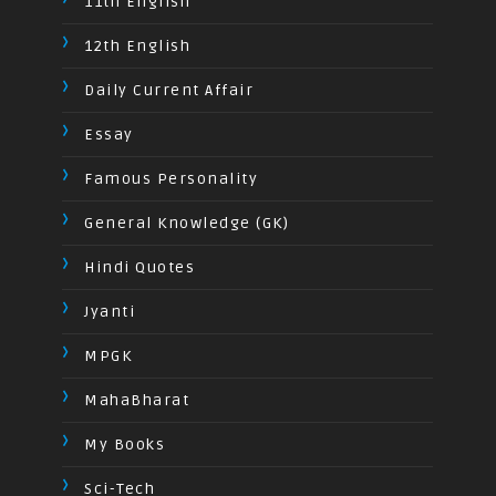
11th English
12th English
Daily Current Affair
Essay
Famous Personality
General Knowledge (GK)
Hindi Quotes
Jyanti
MPGK
MahaBharat
My Books
Sci-Tech