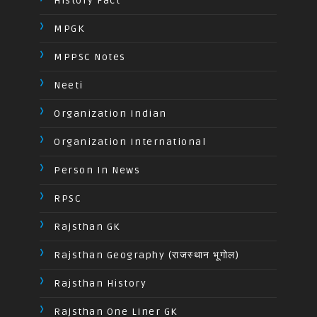
History Fact
MPGK
MPPSC Notes
Neeti
Organization Indian
Organization International
Person In News
RPSC
Rajsthan GK
Rajsthan Geography (राजस्थान भूगोल)
Rajsthan History
Rajsthan One Liner GK