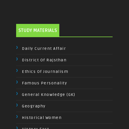
STUDY MATERIALS
Daily Current Affair
District Of Rajsthan
Ethics Of Journalism
Famous Personality
General Knowledge (GK)
Geography
Historical Women