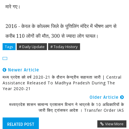
मारे गए।
2016 - केरल के कोल्लम जिले के पुत्तिलिंग मंदिर में भीषण आग से
करीब 110 लोगों की मौत
,
300 से ज्यादा लोग घायल।
Tags
# Daily Update
# Today History
Newer Article
मध्‍य प्रदेश को वर्ष 2020-21 के दौरान केन्‍द्रीय सहायता जारी | Central
Assistance Released To Madhya Pradesh During The
Year 2020-21
Older Article
मध्यप्रदेश शासन सामान्य प्रशासन विभाग ने भाप्रसे के 10 अधिकारियों के
जारी किए ट्रांसफर आदेश । Transfer Order IAS
View More
RELATED POST