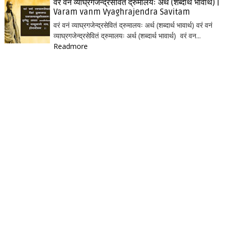
वरं वनं व्याघ्रगजेन्द्रसेवितं द्रुमालयः अर्थ (शब्दार्थ भावार्थ) |
Varam vanm Vyaghrajendra Savitam
वरं वनं व्याघ्रगजेन्द्रसेवितं द्रुमालयः अर्थ (शब्दार्थ भावार्थ) वरं वनं
व्याघ्रगजेन्द्रसेवितं द्रुमालयः अर्थ (शब्दार्थ भावार्थ) वरं वन...
Readmore