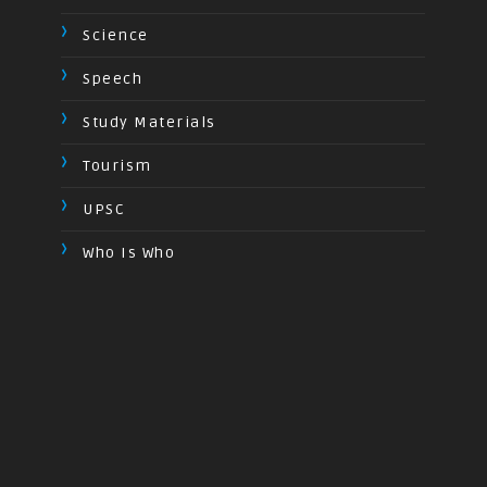
Science
Speech
Study Materials
Tourism
UPSC
Who Is Who