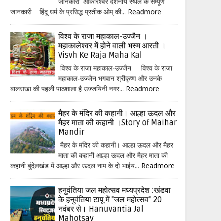
जानकारी ओंकारेश्वर दर्शनीय स्थल के सम्पूर्ण
जानकारी हिंदू धर्म के प्रसिद्ध प्रतीक ओम् की...
Readmore
विश्व के राजा महाकाल-उज्जैन ।
महाकालेश्वर में होने वाली भस्म आरती ।
Visvh Ke Raja Maha Kal
विश्व के राजा महाकाल-उज्जैन विश्व के राजा
महाकाल-उज्जैन भगवान श्रीकृष्ण और उनके
बालसखा की पहली पाठशाला है उज्जयिनी नगर...
Readmore
मैहर के मंदिर की कहानी। आल्हा ऊदल और
मैहर माता की कहानी ।Story of Maihar
Mandir
मैहर के मंदिर की कहानी। आल्हा ऊदल और मैहर
माता की कहानी आल्हा ऊदल और मैहर माता की
कहानी बुंदेलखंड में आल्हा और ऊदल नाम के दो भाईय...
Readmore
हनुवंतिया जल महोत्सव मध्यप्रदेश :खंडवा
के हनुवंतिया टापू में "जल महोत्सव" 20
नवंबर से। Hanuvantia Jal
Mahotsav