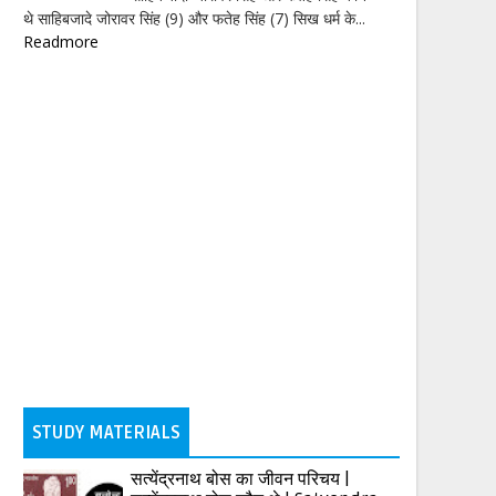
थे साहिबजादे जोरावर सिंह (9) और फतेह सिंह (7) सिख धर्म के...
Readmore
STUDY MATERIALS
सत्येंद्रनाथ बोस का जीवन परिचय |