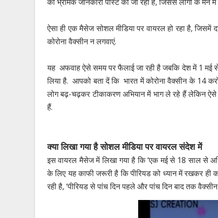
की भ्रामक जानकारी पोस्ट की जा रही हैं, जिससे लोगों के मन मे
ऐसा ही एक मैसेज सोशल मीडिया पर वायरल हो रहा है, जिसमें द
कोरोना वैक्सीन न लगवाएं.
यह अफवाह ऐसे समय पर फैलाई जा रही है जबकि देश में 1 मई से
लिया है. आपको बता दें कि भारत में कोरोना वैक्सीन के 14 करो
लोग बढ़-चढ़कर टीकाकरण अभियान में भाग ले रहे हैं लेकिन ऐ
हैं.
क्या लिखा गया है सोशल मीडिया पर वायरल संदेश में
इस वायरल मैसेज में लिखा गया है कि ‘एक मई से 18 साल से अध
के लिए यह काफी जरूरी है कि पीरियड को ध्यान में रखकर ही 
रही है, ‘पीरियड से पांच दिन पहले और पांच दिन बाद तक वैक्सीन