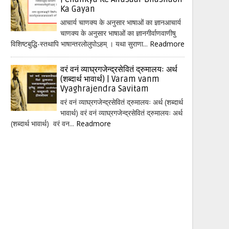
Ka Gayan
आचार्य चाणक्य के अनुसार भाषाओं का ज्ञानआचार्य
चाणक्य के अनुसार भाषाओं का ज्ञानगीर्वाणवाणीषु
विशिष्टबुद्धि-स्तथापि भाषान्तरलोलुपोऽहम् । यथा सुराणा...
Readmore
वरं वनं व्याघ्रगजेन्द्रसेवितं द्रुमालयः अर्थ
(शब्दार्थ भावार्थ) | Varam vanm
Vyaghrajendra Savitam
वरं वनं व्याघ्रगजेन्द्रसेवितं द्रुमालयः अर्थ (शब्दार्थ
भावार्थ) वरं वनं व्याघ्रगजेन्द्रसेवितं द्रुमालयः अर्थ
(शब्दार्थ भावार्थ) वरं वन...
Readmore