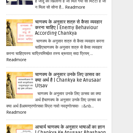
हैं जादू का खिलौना है जो मिल गया सो मिटटी है जो
न मिला सो सोना है...
Readmore
चाणक्य के अनुसार शत्रु से कैसा व्यवहार
करना चाहिए | Enemy Behaviour
According Chankya
चाणक्य के अनुसार शत्रु से कैसा व्यवहार करना
चाहिएचाणक्य के अनुसार शत्रु से कैसा व्यवहार
करना चाहिएयस्य चाप्रियमिच्छेत तस्य ब्रूयात् सदा प्रियम् ...
Readmore
चाणक्य के अनुसार उनके लिए उत्सव का
क्या अर्थ है | Chankya ke Anusaar
Utsav
चाणक्य के अनुसार उनके लिए उत्सव का क्या
अर्थ हैचाणक्य के अनुसार उनके लिए उत्सव का
क्या अर्थ हैआमन्त्रणोत्सवा विप्रा गावो नवतृणोत्सवाः ।&nb...
Readmore
आचार्य चाणक्य के अनुसार भाषाओं का ज्ञान
| Chankya Ke Anusaar Bhashaon