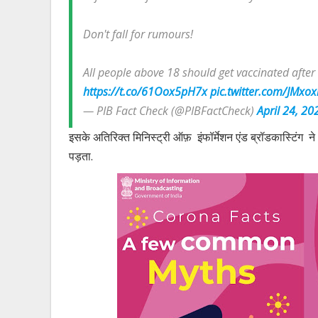
Don't fall for rumours!
All people above 18 should get vaccinated after 
https://t.co/61Oox5pH7x
pic.twitter.com/JMxo
— PIB Fact Check (@PIBFactCheck)
April 24, 20
इसके अतिरिक्त मिनिस्ट्री ऑफ़ इंफॉर्मेशन एंड ब्रॉडकास्टिंग 
पड़ता.