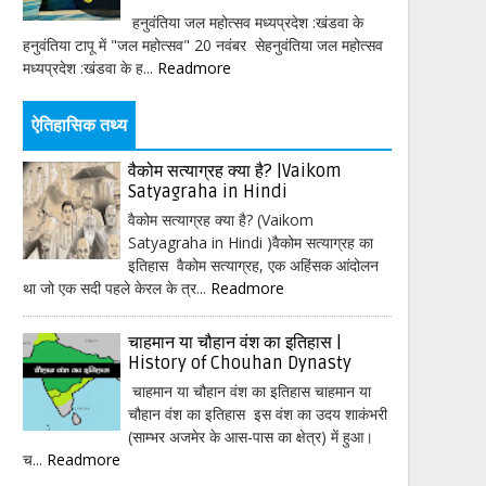
हनुवंतिया जल महोत्सव मध्यप्रदेश :खंडवा के
हनुवंतिया टापू में "जल महोत्सव" 20 नवंबर सेहनुवंतिया जल महोत्सव
मध्यप्रदेश :खंडवा के ह...
Readmore
ऐतिहासिक तथ्य
वैकोम सत्याग्रह क्या है? |Vaikom
Satyagraha in Hindi
वैकोम सत्याग्रह क्या है? (Vaikom
Satyagraha in Hindi )वैकोम सत्याग्रह का
इतिहास वैकोम सत्याग्रह, एक अहिंसक आंदोलन
था जो एक सदी पहले केरल के त्र...
Readmore
चाहमान या चौहान वंश का इतिहास |
History of Chouhan Dynasty
चाहमान या चौहान वंश का इतिहास चाहमान या
चौहान वंश का इतिहास इस वंश का उदय शाकंभरी
(साम्भर अजमेर के आस-पास का क्षेत्र) में हुआ।
च...
Readmore