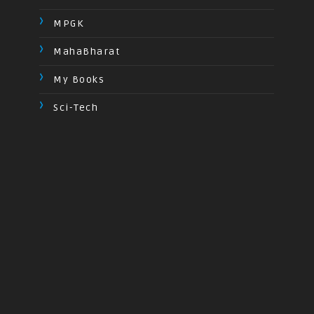
MPGK
MahaBharat
My Books
Sci-Tech