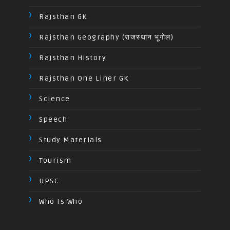
Rajsthan GK
Rajsthan Geography (राजस्थान भूगोल)
Rajsthan History
Rajsthan One Liner GK
Science
Speech
Study Materials
Tourism
UPSC
Who Is Who