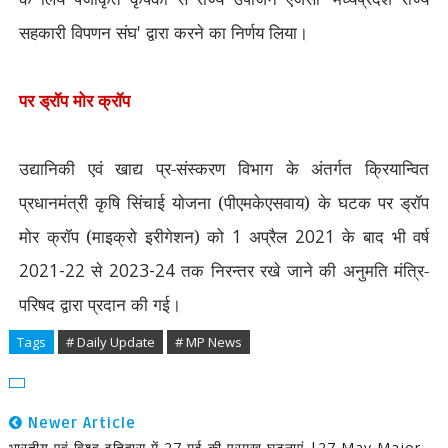
सहकारी विपणन संघ
'
द्वारा करने का निर्णय लिया।
पर ड्रॉप मोर क्रॉप
उद्यानिकी एवं खाद्य प्र-संस्करण विभाग के अंतर्गत क्रियान्वित
प्रधानमंत्री कृषि सिंचाई योजना (पीएमकेएसवाय) के घटक पर ड्रॉप
मोर क्रॉप (माइक्रो इरीगेशन) को
1
अप्रैल
2021
के बाद भी वर्ष
2021-22
से
2023-24
तक निरन्तर रखे जाने की अनुमति मंत्रि-
परिषद द्वारा प्रदान की गई।
Tags
# Daily Update
# MP News
Newer Article
भारतीय एवं विश्व इतिहास में 27 मई की प्रमुख घटनाएं |27 May Major