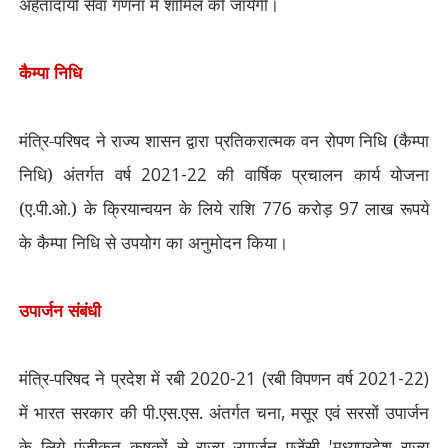
अर्हतादायी सेवा गणना में शामिल की जायेगी।
कैम्पा निधि
मंत्रि-परिषद ने राज्य शासन द्वारा प्रतिकरात्मक वन रोपण निधि (कैम्पा
निधि) अंतर्गत वर्ष
2021-22
की वार्षिक प्रचालन कार्य योजना
(ए.पी.ओ.) के क्रियान्वयन के लिये राशि
776
करोड़
97
लाख रूपये
के कैम्पा निधि से उपयोग का अनुमोदन किया।
उपार्जन संबंधी
मंत्रि-परिषद ने प्रदेश में रबी
2020-21 (
रबी विपणन वर्ष
2021-22)
में भारत सरकार की पी.एस.एस. अंतर्गत चना
,
मसूर एवं सरसों उपार्जन
के लिये पंजीकृत कृषकों से राज्य उपार्जन एजेंसी
'
मध्यप्रदेश राज्य