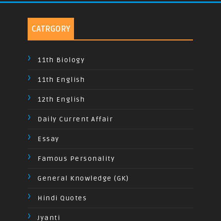
CATRGORY
11th Biology
11th English
12th English
Daily Current Affair
Essay
Famous Personality
General Knowledge (GK)
Hindi Quotes
Jyanti