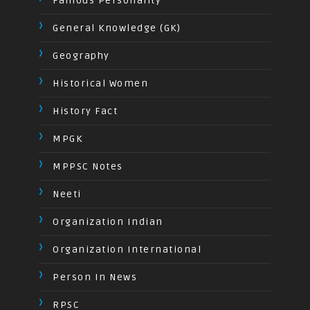
Famous Personality
General Knowledge (GK)
Geography
Historical Women
History Fact
MPGK
MPPSC Notes
Neeti
Organization Indian
Organization International
Person In News
RPSC