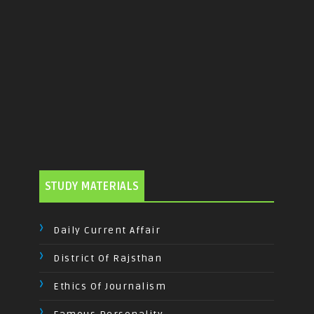
STUDY MATERIALS
Daily Current Affair
District Of Rajsthan
Ethics Of Journalism