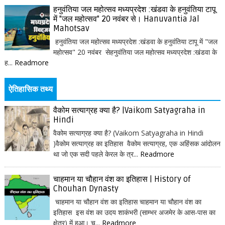
हनुवंतिया जल महोत्सव मध्यप्रदेश :खंडवा के हनुवंतिया टापू
में "जल महोत्सव" 20 नवंबर से। Hanuvantia Jal
Mahotsav
हनुवंतिया जल महोत्सव मध्यप्रदेश :खंडवा के हनुवंतिया टापू में "जल
महोत्सव" 20 नवंबर सेहनुवंतिया जल महोत्सव मध्यप्रदेश :खंडवा के
ह...
Readmore
ऐतिहासिक तथ्य
वैकोम सत्याग्रह क्या है? |Vaikom Satyagraha in
Hindi
वैकोम सत्याग्रह क्या है? (Vaikom Satyagraha in Hindi
)वैकोम सत्याग्रह का इतिहास वैकोम सत्याग्रह, एक अहिंसक आंदोलन
था जो एक सदी पहले केरल के त्र...
Readmore
चाहमान या चौहान वंश का इतिहास | History of
Chouhan Dynasty
चाहमान या चौहान वंश का इतिहास चाहमान या चौहान वंश का
इतिहास इस वंश का उदय शाकंभरी (साम्भर अजमेर के आस-पास का
क्षेत्र) में हुआ। च...
Readmore