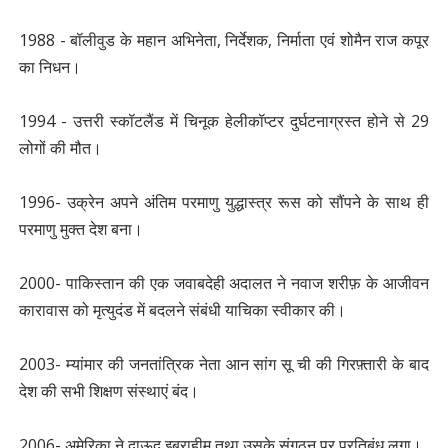
1988 - बॉलीवुड के महान अभिनेता, निर्देशक, निर्माता एवं शोमैन राज कपूर
का निधन।
1994 - उत्तरी स्कॉटलैंड में चिनूक हेलीकॉप्टर दुर्घटनाग्रस्त होने से 29
लोगों की मौत।
1996- उक्रेन अपने अंतिम परमाणु युद्धास्त्र रूस को सौंपने के साथ ही
परमाणु मुक्त देश बना।
2000- पाकिस्तान की एक जवाबदेही अदालत ने नवाज शरीफ़ के आजीवन
कारावास को मृत्युदंड में बदलने संबंधी याचिका स्वीकार की।
2003- म्यांमार की जनतांत्रिक नेता आन सांग सू ची की गिरफ़्तारी के बाद
देश की सभी शिक्षण संस्थाएं बंद।
2006- अमेरिका ने दाऊद इब्राहीम तथा उसके संगठन पर प्रतिबंध लगा।