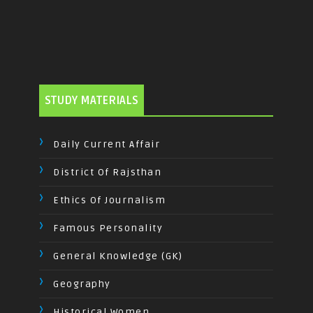
STUDY MATERIALS
Daily Current Affair
District Of Rajsthan
Ethics Of Journalism
Famous Personality
General Knowledge (GK)
Geography
Historical Women