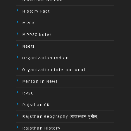
History Fact
MPGK
MPPSC Notes
Neeti
Organization Indian
Organization International
Person In News
RPSC
Rajsthan GK
Rajsthan Geography (राजस्थान भूगोल)
Rajsthan History