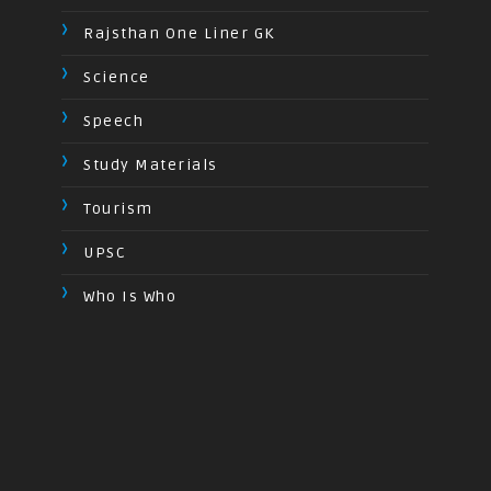
Rajsthan One Liner GK
Science
Speech
Study Materials
Tourism
UPSC
Who Is Who