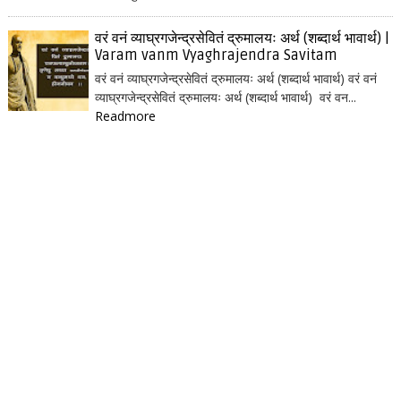
वरं वनं व्याघ्रगजेन्द्रसेवितं द्रुमालयः अर्थ (शब्दार्थ भावार्थ) |
Varam vanm Vyaghrajendra Savitam
वरं वनं व्याघ्रगजेन्द्रसेवितं द्रुमालयः अर्थ (शब्दार्थ भावार्थ) वरं वनं
व्याघ्रगजेन्द्रसेवितं द्रुमालयः अर्थ (शब्दार्थ भावार्थ) वरं वन...
Readmore