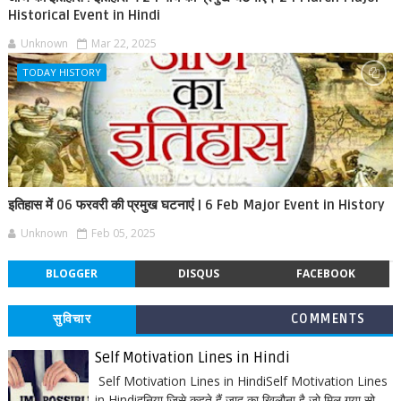
Historical Event in Hindi
Unknown
Mar 22, 2025
TODAY HISTORY
इतिहास में 06 फरवरी की प्रमुख घटनाएं | 6 Feb Major Event in History
Unknown
Feb 05, 2025
BLOGGER
DISQUS
FACEBOOK
सुविचार
COMMENTS
Self Motivation Lines in Hindi
Self Motivation Lines in HindiSelf Motivation Lines
in Hindiदुनिया जिसे कहते हैं जादू का खिलौना है जो मिल गया सो