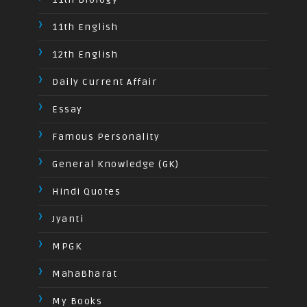
11th English
12th English
Daily Current Affair
Essay
Famous Personality
General Knowledge (GK)
Hindi Quotes
Jyanti
MPGK
MahaBharat
My Books