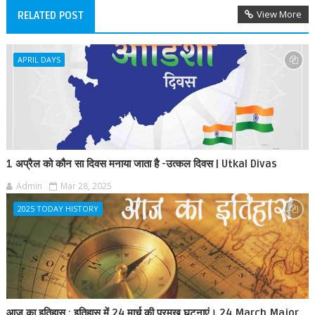
View More
RELATED POST
APRIL DAYS
1 अप्रैल को कौन सा दिवस मनाया जाता है -उत्कल दिवस | Utkal Divas
Admin
Mar 28, 2025
2025 TODAY HISTORY
आज का इतिहास : इतिहास में 24 मार्च की प्रमुख घटनाएं। 24 March Major