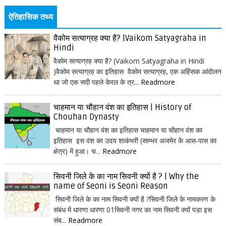
ऐतिहासिक तथ्य
वैकोम सत्याग्रह क्या है? |Vaikom Satyagraha in
Hindi
वैकोम सत्याग्रह क्या है? (Vaikom Satyagraha in Hindi
)वैकोम सत्याग्रह का इतिहास वैकोम सत्याग्रह, एक अहिंसक आंदोलन
था जो एक सदी पहले केरल के त्र...
Readmore
चाहमान या चौहान वंश का इतिहास | History of
Chouhan Dynasty
चाहमान या चौहान वंश का इतिहास चाहमान या चौहान वंश का
इतिहास इस वंश का उदय शाकंभरी (साम्भर अजमेर के आस-पास का
क्षेत्र) में हुआ। च...
Readmore
सिवनी जिले के का नाम सिवनी क्यों है ? | Why the
name of Seoni is Seoni Reason
सिवनी जिले के का नाम सिवनी क्यों है ?सिवनी जिले के नामकरण के
संबंध में धारणा धारणा 01सिवनी नगर का नाम सिवनी क्यों पडा इस
संब...
Readmore