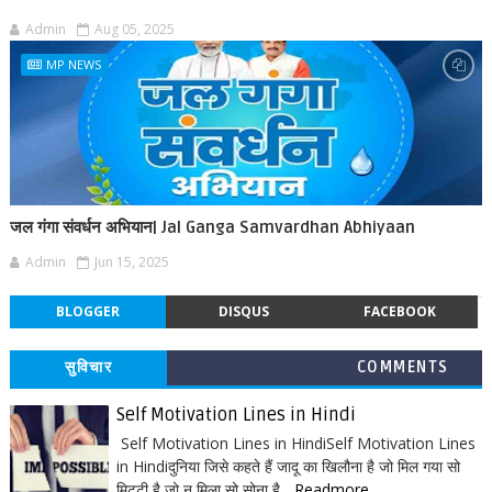
Admin
Aug 05, 2025
MP NEWS
जल गंगा संवर्धन अभियान| Jal Ganga Samvardhan Abhiyaan
Admin
Jun 15, 2025
BLOGGER
DISQUS
FACEBOOK
सुविचार
COMMENTS
Self Motivation Lines in Hindi
Self Motivation Lines in HindiSelf Motivation Lines
in Hindiदुनिया जिसे कहते हैं जादू का खिलौना है जो मिल गया सो
मिटटी है जो न मिला सो सोना है...
Readmore