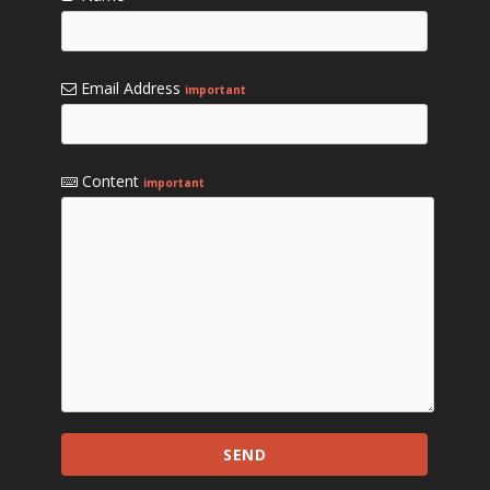
Email Address
important
Content
important