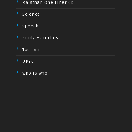
Rajsthan One Liner GK
Science
Speech
Study Materials
Tourism
UPSC
Who Is Who