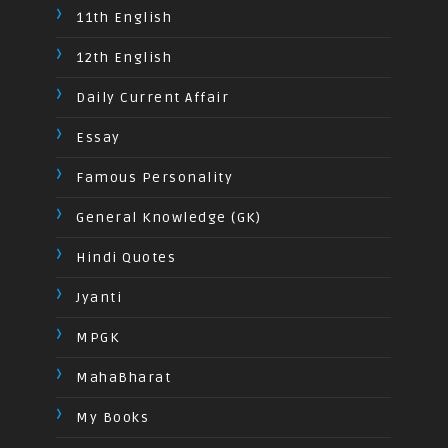
11th English
12th English
Daily Current Affair
Essay
Famous Personality
General Knowledge (GK)
Hindi Quotes
Jyanti
MPGK
MahaBharat
My Books