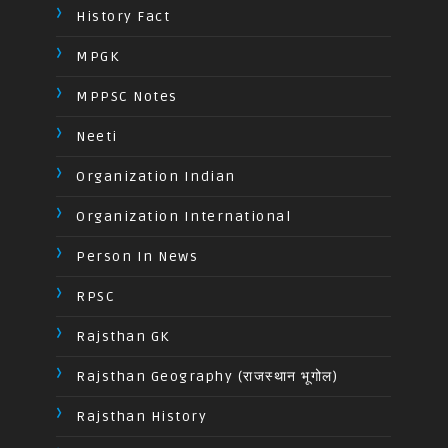
History Fact
MPGK
MPPSC Notes
Neeti
Organization Indian
Organization International
Person In News
RPSC
Rajsthan GK
Rajsthan Geography (राजस्थान भूगोल)
Rajsthan History