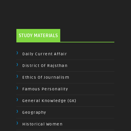
STUDY MATERIALS
Daily Current Affair
District Of Rajsthan
Ethics Of Journalism
Famous Personality
General Knowledge (GK)
Geography
Historical Women