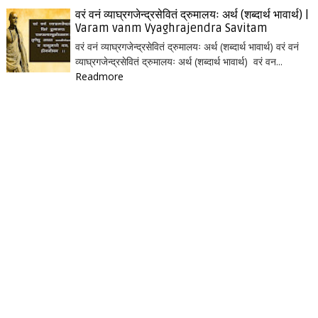
वरं वनं व्याघ्रगजेन्द्रसेवितं द्रुमालयः अर्थ (शब्दार्थ भावार्थ) |
Varam vanm Vyaghrajendra Savitam
वरं वनं व्याघ्रगजेन्द्रसेवितं द्रुमालयः अर्थ (शब्दार्थ भावार्थ) वरं वनं
व्याघ्रगजेन्द्रसेवितं द्रुमालयः अर्थ (शब्दार्थ भावार्थ) वरं वन...
Readmore