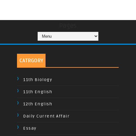
Pages
CATRGORY
11th Biology
11th English
12th English
Daily Current Affair
Essay