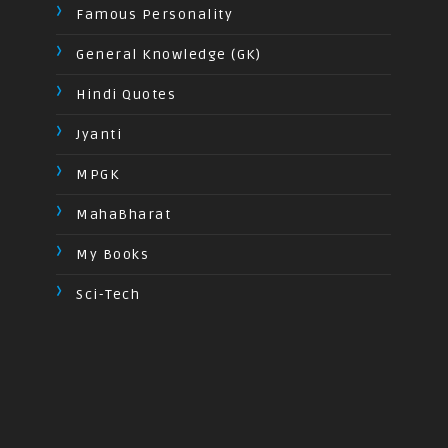
Famous Personality
General Knowledge (GK)
Hindi Quotes
Jyanti
MPGK
MahaBharat
My Books
Sci-Tech