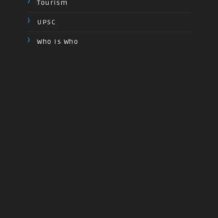
Tourism
UPSC
Who Is Who