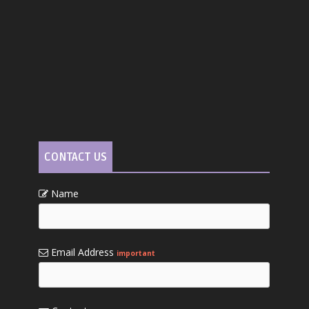
CONTACT US
Name
Email Address
important