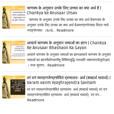
चाणक्य के अनुसार उनके लिए उत्सव का क्या अर्थ है |
Chankya ke Anusaar Utsav
चाणक्य के अनुसार उनके लिए उत्सव का क्या अर्थ हैचाणक्य के
अनुसार उनके लिए उत्सव का क्या अर्थ हैआमन्त्रणोत्सवा विप्रा गावो
नवतृणोत्सवाः ।&nb...
Readmore
आचार्य चाणक्य के अनुसार भाषाओं का ज्ञान | Chankya
Ke Anusaar Bhashaon Ka Gayan
आचार्य चाणक्य के अनुसार भाषाओं का ज्ञानआचार्य चाणक्य के अनुसार
भाषाओं का ज्ञानगीर्वाणवाणीषु विशिष्टबुद्धि-स्तथापि भाषान्तरलोलुपोऽहम्
। यथा सुराणा...
Readmore
वरं वनं व्याघ्रगजेन्द्रसेवितं द्रुमालयः अर्थ (शब्दार्थ भावार्थ) |
Varam vanm Vyaghrajendra Savitam
वरं वनं व्याघ्रगजेन्द्रसेवितं द्रुमालयः अर्थ (शब्दार्थ भावार्थ) वरं वनं
व्याघ्रगजेन्द्रसेवितं द्रुमालयः अर्थ (शब्दार्थ भावार्थ) वरं वन...
Readmore