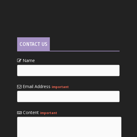
CONTACT US
Name
Email Address
important
Content
important