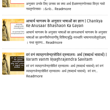
अनुसार उनके लिए उत्सव का क्या अर्थ हैआमन्त्रणोत्सवा विप्रा गावो
नवतृणोत्सवाः ।&nb...
Readmore
आचार्य चाणक्य के अनुसार भाषाओं का ज्ञान | Chankya
Ke Anusaar Bhashaon Ka Gayan
आचार्य चाणक्य के अनुसार भाषाओं का ज्ञानआचार्य चाणक्य के अनुसार
भाषाओं का ज्ञानगीर्वाणवाणीषु विशिष्टबुद्धि-स्तथापि भाषान्तरलोलुपोऽहम्
। यथा सुराणा...
Readmore
वरं वनं व्याघ्रगजेन्द्रसेवितं द्रुमालयः अर्थ (शब्दार्थ भावार्थ) |
Varam vanm Vyaghrajendra Savitam
वरं वनं व्याघ्रगजेन्द्रसेवितं द्रुमालयः अर्थ (शब्दार्थ भावार्थ) वरं वनं
व्याघ्रगजेन्द्रसेवितं द्रुमालयः अर्थ (शब्दार्थ भावार्थ) वरं वन...
Readmore