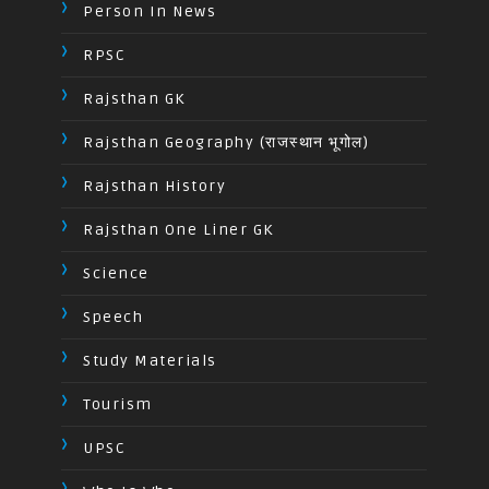
Person In News
RPSC
Rajsthan GK
Rajsthan Geography (राजस्थान भूगोल)
Rajsthan History
Rajsthan One Liner GK
Science
Speech
Study Materials
Tourism
UPSC