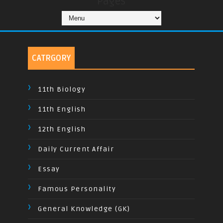
Pages
CATRGORY
11th Biology
11th English
12th English
Daily Current Affair
Essay
Famous Personality
General Knowledge (GK)