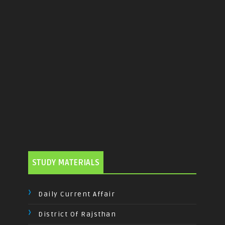
STUDY MATERIALS
Daily Current Affair
District Of Rajsthan