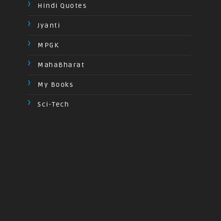
Hindi Quotes
Jyanti
MPGK
MahaBharat
My Books
Sci-Tech