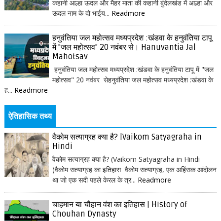
कहानी आल्हा ऊदल और मैहर माता की कहानी बुंदेलखंड में आल्हा और
ऊदल नाम के दो भाईय...
Readmore
हनुवंतिया जल महोत्सव मध्यप्रदेश :खंडवा के हनुवंतिया टापू
में "जल महोत्सव" 20 नवंबर से। Hanuvantia Jal
Mahotsav
हनुवंतिया जल महोत्सव मध्यप्रदेश :खंडवा के हनुवंतिया टापू में "जल
महोत्सव" 20 नवंबर सेहनुवंतिया जल महोत्सव मध्यप्रदेश :खंडवा के
ह...
Readmore
ऐतिहासिक तथ्य
वैकोम सत्याग्रह क्या है? |Vaikom Satyagraha in
Hindi
वैकोम सत्याग्रह क्या है? (Vaikom Satyagraha in Hindi
)वैकोम सत्याग्रह का इतिहास वैकोम सत्याग्रह, एक अहिंसक आंदोलन
था जो एक सदी पहले केरल के त्र...
Readmore
चाहमान या चौहान वंश का इतिहास | History of
Chouhan Dynasty