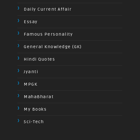
Daily Current Affair
Essay
Famous Personality
General Knowledge (GK)
Hindi Quotes
Jyanti
MPGK
MahaBharat
My Books
Sci-Tech