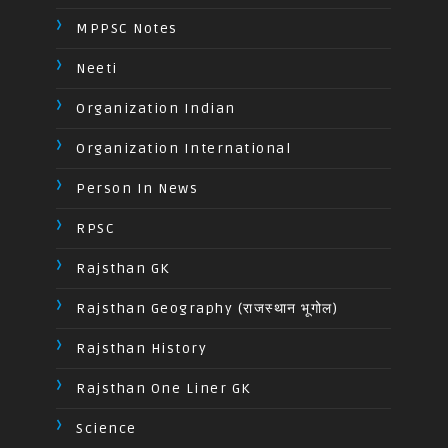
MPPSC Notes
Neeti
Organization Indian
Organization International
Person In News
RPSC
Rajsthan GK
Rajsthan Geography (राजस्थान भूगोल)
Rajsthan History
Rajsthan One Liner GK
Science