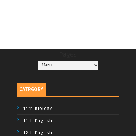
Pages
CATRGORY
11th Biology
11th English
12th English