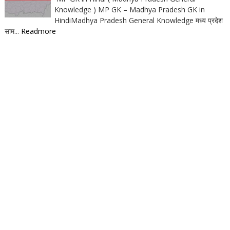
Knowledge ) MP GK – Madhya Pradesh GK in
HindiMadhya Pradesh General Knowledge मध्य प्रदेश
साम...
Readmore