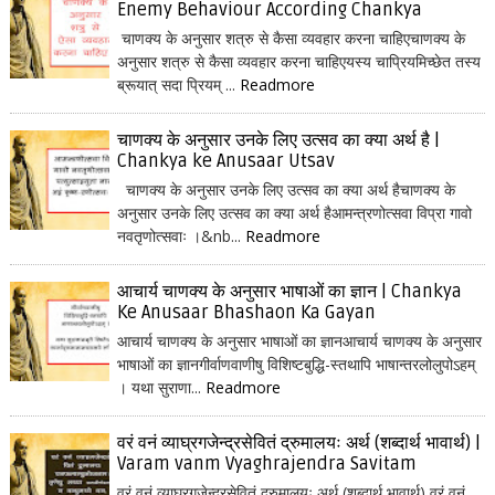
Enemy Behaviour According Chankya
चाणक्य के अनुसार शत्रु से कैसा व्यवहार करना चाहिएचाणक्य के
अनुसार शत्रु से कैसा व्यवहार करना चाहिएयस्य चाप्रियमिच्छेत तस्य
ब्रूयात् सदा प्रियम् ...
Readmore
चाणक्य के अनुसार उनके लिए उत्सव का क्या अर्थ है |
Chankya ke Anusaar Utsav
चाणक्य के अनुसार उनके लिए उत्सव का क्या अर्थ हैचाणक्य के
अनुसार उनके लिए उत्सव का क्या अर्थ हैआमन्त्रणोत्सवा विप्रा गावो
नवतृणोत्सवाः ।&nb...
Readmore
आचार्य चाणक्य के अनुसार भाषाओं का ज्ञान | Chankya
Ke Anusaar Bhashaon Ka Gayan
आचार्य चाणक्य के अनुसार भाषाओं का ज्ञानआचार्य चाणक्य के अनुसार
भाषाओं का ज्ञानगीर्वाणवाणीषु विशिष्टबुद्धि-स्तथापि भाषान्तरलोलुपोऽहम्
। यथा सुराणा...
Readmore
वरं वनं व्याघ्रगजेन्द्रसेवितं द्रुमालयः अर्थ (शब्दार्थ भावार्थ) |
Varam vanm Vyaghrajendra Savitam
वरं वनं व्याघ्रगजेन्द्रसेवितं द्रुमालयः अर्थ (शब्दार्थ भावार्थ) वरं वनं