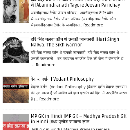
थे |Abanindranath Tagore Jeevan Parichay
अबनींद्रनाथ टैगोर जीवन परिचय, अबनींद्रनाथ टैगोर कौन
थे अबनींद्रनाथ टैगोर जीवन परिचय (अबनींद्रनाथ टैगोर कौन
थे)अबनींद्रनाथ टैगोर के जन्मदिवस...
Readmore
हरि सिंह नलवा कौन थे उनकी जानकारी |Hari Singh
Nalwa: The Sikh Warrior
हरि सिंह नलवा कौन थे उनकी जानकारी हरि सिंह नलवा कौन थे
उनकी जानकारी वह महाराजा रणजीत सिंह की सेना में सेनापति थे।
...
Readmore
वेदान्त दर्शन | Vedant Philosophy
वेदान्त दर्शन (Vedant Philosophy )वेदान्त दर्शन वेदान्त ज्ञानयोग
की एक शाखा है जो व्यक्ति को ज्ञान प्राप्ति की दिशा में उत्प्रेरित करता
है।...
Readmore
MP GK in Hindi |MP GK – Madhya Pradesh GK
in Hindi |मध्य प्रदेश सामान्य ज्ञान
MP GK in Hindi ( Madhya Pradesh General