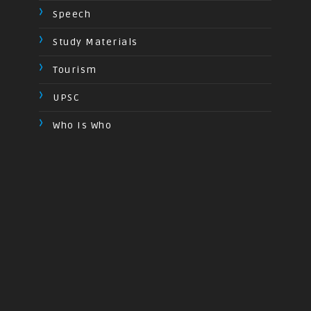
Speech
Study Materials
Tourism
UPSC
Who Is Who