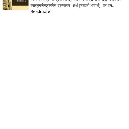
व्याघ्रगजेन्द्रसेवितं द्रुमालयः अर्थ (शब्दार्थ भावार्थ) वरं वन...
Readmore