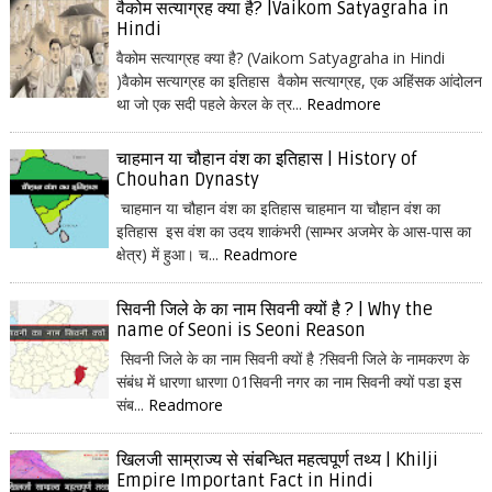
वैकोम सत्याग्रह क्या है? |Vaikom Satyagraha in
Hindi
वैकोम सत्याग्रह क्या है? (Vaikom Satyagraha in Hindi
)वैकोम सत्याग्रह का इतिहास वैकोम सत्याग्रह, एक अहिंसक आंदोलन
था जो एक सदी पहले केरल के त्र...
Readmore
चाहमान या चौहान वंश का इतिहास | History of
Chouhan Dynasty
चाहमान या चौहान वंश का इतिहास चाहमान या चौहान वंश का
इतिहास इस वंश का उदय शाकंभरी (साम्भर अजमेर के आस-पास का
क्षेत्र) में हुआ। च...
Readmore
सिवनी जिले के का नाम सिवनी क्यों है ? | Why the
name of Seoni is Seoni Reason
सिवनी जिले के का नाम सिवनी क्यों है ?सिवनी जिले के नामकरण के
संबंध में धारणा धारणा 01सिवनी नगर का नाम सिवनी क्यों पडा इस
संब...
Readmore
खिलजी साम्राज्य से संबन्धित महत्वपूर्ण तथ्य | Khilji
Empire Important Fact in Hindi