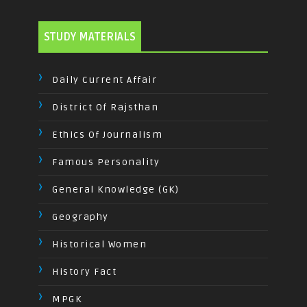
STUDY MATERIALS
Daily Current Affair
District Of Rajsthan
Ethics Of Journalism
Famous Personality
General Knowledge (GK)
Geography
Historical Women
History Fact
MPGK