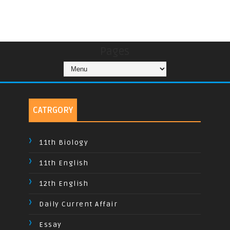
Pages
CATRGORY
11th Biology
11th English
12th English
Daily Current Affair
Essay