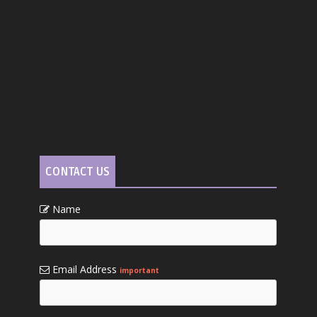
CONTACT US
Name
Email Address
important