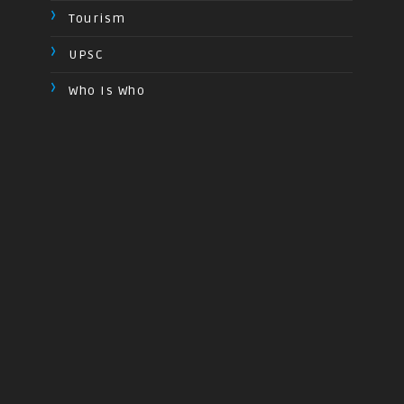
Tourism
UPSC
Who Is Who