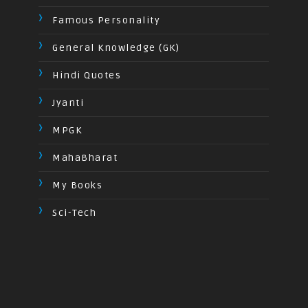
Famous Personality
General Knowledge (GK)
Hindi Quotes
Jyanti
MPGK
MahaBharat
My Books
Sci-Tech