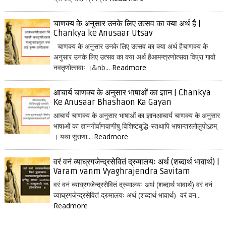
चाणक्य के अनुसार उनके लिए उत्सव का क्या अर्थ है |
Chankya ke Anusaar Utsav
चाणक्य के अनुसार उनके लिए उत्सव का क्या अर्थ हैचाणक्य के
अनुसार उनके लिए उत्सव का क्या अर्थ हैआमन्त्रणोत्सवा विप्रा गावो
नवतृणोत्सवाः ।&nb...
Readmore
आचार्य चाणक्य के अनुसार भाषाओं का ज्ञान | Chankya
Ke Anusaar Bhashaon Ka Gayan
आचार्य चाणक्य के अनुसार भाषाओं का ज्ञानआचार्य चाणक्य के अनुसार
भाषाओं का ज्ञानगीर्वाणवाणीषु विशिष्टबुद्धि-स्तथापि भाषान्तरलोलुपोऽहम्
। यथा सुराणा...
Readmore
वरं वनं व्याघ्रगजेन्द्रसेवितं द्रुमालयः अर्थ (शब्दार्थ भावार्थ) |
Varam vanm Vyaghrajendra Savitam
वरं वनं व्याघ्रगजेन्द्रसेवितं द्रुमालयः अर्थ (शब्दार्थ भावार्थ) वरं वनं
व्याघ्रगजेन्द्रसेवितं द्रुमालयः अर्थ (शब्दार्थ भावार्थ) वरं वन...
Readmore