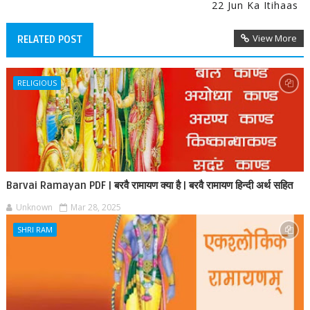
22 Jun Ka Itihaas
View More
RELATED POST
RELIGIOUS
Barvai Ramayan PDF | बरवै रामायण क्या है | बरवै रामायण हिन्दी अर्थ सहित
Unknown
Mar 28, 2025
SHRI RAM