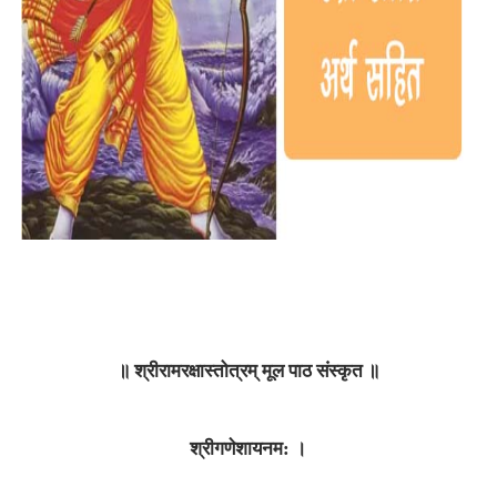
॥ श्रीरामरक्षास्तोत्रम्‌ मूल पाठ संस्कृत‌ ॥
श्रीगणेशायनम: ।