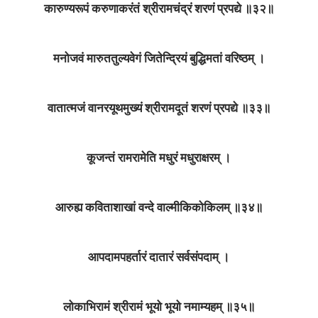
कारुण्यरूपं करुणाकरंतं श्रीरामचंद्रं शरणं प्रपद्ये ॥३२॥
मनोजवं मारुततुल्यवेगं जितेन्द्रियं बुद्धिमतां वरिष्ठम्‌ ।
वातात्मजं वानरयूथमुख्यं श्रीरामदूतं शरणं प्रपद्ये ॥३३॥
कूजन्तं रामरामेति मधुरं मधुराक्षरम्‌ ।
आरुह्य कविताशाखां वन्दे वाल्मीकिकोकिलम्‌ ॥३४॥
आपदामपहर्तारं दातारं सर्वसंपदाम्‌ ।
लोकाभिरामं श्रीरामं भूयो भूयो नमाम्यहम्‌ ॥३५॥