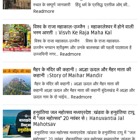
स्थल के सम्पूर्ण जानकारी हिंदू धर्म के प्रसिद्ध प्रतीक ओम् की...
Readmore
विश्व के राजा महाकाल-उज्जैन । महाकालेश्वर में होने वाली
भस्म आरती । Visvh Ke Raja Maha Kal
विश्व के राजा महाकाल-उज्जैन विश्व के राजा महाकाल-
उज्जैन भगवान श्रीकृष्ण और उनके बालसखा की पहली पाठशाला है
उज्जयिनी नगर...
Readmore
मैहर के मंदिर की कहानी। आल्हा ऊदल और मैहर माता की
कहानी ।Story of Maihar Mandir
मैहर के मंदिर की कहानी। आल्हा ऊदल और मैहर माता की
कहानी आल्हा ऊदल और मैहर माता की कहानी बुंदेलखंड में आल्हा और
ऊदल नाम के दो भाईय...
Readmore
हनुवंतिया जल महोत्सव मध्यप्रदेश :खंडवा के हनुवंतिया टापू
में "जल महोत्सव" 20 नवंबर से। Hanuvantia Jal
Mahotsav
हनुवंतिया जल महोत्सव मध्यप्रदेश :खंडवा के हनुवंतिया टापू में "जल
महोत्सव" 20 नवंबर सेहनुवंतिया जल महोत्सव मध्यप्रदेश :खंडवा के