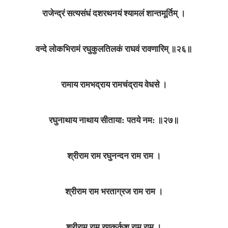
राजेन्द्रं सत्यसंधं दशरथनयं श्यामलं शान्तमूर्तिम्‌ ।
वन्दे लोकभिरामं रघुकुलतिलकं राघवं रावणारिम्‌ ॥२६॥
रामाय रामभद्राय रामचंद्राय वेधसे ।
रघुनाथाय नाथाय सीताया: पतये नम: ॥२७॥
श्रीराम राम रघुनन्दन राम राम ।
श्रीराम राम भरताग्रज राम राम ।
श्रीराम राम रणकर्कश राम राम ।