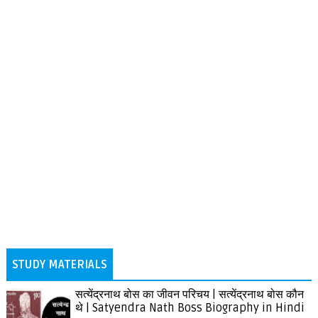
STUDY MATERIALS
सत्येंद्रनाथ बोस का जीवन परिचय | सत्येंद्रनाथ बोस कौन
थे | Satyendra Nath Boss Biography in Hindi