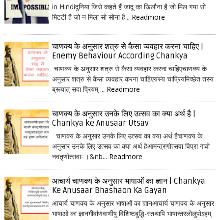
in Hindiदुनिया जिसे कहते हैं जादू का खिलौना है जो मिल गया सो
मिटटी है जो न मिला सो सोना है...
Readmore
चाणक्य के अनुसार शत्रु से कैसा व्यवहार करना चाहिए |
Enemy Behaviour According Chankya
चाणक्य के अनुसार शत्रु से कैसा व्यवहार करना चाहिएचाणक्य के
अनुसार शत्रु से कैसा व्यवहार करना चाहिएयस्य चाप्रियमिच्छेत तस्य
ब्रूयात् सदा प्रियम् ...
Readmore
चाणक्य के अनुसार उनके लिए उत्सव का क्या अर्थ है |
Chankya ke Anusaar Utsav
चाणक्य के अनुसार उनके लिए उत्सव का क्या अर्थ हैचाणक्य के
अनुसार उनके लिए उत्सव का क्या अर्थ हैआमन्त्रणोत्सवा विप्रा गावो
नवतृणोत्सवाः ।&nb...
Readmore
आचार्य चाणक्य के अनुसार भाषाओं का ज्ञान | Chankya
Ke Anusaar Bhashaon Ka Gayan
आचार्य चाणक्य के अनुसार भाषाओं का ज्ञानआचार्य चाणक्य के अनुसार
भाषाओं का ज्ञानगीर्वाणवाणीषु विशिष्टबुद्धि-स्तथापि भाषान्तरलोलुपोऽहम्