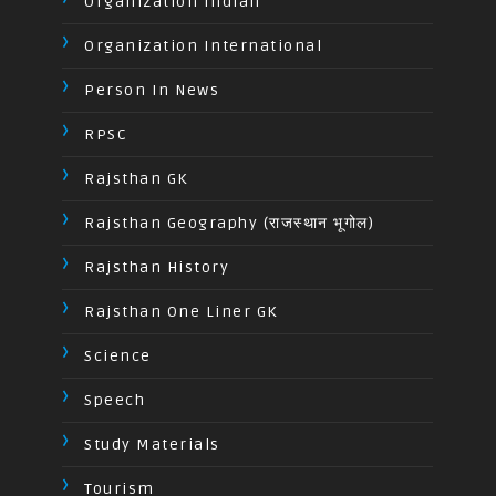
Organization Indian
Organization International
Person In News
RPSC
Rajsthan GK
Rajsthan Geography (राजस्थान भूगोल)
Rajsthan History
Rajsthan One Liner GK
Science
Speech
Study Materials
Tourism