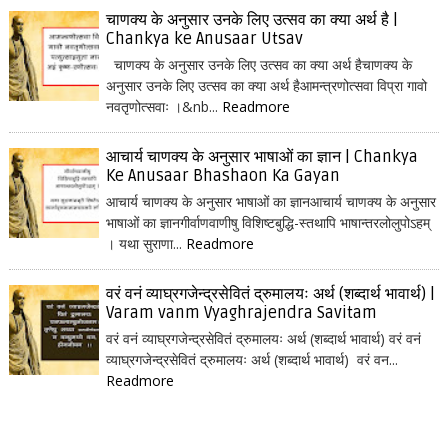
चाणक्य के अनुसार उनके लिए उत्सव का क्या अर्थ है |
Chankya ke Anusaar Utsav
चाणक्य के अनुसार उनके लिए उत्सव का क्या अर्थ हैचाणक्य के
अनुसार उनके लिए उत्सव का क्या अर्थ हैआमन्त्रणोत्सवा विप्रा गावो
नवतृणोत्सवाः ।&nb...
Readmore
आचार्य चाणक्य के अनुसार भाषाओं का ज्ञान | Chankya
Ke Anusaar Bhashaon Ka Gayan
आचार्य चाणक्य के अनुसार भाषाओं का ज्ञानआचार्य चाणक्य के अनुसार
भाषाओं का ज्ञानगीर्वाणवाणीषु विशिष्टबुद्धि-स्तथापि भाषान्तरलोलुपोऽहम्
। यथा सुराणा...
Readmore
वरं वनं व्याघ्रगजेन्द्रसेवितं द्रुमालयः अर्थ (शब्दार्थ भावार्थ) |
Varam vanm Vyaghrajendra Savitam
वरं वनं व्याघ्रगजेन्द्रसेवितं द्रुमालयः अर्थ (शब्दार्थ भावार्थ) वरं वनं
व्याघ्रगजेन्द्रसेवितं द्रुमालयः अर्थ (शब्दार्थ भावार्थ) वरं वन...
Readmore