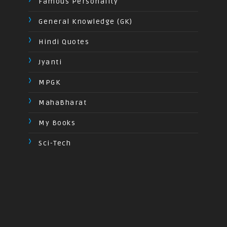
Famous Personality
General Knowledge (GK)
Hindi Quotes
Jyanti
MPGK
MahaBharat
My Books
Sci-Tech