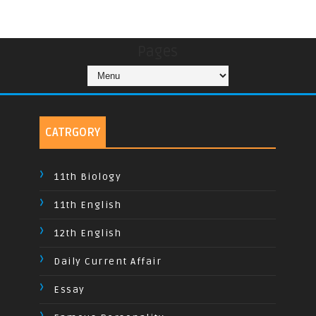
Pages
CATRGORY
11th Biology
11th English
12th English
Daily Current Affair
Essay