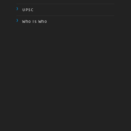
UPSC
Who Is Who