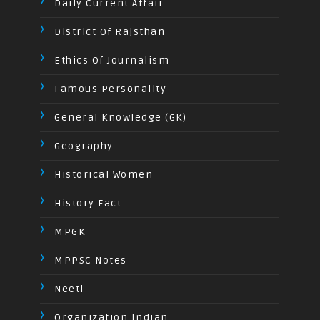
Daily Current Affair
District Of Rajsthan
Ethics Of Journalism
Famous Personality
General Knowledge (GK)
Geography
Historical Women
History Fact
MPGK
MPPSC Notes
Neeti
Organization Indian