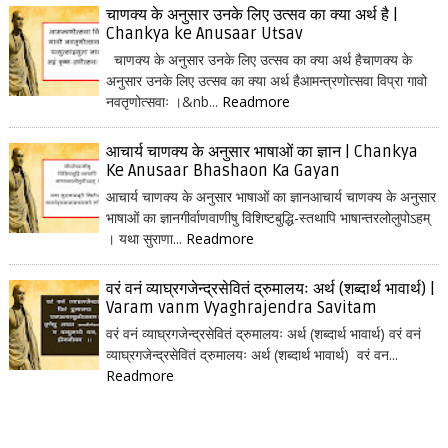
चाणक्य के अनुसार उनके लिए उत्सव का क्या अर्थ है |
Chankya ke Anusaar Utsav
चाणक्य के अनुसार उनके लिए उत्सव का क्या अर्थ हैचाणक्य के
अनुसार उनके लिए उत्सव का क्या अर्थ हैआमन्त्रणोत्सवा विप्रा गावो
नवतृणोत्सवाः ।&nb...
Readmore
आचार्य चाणक्य के अनुसार भाषाओं का ज्ञान | Chankya
Ke Anusaar Bhashaon Ka Gayan
आचार्य चाणक्य के अनुसार भाषाओं का ज्ञानआचार्य चाणक्य के अनुसार
भाषाओं का ज्ञानगीर्वाणवाणीषु विशिष्टबुद्धि-स्तथापि भाषान्तरलोलुपोऽहम्
। यथा सुराणा...
Readmore
वरं वनं व्याघ्रगजेन्द्रसेवितं द्रुमालयः अर्थ (शब्दार्थ भावार्थ) |
Varam vanm Vyaghrajendra Savitam
वरं वनं व्याघ्रगजेन्द्रसेवितं द्रुमालयः अर्थ (शब्दार्थ भावार्थ) वरं वनं
व्याघ्रगजेन्द्रसेवितं द्रुमालयः अर्थ (शब्दार्थ भावार्थ) वरं वन...
Readmore