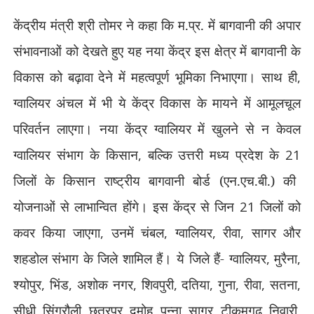
केंद्रीय मंत्री श्री तोमर ने कहा कि म.प्र. में बागवानी की अपार
संभावनाओं को देखते हुए यह नया केंद्र इस क्षेत्र में बागवानी के
विकास को बढ़ावा देने में महत्वपूर्ण भूमिका निभाएगा। साथ ही
,
ग्वालियर अंचल में भी ये केंद्र विकास के मायने में आमूलचूल
परिवर्तन लाएगा। नया केंद्र ग्वालियर में खुलने से न केवल
ग्वालियर संभाग के किसान
,
बल्कि उत्तरी मध्य प्रदेश के
21
जिलों के किसान राष्ट्रीय बागवानी बोर्ड (एन.एच.बी.) की
योजनाओं से लाभान्वित होंगे। इस केंद्र से जिन
21
जिलों को
कवर किया जाएगा
,
उनमें चंबल
,
ग्वालियर
,
रीवा
,
सागर और
शहडोल संभाग के जिले शामिल हैं। ये जिले हैं- ग्वालियर
,
मुरैना
,
श्योपुर
,
भिंड
,
अशोक नगर
,
शिवपुरी
,
दतिया
,
गुना
,
रीवा
,
सतना
,
सीधी
,
सिंगरौली
,
छतरपुर
,
दमोह
,
पन्ना
,
सागर
,
टीकमगढ़
,
निवारी
,