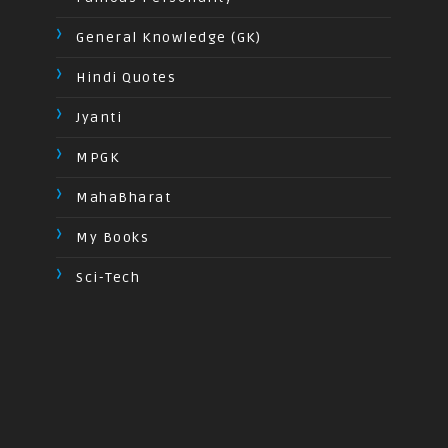
General Knowledge (GK)
Hindi Quotes
Jyanti
MPGK
MahaBharat
My Books
Sci-Tech