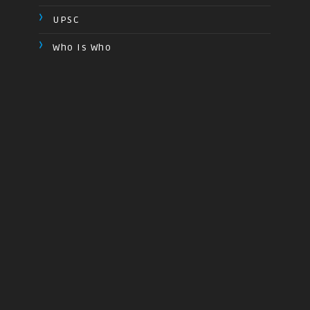
UPSC
Who Is Who