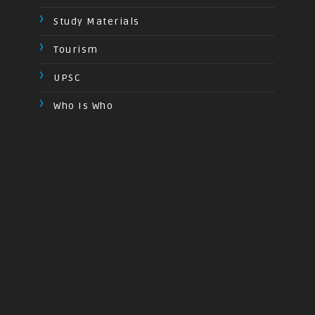
Study Materials
Tourism
UPSC
Who Is Who