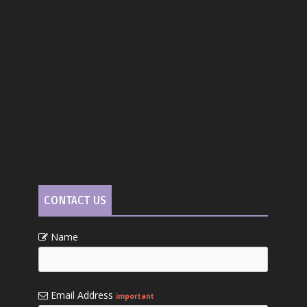
CONTACT US
Name
Email Address
important