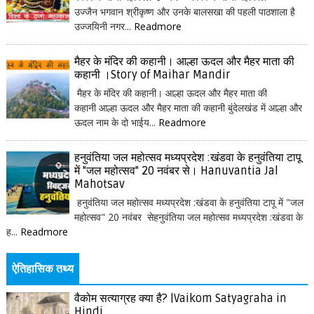
उज्जैन भगवान श्रीकृष्ण और उनके बालसखा की पहली पाठशाला है
उज्जयिनी नगर...
Readmore
मैहर के मंदिर की कहानी। आल्हा ऊदल और मैहर माता की
कहानी ।Story of Maihar Mandir
मैहर के मंदिर की कहानी। आल्हा ऊदल और मैहर माता की
कहानी आल्हा ऊदल और मैहर माता की कहानी बुंदेलखंड में आल्हा और
ऊदल नाम के दो भाईय...
Readmore
हनुवंतिया जल महोत्सव मध्यप्रदेश :खंडवा के हनुवंतिया टापू
में "जल महोत्सव" 20 नवंबर से। Hanuvantia Jal
Mahotsav
हनुवंतिया जल महोत्सव मध्यप्रदेश :खंडवा के हनुवंतिया टापू में "जल
महोत्सव" 20 नवंबर सेहनुवंतिया जल महोत्सव मध्यप्रदेश :खंडवा के
ह...
Readmore
ऐतिहासिक तथ्य
वैकोम सत्याग्रह क्या है? |Vaikom Satyagraha in
Hindi