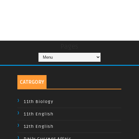
Pages
CATRGORY
11th Biology
11th English
12th English
Daily Current Affair