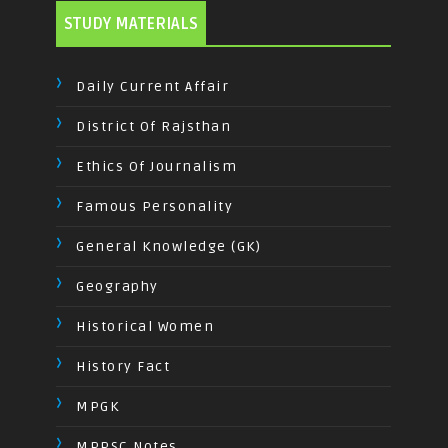
STUDY MATERIALS
Daily Current Affair
District Of Rajsthan
Ethics Of Journalism
Famous Personality
General Knowledge (GK)
Geography
Historical Women
History Fact
MPGK
MPPSC Notes