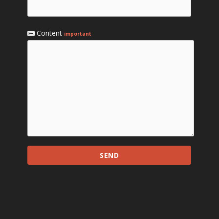
Content
important