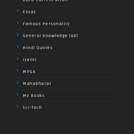
Essay
Famous Personality
General Knowledge (GK)
Hindi Quotes
Jyanti
MPGK
MahaBharat
My Books
Sci-Tech