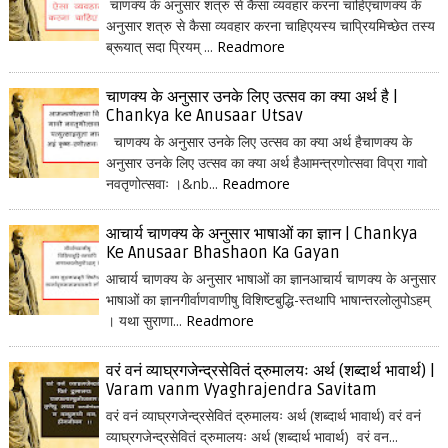
चाणक्य के अनुसार शत्रु से कैसा व्यवहार करना चाहिएचाणक्य के
अनुसार शत्रु से कैसा व्यवहार करना चाहिएयस्य चाप्रियमिच्छेत तस्य
ब्रूयात् सदा प्रियम् ...
Readmore
चाणक्य के अनुसार उनके लिए उत्सव का क्या अर्थ है |
Chankya ke Anusaar Utsav
चाणक्य के अनुसार उनके लिए उत्सव का क्या अर्थ हैचाणक्य के
अनुसार उनके लिए उत्सव का क्या अर्थ हैआमन्त्रणोत्सवा विप्रा गावो
नवतृणोत्सवाः ।&nb...
Readmore
आचार्य चाणक्य के अनुसार भाषाओं का ज्ञान | Chankya
Ke Anusaar Bhashaon Ka Gayan
आचार्य चाणक्य के अनुसार भाषाओं का ज्ञानआचार्य चाणक्य के अनुसार
भाषाओं का ज्ञानगीर्वाणवाणीषु विशिष्टबुद्धि-स्तथापि भाषान्तरलोलुपोऽहम्
। यथा सुराणा...
Readmore
वरं वनं व्याघ्रगजेन्द्रसेवितं द्रुमालयः अर्थ (शब्दार्थ भावार्थ) |
Varam vanm Vyaghrajendra Savitam
वरं वनं व्याघ्रगजेन्द्रसेवितं द्रुमालयः अर्थ (शब्दार्थ भावार्थ) वरं वनं
व्याघ्रगजेन्द्रसेवितं द्रुमालयः अर्थ (शब्दार्थ भावार्थ) वरं वन...