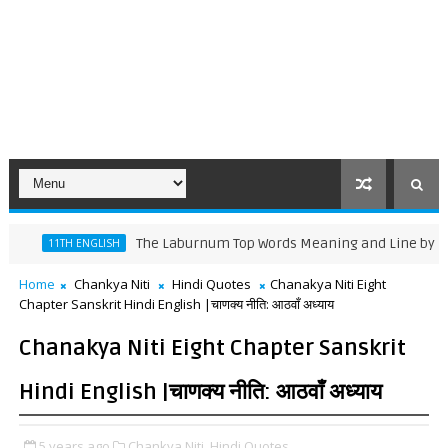
The Laburnum Top Words Meaning and Line by Line Tra
11TH ENGLISH
Home
Chankya Niti
Hindi Quotes
Chanakya Niti Eight
Chapter Sanskrit Hindi English |चाणक्य नीति: आठवाँ अध्याय
Chanakya Niti Eight Chapter Sanskrit
Hindi English |चाणक्य नीति: आठवाँ अध्याय
5 years ago
Chankya Niti,
Hindi Quotes,