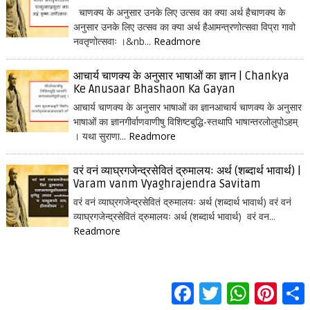
चाणक्य के अनुसार उनके लिए उत्सव का क्या अर्थ हैचाणक्य के
अनुसार उनके लिए उत्सव का क्या अर्थ हैआमन्त्रणोत्सवा विप्रा गावो
नवतृणोत्सवाः ।&nb...
Readmore
आचार्य चाणक्य के अनुसार भाषाओं का ज्ञान | Chankya
Ke Anusaar Bhashaon Ka Gayan
आचार्य चाणक्य के अनुसार भाषाओं का ज्ञानआचार्य चाणक्य के अनुसार
भाषाओं का ज्ञानगीर्वाणवाणीषु विशिष्टबुद्धि-स्तथापि भाषान्तरलोलुपोऽहम्
। यथा सुराणा...
Readmore
वरं वनं व्याघ्रगजेन्द्रसेवितं द्रुमालयः अर्थ (शब्दार्थ भावार्थ) |
Varam vanm Vyaghrajendra Savitam
वरं वनं व्याघ्रगजेन्द्रसेवितं द्रुमालयः अर्थ (शब्दार्थ भावार्थ) वरं वनं
व्याघ्रगजेन्द्रसेवितं द्रुमालयः अर्थ (शब्दार्थ भावार्थ) वरं वन...
Readmore
F
T
W
P
S
a
w
h
i
h
c
i
a
n
a