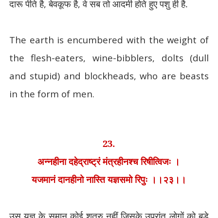
दारू पीते है
,
बेवकूफ है
,
वे सब तो आदमी होते हुए पशु ही है.
The earth is encumbered with the weight of
the flesh-eaters, wine-bibblers, dolts (dull
and stupid) and blockheads, who are beasts
in the form of men.
23.
अन्नहीना दहेद्राष्ट्रं मंत्रहीनश्च रिषीत्विजः ।
यजमानं दानहीनो नास्ति यज्ञसमो रिपुः ।।२३।।
उस यज्ञ के समान कोई शत्रु नहीं जिसके उपरांत लोगों को बड़े