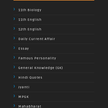
11th Biology
11th English
12th English
Daily Current Affair
Essay
Famous Personality
General Knowledge (GK)
Hindi Quotes
Jyanti
MPGK
MahaBharat