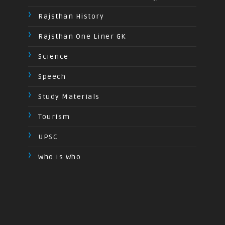
Rajsthan History
Rajsthan One Liner GK
Science
Speech
Study Materials
Tourism
UPSC
Who Is Who