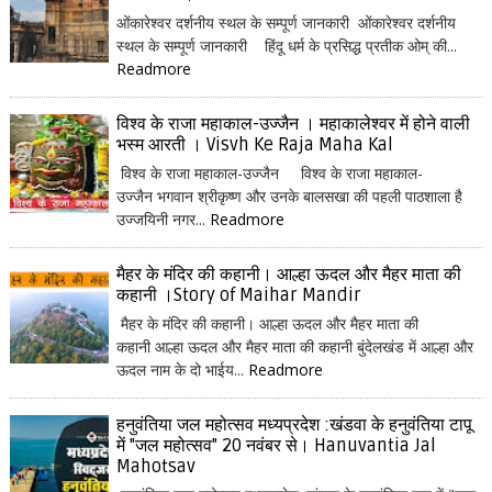
ओंकारेश्वर दर्शनीय स्थल के सम्पूर्ण जानकारी ओंकारेश्वर दर्शनीय
स्थल के सम्पूर्ण जानकारी हिंदू धर्म के प्रसिद्ध प्रतीक ओम् की...
Readmore
विश्व के राजा महाकाल-उज्जैन । महाकालेश्वर में होने वाली
भस्म आरती । Visvh Ke Raja Maha Kal
विश्व के राजा महाकाल-उज्जैन विश्व के राजा महाकाल-
उज्जैन भगवान श्रीकृष्ण और उनके बालसखा की पहली पाठशाला है
उज्जयिनी नगर...
Readmore
मैहर के मंदिर की कहानी। आल्हा ऊदल और मैहर माता की
कहानी ।Story of Maihar Mandir
मैहर के मंदिर की कहानी। आल्हा ऊदल और मैहर माता की
कहानी आल्हा ऊदल और मैहर माता की कहानी बुंदेलखंड में आल्हा और
ऊदल नाम के दो भाईय...
Readmore
हनुवंतिया जल महोत्सव मध्यप्रदेश :खंडवा के हनुवंतिया टापू
में "जल महोत्सव" 20 नवंबर से। Hanuvantia Jal
Mahotsav