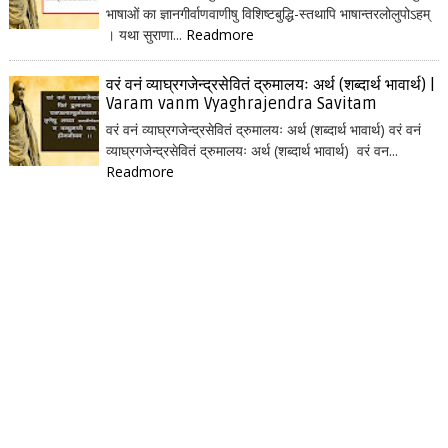
भाषाओं का ज्ञानगीर्वाणवाणीषु विशिष्टबुद्धि-स्तथापि भाषान्तरलोलुपोऽहम्
। यथा सुराणा...
Readmore
वरं वनं व्याघ्रगजेन्द्रसेवितं द्रुमालयः अर्थ (शब्दार्थ भावार्थ) |
Varam vanm Vyaghrajendra Savitam
वरं वनं व्याघ्रगजेन्द्रसेवितं द्रुमालयः अर्थ (शब्दार्थ भावार्थ) वरं वनं
व्याघ्रगजेन्द्रसेवितं द्रुमालयः अर्थ (शब्दार्थ भावार्थ) वरं वन...
Readmore