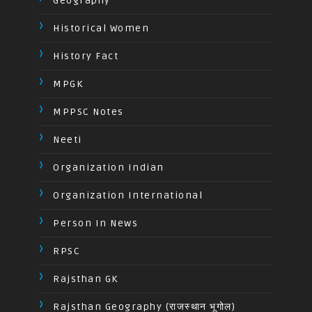
Geography
Historical Women
History Fact
MPGK
MPPSC Notes
Neeti
Organization Indian
Organization International
Person In News
RPSC
Rajsthan GK
Rajsthan Geography (राजस्थान भूगोल)