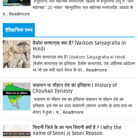
हनुवंतिया जल महोत्सव मध्यप्रदेश :खंडवा के हनुवंतिया टापू में "जल
महोत्सव" 20 नवंबर सेहनुवंतिया जल महोत्सव मध्यप्रदेश :खंडवा के
ह...
Readmore
ऐतिहासिक तथ्य
वैकोम सत्याग्रह क्या है? |Vaikom Satyagraha in
Hindi
वैकोम सत्याग्रह क्या है? (Vaikom Satyagraha in Hindi
)वैकोम सत्याग्रह का इतिहास वैकोम सत्याग्रह, एक अहिंसक आंदोलन
था जो एक सदी पहले केरल के त्र...
Readmore
चाहमान या चौहान वंश का इतिहास | History of
Chouhan Dynasty
चाहमान या चौहान वंश का इतिहास चाहमान या चौहान वंश का
इतिहास इस वंश का उदय शाकंभरी (साम्भर अजमेर के आस-पास का
क्षेत्र) में हुआ। च...
Readmore
सिवनी जिले के का नाम सिवनी क्यों है ? | Why the
name of Seoni is Seoni Reason