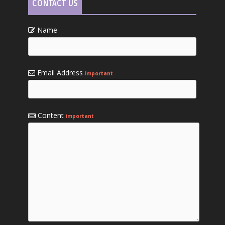
CONTACT US
Name
Email Address
important
Content
important