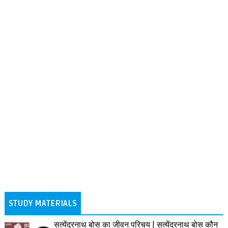
STUDY MATERIALS
सत्येंद्रनाथ बोस का जीवन परिचय | सत्येंद्रनाथ बोस कौन