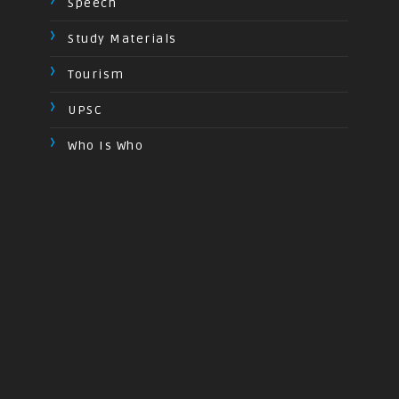
Speech
Study Materials
Tourism
UPSC
Who Is Who