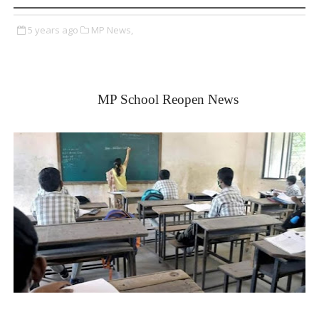
5 years ago
MP News,
MP School Reopen News