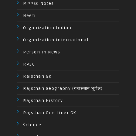
MPPSC Notes
Neeti
Organization Indian
Organization International
Person In News
RPSC
Rajsthan GK
Rajsthan Geography (राजस्थान भूगोल)
Rajsthan History
Rajsthan One Liner GK
Science