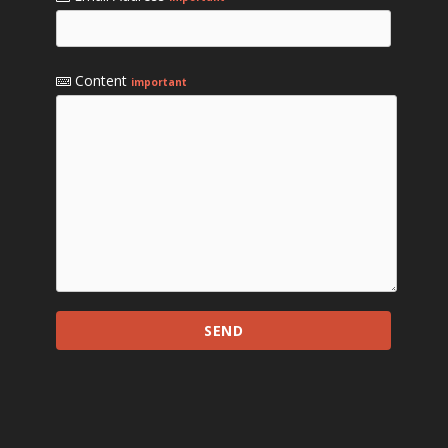
Content
important