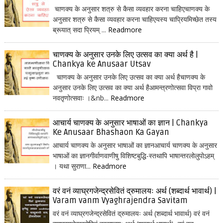
चाणक्य के अनुसार शत्रु से कैसा व्यवहार करना चाहिएचाणक्य के
अनुसार शत्रु से कैसा व्यवहार करना चाहिएयस्य चाप्रियमिच्छेत तस्य
ब्रूयात् सदा प्रियम् ...
Readmore
चाणक्य के अनुसार उनके लिए उत्सव का क्या अर्थ है |
Chankya ke Anusaar Utsav
चाणक्य के अनुसार उनके लिए उत्सव का क्या अर्थ हैचाणक्य के
अनुसार उनके लिए उत्सव का क्या अर्थ हैआमन्त्रणोत्सवा विप्रा गावो
नवतृणोत्सवाः ।&nb...
Readmore
आचार्य चाणक्य के अनुसार भाषाओं का ज्ञान | Chankya
Ke Anusaar Bhashaon Ka Gayan
आचार्य चाणक्य के अनुसार भाषाओं का ज्ञानआचार्य चाणक्य के अनुसार
भाषाओं का ज्ञानगीर्वाणवाणीषु विशिष्टबुद्धि-स्तथापि भाषान्तरलोलुपोऽहम्
। यथा सुराणा...
Readmore
वरं वनं व्याघ्रगजेन्द्रसेवितं द्रुमालयः अर्थ (शब्दार्थ भावार्थ) |
Varam vanm Vyaghrajendra Savitam
वरं वनं व्याघ्रगजेन्द्रसेवितं द्रुमालयः अर्थ (शब्दार्थ भावार्थ) वरं वनं