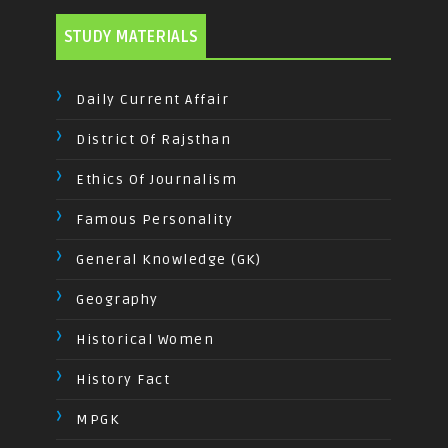
STUDY MATERIALS
Daily Current Affair
District Of Rajsthan
Ethics Of Journalism
Famous Personality
General Knowledge (GK)
Geography
Historical Women
History Fact
MPGK