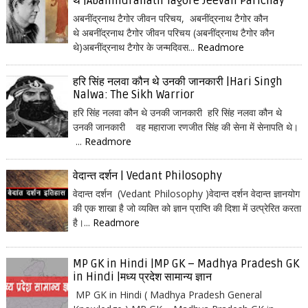
थे |Abanindranath Tagore Jeevan Parichay
अबनींद्रनाथ टैगोर जीवन परिचय, अबनींद्रनाथ टैगोर कौन
थे अबनींद्रनाथ टैगोर जीवन परिचय (अबनींद्रनाथ टैगोर कौन
थे)अबनींद्रनाथ टैगोर के जन्मदिवस...
Readmore
हरि सिंह नलवा कौन थे उनकी जानकारी |Hari Singh
Nalwa: The Sikh Warrior
हरि सिंह नलवा कौन थे उनकी जानकारी हरि सिंह नलवा कौन थे
उनकी जानकारी वह महाराजा रणजीत सिंह की सेना में सेनापति थे।
...
Readmore
वेदान्त दर्शन | Vedant Philosophy
वेदान्त दर्शन (Vedant Philosophy )वेदान्त दर्शन वेदान्त ज्ञानयोग
की एक शाखा है जो व्यक्ति को ज्ञान प्राप्ति की दिशा में उत्प्रेरित करता
है।...
Readmore
MP GK in Hindi |MP GK – Madhya Pradesh GK
in Hindi |मध्य प्रदेश सामान्य ज्ञान
MP GK in Hindi ( Madhya Pradesh General