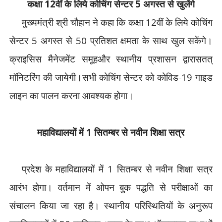
कक्षा
12
वीं के
लिये कोचिंग सेन्टर
5
अगस्त से
खुलेंगे
मुख्यमंत्री
श्री चौहान ने कहा कि कक्षा
12
वीं
के लिये कोचिंग
सेन्टर
5
अगस्त
से
50
प्रतिशत क्षमता के साथ खुल
सकेंगे।
क्राइसिस मैनेजमेंट
समूहऔर स्थानीय प्रशासन
द्वारासतत्
मॉनिटरिंग की
जायेगी।सभी कोचिंग सेन्टर
को कोविड-
19
गाइड
लाइन का पालन
करना आवश्यक होगा।
महाविद्यालयों
में
1
सितम्बर से नवीन शिक्षा सत्र
प्रदेश
के महाविद्यालयों में
1
सितम्बर
से नवीन शिक्षा सत्र
आरंभ होगा।
वर्तमान में ओपन बुक पद्धति से
परीक्षाओं का
संचालन किया जा
रहा है। स्थानीय परिस्थितियों
के अनुरूप