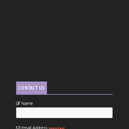
CONTACT US
Name
Email Address
important