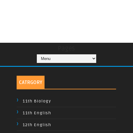
Pages
CATRGORY
11th Biology
11th English
12th English