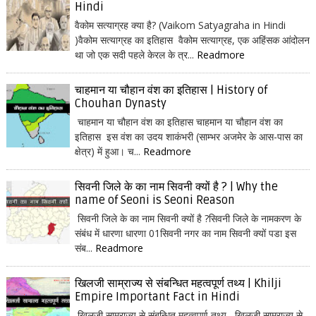
Hindi
वैकोम सत्याग्रह क्या है? (Vaikom Satyagraha in Hindi
)वैकोम सत्याग्रह का इतिहास वैकोम सत्याग्रह, एक अहिंसक आंदोलन
था जो एक सदी पहले केरल के त्र...
Readmore
चाहमान या चौहान वंश का इतिहास | History of
Chouhan Dynasty
चाहमान या चौहान वंश का इतिहास चाहमान या चौहान वंश का
इतिहास इस वंश का उदय शाकंभरी (साम्भर अजमेर के आस-पास का
क्षेत्र) में हुआ। च...
Readmore
सिवनी जिले के का नाम सिवनी क्यों है ? | Why the
name of Seoni is Seoni Reason
सिवनी जिले के का नाम सिवनी क्यों है ?सिवनी जिले के नामकरण के
संबंध में धारणा धारणा 01सिवनी नगर का नाम सिवनी क्यों पडा इस
संब...
Readmore
खिलजी साम्राज्य से संबन्धित महत्वपूर्ण तथ्य | Khilji
Empire Important Fact in Hindi
खिलजी साम्राज्य से संबन्धित महत्वपूर्ण तथ्य खिलजी साम्राज्य से