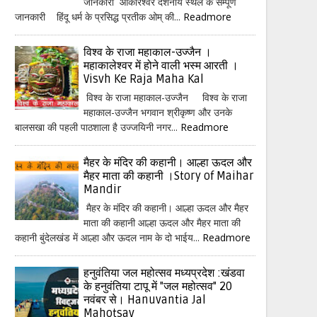
जानकारी ओंकारेश्वर दर्शनीय स्थल के सम्पूर्ण
जानकारी हिंदू धर्म के प्रसिद्ध प्रतीक ओम् की...
Readmore
विश्व के राजा महाकाल-उज्जैन ।
महाकालेश्वर में होने वाली भस्म आरती ।
Visvh Ke Raja Maha Kal
विश्व के राजा महाकाल-उज्जैन विश्व के राजा
महाकाल-उज्जैन भगवान श्रीकृष्ण और उनके
बालसखा की पहली पाठशाला है उज्जयिनी नगर...
Readmore
मैहर के मंदिर की कहानी। आल्हा ऊदल और
मैहर माता की कहानी ।Story of Maihar
Mandir
मैहर के मंदिर की कहानी। आल्हा ऊदल और मैहर
माता की कहानी आल्हा ऊदल और मैहर माता की
कहानी बुंदेलखंड में आल्हा और ऊदल नाम के दो भाईय...
Readmore
हनुवंतिया जल महोत्सव मध्यप्रदेश :खंडवा
के हनुवंतिया टापू में "जल महोत्सव" 20
नवंबर से। Hanuvantia Jal
Mahotsav