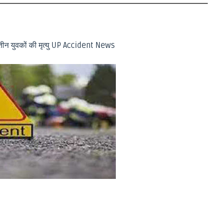
तीन युवकों की मृत्यु UP Accident News