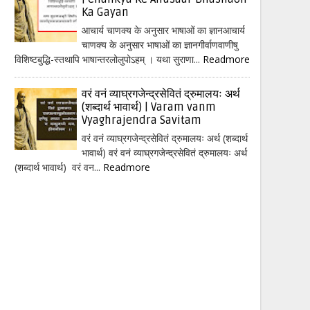
Ka Gayan
आचार्य चाणक्य के अनुसार भाषाओं का ज्ञानआचार्य
चाणक्य के अनुसार भाषाओं का ज्ञानगीर्वाणवाणीषु
विशिष्टबुद्धि-स्तथापि भाषान्तरलोलुपोऽहम् । यथा सुराणा...
Readmore
वरं वनं व्याघ्रगजेन्द्रसेवितं द्रुमालयः अर्थ
(शब्दार्थ भावार्थ) | Varam vanm
Vyaghrajendra Savitam
वरं वनं व्याघ्रगजेन्द्रसेवितं द्रुमालयः अर्थ (शब्दार्थ
भावार्थ) वरं वनं व्याघ्रगजेन्द्रसेवितं द्रुमालयः अर्थ
(शब्दार्थ भावार्थ) वरं वन...
Readmore