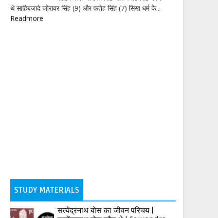
थे साहिबजादे जोरावर सिंह (9) और फतेह सिंह (7) सिख धर्म के...
Readmore
STUDY MATERIALS
सत्येंद्रनाथ बोस का जीवन परिचय |