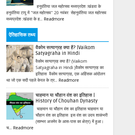
हनुवंतिया जल महोत्सव मध्यप्रदेश :खंडवा के
हनुवंतिया टापू में "जल महोत्सव" 20 नवंबर सेहनुवंतिया जल महोत्सव
मध्यप्रदेश :खंडवा के ह...
Readmore
ऐतिहासिक तथ्य
वैकोम सत्याग्रह क्या है? |Vaikom
Satyagraha in Hindi
वैकोम सत्याग्रह क्या है? (Vaikom
Satyagraha in Hindi )वैकोम सत्याग्रह का
इतिहास वैकोम सत्याग्रह, एक अहिंसक आंदोलन
था जो एक सदी पहले केरल के त्र...
Readmore
चाहमान या चौहान वंश का इतिहास |
History of Chouhan Dynasty
चाहमान या चौहान वंश का इतिहास चाहमान या
चौहान वंश का इतिहास इस वंश का उदय शाकंभरी
(साम्भर अजमेर के आस-पास का क्षेत्र) में हुआ।
च...
Readmore