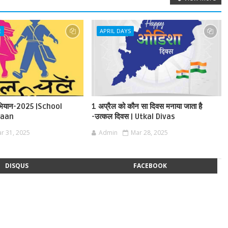
E
APRIL DAYS
अभियान-2025 |School
1 अप्रैल को कौन सा दिवस मनाया जाता है
yaan
-उत्कल दिवस | Utkal Divas
r 31, 2025
Admin
Mar 28, 2025
DISQUS
FACEBOOK