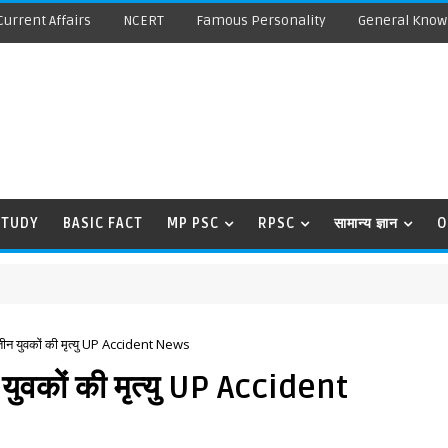
Current Affairs
NCERT
Famous Personality
General Know
STUDY
BASIC FACT
MP PSC
RPSC
सामान्य ज्ञान
O
 तीन युवकों की मृत्यु UP Accident News
 युवकों की मृत्यु UP Accident