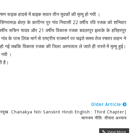
ए भीषण सड़क हादसे में बाइक सवार तीन युवकों की मृत्यु हो गयी ।
 सिंगरामऊ क्षेत्र के कारीगर पुर गांव निवासी 22 वर्षीय रवि रजक को शनिवार
 वर्षीय सचिन यादव और 21 वर्षीय विकास रजक बदलापुर इलाके के हरिहरपुर
द गांव के पास लिंक मार्ग से राष्ट्रीय राजमार्ग पर चढ़ते समय तेज रफ्तार वाहन ने
ो गई जबकि विकास रजक की जिला अस्पताल ले जाते ही रास्ते में मृत्यु हुई।
ो गयी ।
ही है।
Older Article
्रमुख
Chanakya Niti Sanskrit Hindi English : Third Chapter|
चाणक्य नीति: तीसरा अध्याय
View More