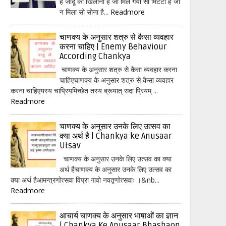
हैं जादू का खिलौना है जो मिल गया सो मिटटी है जो
न मिला सो सोना है...
Readmore
चाणक्य के अनुसार शत्रु से कैसा व्यवहार
करना चाहिए | Enemy Behaviour
According Chankya
चाणक्य के अनुसार शत्रु से कैसा व्यवहार करना
चाहिएचाणक्य के अनुसार शत्रु से कैसा व्यवहार
करना चाहिएयस्य चाप्रियमिच्छेत तस्य ब्रूयात् सदा प्रियम् ...
Readmore
चाणक्य के अनुसार उनके लिए उत्सव का
क्या अर्थ है | Chankya ke Anusaar
Utsav
चाणक्य के अनुसार उनके लिए उत्सव का क्या
अर्थ हैचाणक्य के अनुसार उनके लिए उत्सव का
क्या अर्थ हैआमन्त्रणोत्सवा विप्रा गावो नवतृणोत्सवाः ।&nb...
Readmore
आचार्य चाणक्य के अनुसार भाषाओं का ज्ञान
| Chankya Ke Anusaar Bhashaon