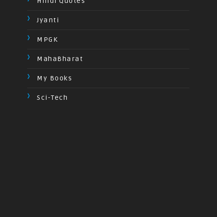
Hindi Quotes
Jyanti
MPGK
MahaBharat
My Books
Sci-Tech