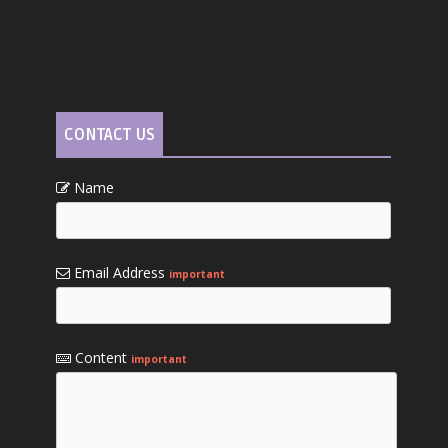
CONTACT US
Name
Email Address
important
Content
important