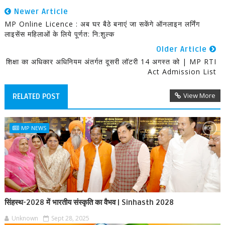
Newer Article
MP Online Licence : अब घर बैठे बनाएं जा सकेंगे ऑनलाइन लर्निंग
लाइसेंस महिलाओं के लिये पूर्णत: नि:शुल्क
Older Article
शिक्षा का अधिकार अधिनियम अंतर्गत दूसरी लॉटरी 14 अगस्त को | MP RTI
Act Admission List
View More
RELATED POST
MP NEWS
सिंहस्थ-2028 में भारतीय संस्कृति का वैभव | Sinhasth 2028
Unknown
Sept 28, 2025