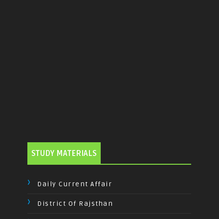
STUDY MATERIALS
Daily Current Affair
District Of Rajsthan