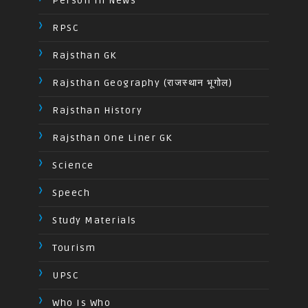
Person In News
RPSC
Rajsthan GK
Rajsthan Geography (राजस्थान भूगोल)
Rajsthan History
Rajsthan One Liner GK
Science
Speech
Study Materials
Tourism
UPSC
Who Is Who