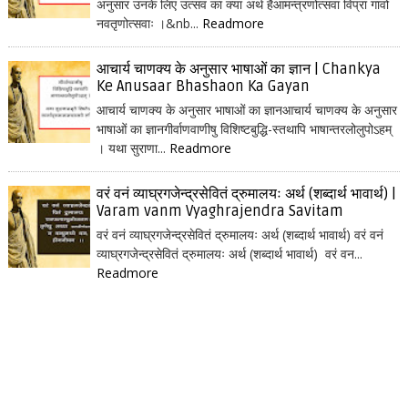
अनुसार उनके लिए उत्सव का क्या अर्थ हैआमन्त्रणोत्सवा विप्रा गावो
नवतृणोत्सवाः ।&nb...
Readmore
आचार्य चाणक्य के अनुसार भाषाओं का ज्ञान | Chankya
Ke Anusaar Bhashaon Ka Gayan
आचार्य चाणक्य के अनुसार भाषाओं का ज्ञानआचार्य चाणक्य के अनुसार
भाषाओं का ज्ञानगीर्वाणवाणीषु विशिष्टबुद्धि-स्तथापि भाषान्तरलोलुपोऽहम्
। यथा सुराणा...
Readmore
वरं वनं व्याघ्रगजेन्द्रसेवितं द्रुमालयः अर्थ (शब्दार्थ भावार्थ) |
Varam vanm Vyaghrajendra Savitam
वरं वनं व्याघ्रगजेन्द्रसेवितं द्रुमालयः अर्थ (शब्दार्थ भावार्थ) वरं वनं
व्याघ्रगजेन्द्रसेवितं द्रुमालयः अर्थ (शब्दार्थ भावार्थ) वरं वन...
Readmore