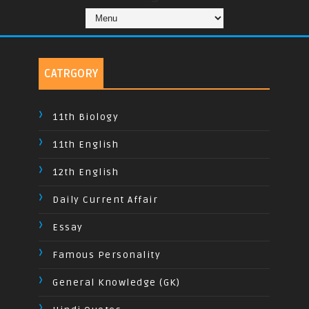
CATRGORY
11th Biology
11th English
12th English
Daily Current Affair
Essay
Famous Personality
General Knowledge (GK)