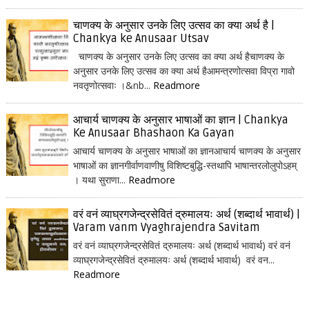
चाणक्य के अनुसार उनके लिए उत्सव का क्या अर्थ है |
Chankya ke Anusaar Utsav
चाणक्य के अनुसार उनके लिए उत्सव का क्या अर्थ हैचाणक्य के
अनुसार उनके लिए उत्सव का क्या अर्थ हैआमन्त्रणोत्सवा विप्रा गावो
नवतृणोत्सवाः ।&nb...
Readmore
आचार्य चाणक्य के अनुसार भाषाओं का ज्ञान | Chankya
Ke Anusaar Bhashaon Ka Gayan
आचार्य चाणक्य के अनुसार भाषाओं का ज्ञानआचार्य चाणक्य के अनुसार
भाषाओं का ज्ञानगीर्वाणवाणीषु विशिष्टबुद्धि-स्तथापि भाषान्तरलोलुपोऽहम्
। यथा सुराणा...
Readmore
वरं वनं व्याघ्रगजेन्द्रसेवितं द्रुमालयः अर्थ (शब्दार्थ भावार्थ) |
Varam vanm Vyaghrajendra Savitam
वरं वनं व्याघ्रगजेन्द्रसेवितं द्रुमालयः अर्थ (शब्दार्थ भावार्थ) वरं वनं
व्याघ्रगजेन्द्रसेवितं द्रुमालयः अर्थ (शब्दार्थ भावार्थ) वरं वन...
Readmore