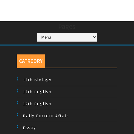
Pages
CATRGORY
11th Biology
11th English
12th English
Daily Current Affair
Essay