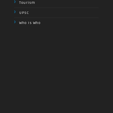
Tourism
UPSC
Who Is Who