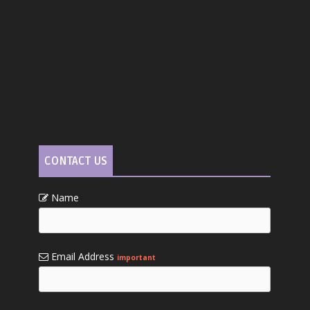
CONTACT US
Name
Email Address
important