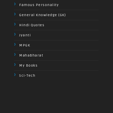
Famous Personality
General Knowledge (GK)
Hindi Quotes
Jyanti
MPGK
MahaBharat
My Books
Sci-Tech