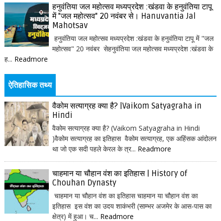
हनुवंतिया जल महोत्सव मध्यप्रदेश :खंडवा के हनुवंतिया टापू
में "जल महोत्सव" 20 नवंबर से। Hanuvantia Jal
Mahotsav
हनुवंतिया जल महोत्सव मध्यप्रदेश :खंडवा के हनुवंतिया टापू में "जल
महोत्सव" 20 नवंबर सेहनुवंतिया जल महोत्सव मध्यप्रदेश :खंडवा के
ह...
Readmore
ऐतिहासिक तथ्य
वैकोम सत्याग्रह क्या है? |Vaikom Satyagraha in
Hindi
वैकोम सत्याग्रह क्या है? (Vaikom Satyagraha in Hindi
)वैकोम सत्याग्रह का इतिहास वैकोम सत्याग्रह, एक अहिंसक आंदोलन
था जो एक सदी पहले केरल के त्र...
Readmore
चाहमान या चौहान वंश का इतिहास | History of
Chouhan Dynasty
चाहमान या चौहान वंश का इतिहास चाहमान या चौहान वंश का
इतिहास इस वंश का उदय शाकंभरी (साम्भर अजमेर के आस-पास का
क्षेत्र) में हुआ। च...
Readmore