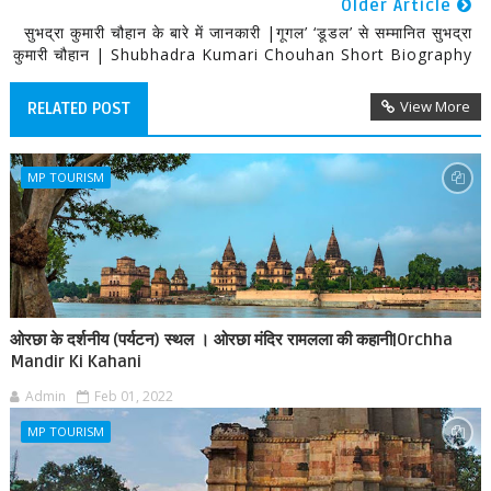
Older Article
सुभद्रा कुमारी चौहान के बारे में जानकारी |गूगल’ ‘डूडल’ से सम्मानित सुभद्रा
कुमारी चौहान | Shubhadra Kumari Chouhan Short Biography
View More
RELATED POST
MP TOURISM
ओरछा के दर्शनीय (पर्यटन) स्थल । ओरछा मंदिर रामलला की कहानी|Orchha
Mandir Ki Kahani
Admin
Feb 01, 2022
MP TOURISM