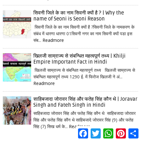
सिवनी जिले के का नाम सिवनी क्यों है ? | Why the
name of Seoni is Seoni Reason
सिवनी जिले के का नाम सिवनी क्यों है ?सिवनी जिले के नामकरण के
संबंध में धारणा धारणा 01सिवनी नगर का नाम सिवनी क्यों पडा इस
संब...
Readmore
खिलजी साम्राज्य से संबन्धित महत्वपूर्ण तथ्य | Khilji
Empire Important Fact in Hindi
खिलजी साम्राज्य से संबन्धित महत्वपूर्ण तथ्य खिलजी साम्राज्य से
संबन्धित महत्वपूर्ण तथ्य 1290 ई. में फिरोज खिलजी ने अं...
Readmore
साहिबजादा जोरावर सिंह और फतेह सिंह कौन थे | Joravar
Singh and Fateh Singh in Hindi
साहिबजादा जोरावर सिंह और फतेह सिंह कौन थे साहिबजादा जोरावर
सिंह और फतेह सिंह कौन थे साहिबजादे जोरावर सिंह (9) और फतेह
सिंह (7) सिख धर्म के...
Readmore
F
T
W
P
S
a
w
h
i
h
c
i
a
n
a