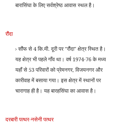
बारासिंघा के लिए सर्वश्रेष्ठ आवास स्थल है।
रौंदा
सौंफ से 4 कि.मी. दूरी पर
“
रौंदा
”
क्षेत्र स्थित है।
यह क्षेत्र भी पहले गाँव था। वर्ष 1974-76 के मध्य
यहाँ से 53 परिवारों को प्रेमनगर
,
विजयनगर और
कारीवाह में बसाया गया। इस क्षेत्र में स्थानों पर
चारागाह ही है। यह बारहसिंघा का आवास है।
दरबारी पत्थर-नसेनी पत्थर