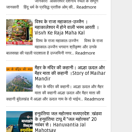
जानकारी ओंकारेश्वर दर्शनीय स्थल के सम्पूर्ण
जानकारी हिंदू धर्म के प्रसिद्ध प्रतीक ओम् की...
Readmore
विश्व के राजा महाकाल-उज्जैन ।
महाकालेश्वर में होने वाली भस्म आरती ।
Visvh Ke Raja Maha Kal
विश्व के राजा महाकाल-उज्जैन विश्व के राजा
महाकाल-उज्जैन भगवान श्रीकृष्ण और उनके
बालसखा की पहली पाठशाला है उज्जयिनी नगर...
Readmore
मैहर के मंदिर की कहानी। आल्हा ऊदल और
मैहर माता की कहानी ।Story of Maihar
Mandir
मैहर के मंदिर की कहानी। आल्हा ऊदल और मैहर
माता की कहानी आल्हा ऊदल और मैहर माता की
कहानी बुंदेलखंड में आल्हा और ऊदल नाम के दो भाईय...
Readmore
हनुवंतिया जल महोत्सव मध्यप्रदेश :खंडवा
के हनुवंतिया टापू में "जल महोत्सव" 20
नवंबर से। Hanuvantia Jal
Mahotsav