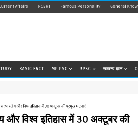
Current Affairs
NCERT
Famous Personality
General Know
STUDY
BASIC FACT
MP PSC
RPSC
सामान्य ज्ञान
O
स :भारतीय और विश्व इतिहास में 30 अक्टूबर की प्रमुख घटनाएं
 और विश्व इतिहास में 30 अक्टूबर की