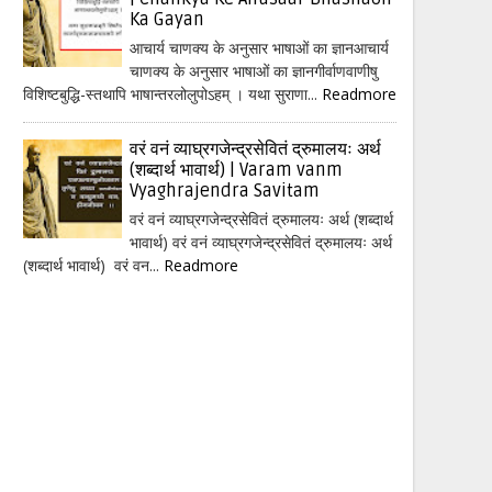
Ka Gayan
आचार्य चाणक्य के अनुसार भाषाओं का ज्ञानआचार्य
चाणक्य के अनुसार भाषाओं का ज्ञानगीर्वाणवाणीषु
विशिष्टबुद्धि-स्तथापि भाषान्तरलोलुपोऽहम् । यथा सुराणा...
Readmore
वरं वनं व्याघ्रगजेन्द्रसेवितं द्रुमालयः अर्थ
(शब्दार्थ भावार्थ) | Varam vanm
Vyaghrajendra Savitam
वरं वनं व्याघ्रगजेन्द्रसेवितं द्रुमालयः अर्थ (शब्दार्थ
भावार्थ) वरं वनं व्याघ्रगजेन्द्रसेवितं द्रुमालयः अर्थ
(शब्दार्थ भावार्थ) वरं वन...
Readmore