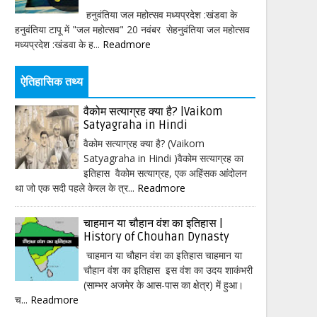
हनुवंतिया जल महोत्सव मध्यप्रदेश :खंडवा के
हनुवंतिया टापू में "जल महोत्सव" 20 नवंबर सेहनुवंतिया जल महोत्सव
मध्यप्रदेश :खंडवा के ह...
Readmore
ऐतिहासिक तथ्य
वैकोम सत्याग्रह क्या है? |Vaikom
Satyagraha in Hindi
वैकोम सत्याग्रह क्या है? (Vaikom
Satyagraha in Hindi )वैकोम सत्याग्रह का
इतिहास वैकोम सत्याग्रह, एक अहिंसक आंदोलन
था जो एक सदी पहले केरल के त्र...
Readmore
चाहमान या चौहान वंश का इतिहास |
History of Chouhan Dynasty
चाहमान या चौहान वंश का इतिहास चाहमान या
चौहान वंश का इतिहास इस वंश का उदय शाकंभरी
(साम्भर अजमेर के आस-पास का क्षेत्र) में हुआ।
च...
Readmore