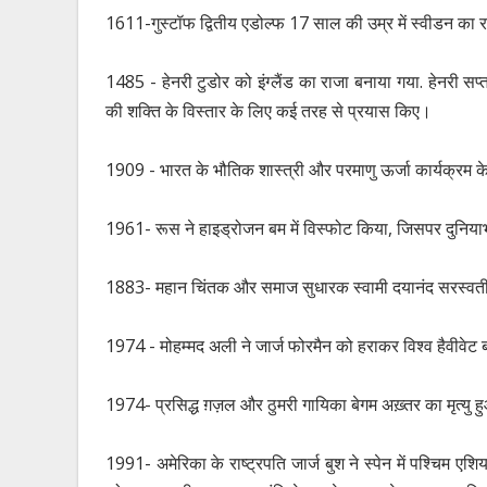
1611-गुस्टॉफ द्वितीय एडोल्फ 17 साल की उम्र में स्वीडन का 
1485 - हेनरी टुडोर को इंग्लैंड का राजा बनाया गया. हेनरी सप्
की शक्ति के विस्तार के लिए कई तरह से प्रयास किए।
1909 - भारत के भौतिक शास्त्री और परमाणु ऊर्जा कार्यक्रम 
1961- रूस ने हाइड्रोजन बम में विस्फोट किया, जिसपर दुनियाभर 
1883- महान चिंतक और समाज सुधारक स्वामी दयानंद सरस्वती 
1974 - मोहम्मद अली ने जार्ज फोरमैन को हराकर विश्व हैवीवेट
1974- प्रसिद्ध ग़ज़ल और ठुमरी गायिका बेगम अख़्तर का मृत्यु 
1991- अमेरिका के राष्ट्रपति जार्ज बुश ने स्पेन में पश्चिम