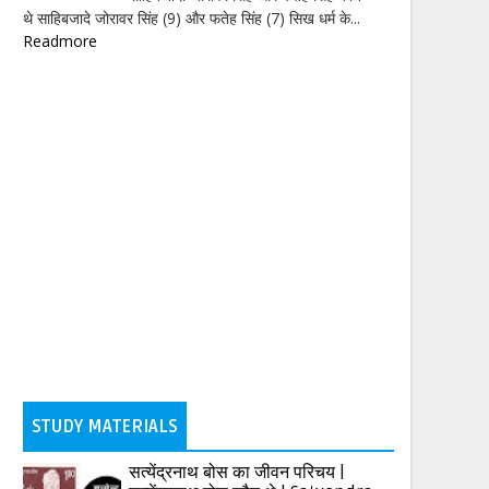
थे साहिबजादे जोरावर सिंह (9) और फतेह सिंह (7) सिख धर्म के...
Readmore
STUDY MATERIALS
सत्येंद्रनाथ बोस का जीवन परिचय |