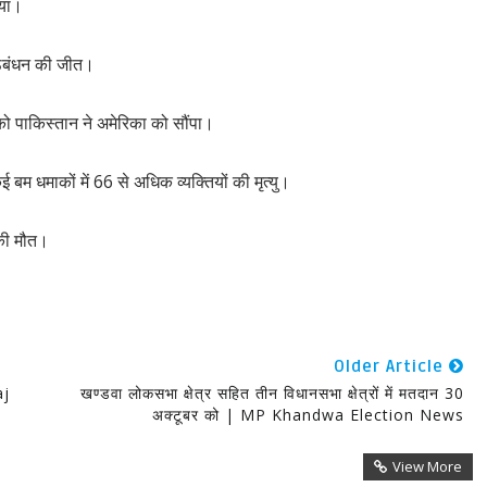
िया।
गठबंधन की जीत।
ं को पाकिस्तान ने अमेरिका को सौंपा।
म धमाकों में 66 से अधिक व्यक्तियों की मृत्यु।
 की मौत।
Older Article
aj
खण्डवा लोकसभा क्षेत्र सहित तीन विधानसभा क्षेत्रों में मतदान 30
अक्टूबर को | MP Khandwa Election News
View More