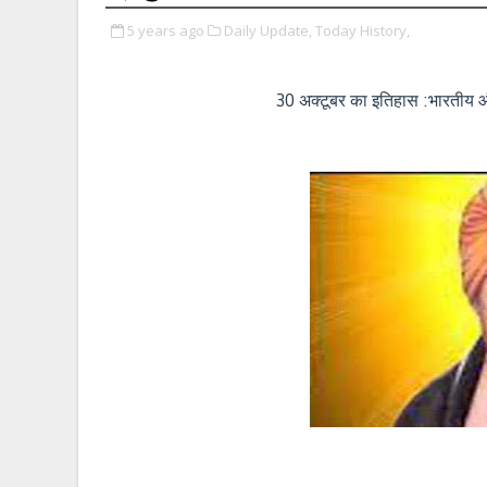
5 years ago
Daily Update,
Today History,
30 अक्टूबर का इतिहास :भारतीय और 