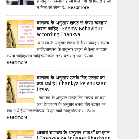
हैं जादू का खिलौना है जो मिल गया सो मिटटी है जो
न मिला सो सोना है...
Readmore
चाणक्य के अनुसार शत्रु से कैसा व्यवहार
करना चाहिए | Enemy Behaviour
According Chankya
चाणक्य के अनुसार शत्रु से कैसा व्यवहार करना
चाहिएचाणक्य के अनुसार शत्रु से कैसा व्यवहार
करना चाहिएयस्य चाप्रियमिच्छेत तस्य ब्रूयात् सदा प्रियम् ...
Readmore
चाणक्य के अनुसार उनके लिए उत्सव का
क्या अर्थ है | Chankya ke Anusaar
Utsav
चाणक्य के अनुसार उनके लिए उत्सव का क्या
अर्थ हैचाणक्य के अनुसार उनके लिए उत्सव का
क्या अर्थ हैआमन्त्रणोत्सवा विप्रा गावो नवतृणोत्सवाः ।&nb...
Readmore
आचार्य चाणक्य के अनुसार भाषाओं का ज्ञान
| Chankya Ke Anusaar Bhashaon