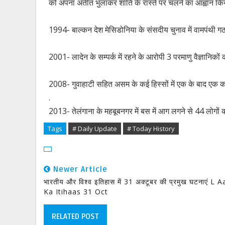
को अपना अतीत भुलाकर शांति के रास्ते पर चलने का आह्वान क
1994- बाल्कन देश मेसिडोनिया के संसदीय चुनाव में वामपंथी 
2001- लादेन के सम्पर्क में रहने के आरोपी 3 परमाणु वैज्ञानिको
2008- गुवाहाटी सहित असम के कई हिस्सों में एक के बाद एक कई ब
.
2013- तेलंगाना के महबूबनगर में बस में आग लगने से 44 लोगों
Tags
# Daily Update
# Today History
Newer Article
भारतीय और विश्व इतिहास में 31 अक्टूबर की प्रमुख घटनाएं L A
Ka Itihaas 31 Oct
RELATED POST