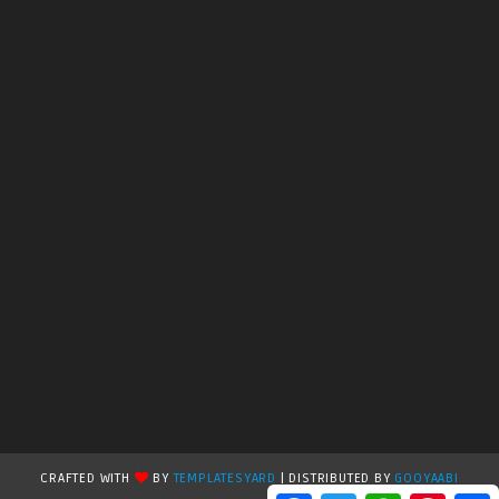
CRAFTED WITH
BY
TEMPLATESYARD
| DISTRIBUTED BY
GOOYAABI