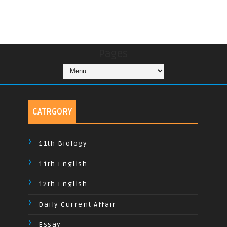
Pages
CATRGORY
11th Biology
11th English
12th English
Daily Current Affair
Essay