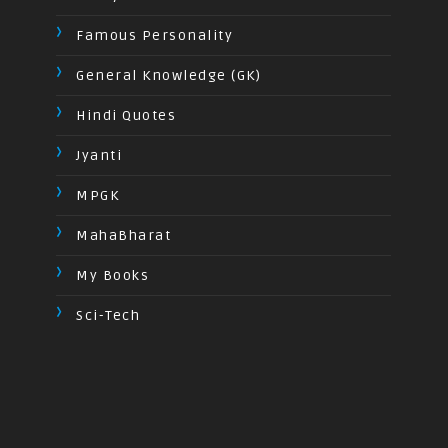
Famous Personality
General Knowledge (GK)
Hindi Quotes
Jyanti
MPGK
MahaBharat
My Books
Sci-Tech