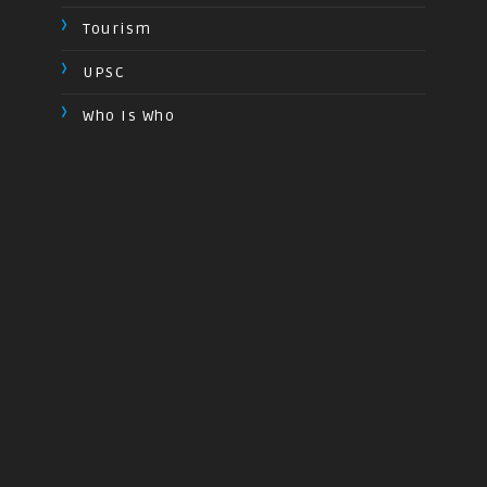
Tourism
UPSC
Who Is Who