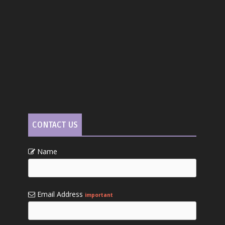
CONTACT US
Name
Email Address
important