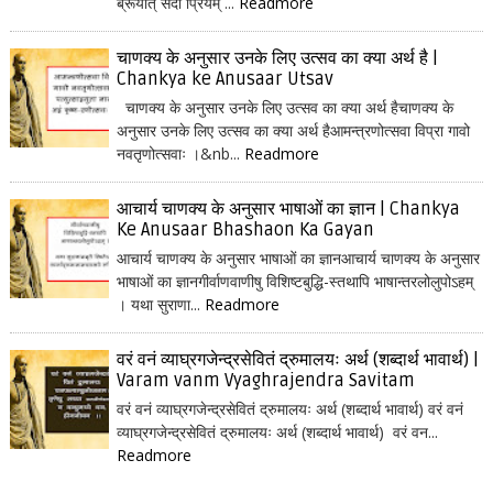
ब्रूयात् सदा प्रियम् ...
Readmore
चाणक्य के अनुसार उनके लिए उत्सव का क्या अर्थ है |
Chankya ke Anusaar Utsav
चाणक्य के अनुसार उनके लिए उत्सव का क्या अर्थ हैचाणक्य के
अनुसार उनके लिए उत्सव का क्या अर्थ हैआमन्त्रणोत्सवा विप्रा गावो
नवतृणोत्सवाः ।&nb...
Readmore
आचार्य चाणक्य के अनुसार भाषाओं का ज्ञान | Chankya
Ke Anusaar Bhashaon Ka Gayan
आचार्य चाणक्य के अनुसार भाषाओं का ज्ञानआचार्य चाणक्य के अनुसार
भाषाओं का ज्ञानगीर्वाणवाणीषु विशिष्टबुद्धि-स्तथापि भाषान्तरलोलुपोऽहम्
। यथा सुराणा...
Readmore
वरं वनं व्याघ्रगजेन्द्रसेवितं द्रुमालयः अर्थ (शब्दार्थ भावार्थ) |
Varam vanm Vyaghrajendra Savitam
वरं वनं व्याघ्रगजेन्द्रसेवितं द्रुमालयः अर्थ (शब्दार्थ भावार्थ) वरं वनं
व्याघ्रगजेन्द्रसेवितं द्रुमालयः अर्थ (शब्दार्थ भावार्थ) वरं वन...
Readmore