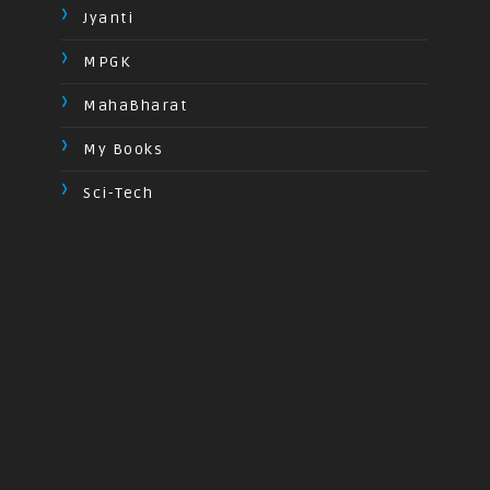
Jyanti
MPGK
MahaBharat
My Books
Sci-Tech