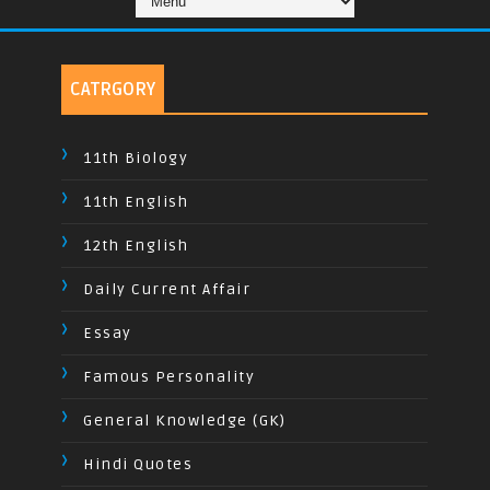
CATRGORY
11th Biology
11th English
12th English
Daily Current Affair
Essay
Famous Personality
General Knowledge (GK)
Hindi Quotes