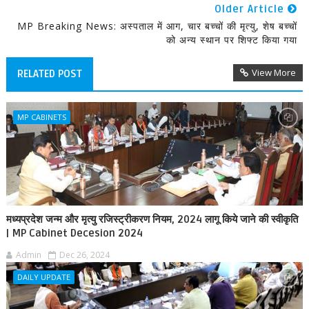
Older Article
MP Breaking News: अस्पताल में आग, चार बच्चों की मृत्यु, शेष बच्चों
को अन्य स्थान पर शिफ्ट किया गया
View More
RELATED POST
MP CABINETS
मध्यप्रदेश जन्म और मृत्यु रजिस्ट्रीकरण नियम, 2024 लागू किये जाने की स्वीकृति
| MP Cabinet Decesion 2024
Admin
Dec 26, 2024
DAILY UPDATE