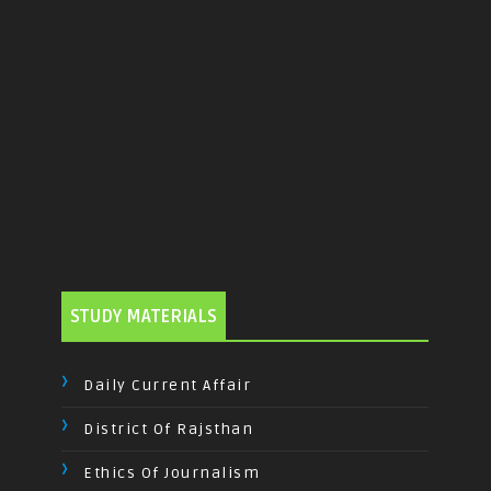
STUDY MATERIALS
Daily Current Affair
District Of Rajsthan
Ethics Of Journalism