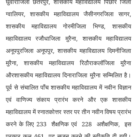
घुवाराजिला छतरपुर
,
शासकीय महाविद्यालय पिछोर जिला
ग्वालियर
,
शासकीय महाविद्यालय जैसीनगरजिला सागर
,
शासकीय महाविद्यालय गोरमीजिला भिण्ड
,
शासकीय
महाविद्यालय रजौधाजिला मुरैना
,
शासकीय महाविद्यालय
अनूपपुरजिला अनूपपुर
,
शासकीय महाविद्यालय दिमनीजिला
मुरैना
,
शासकीय महाविद्यालय रिठौराकलॉजिला मुरैना
औरशासकीय महाविद्यालय दिनाराजिला मुरैना सम्मिलित है।
पूर्व से संचालित पाँच शासकीय महाविद्यालय में नवीन विज्ञान
एवं वाणिज्य संकाय प्रारंभ करने और एक शासकीय
महाविद्यालय में स्नातकोत्तर स्तर पर तीन नवीन विषय प्रारंभ
करने के लिए 233
शैक्षणिक एवं
228
अशैक्षणिक
,
इस
प्रकार कुल 461
पद सृजन करने की स्वीकृति दी गयी।