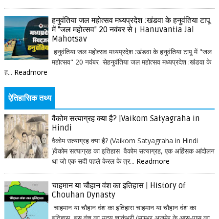
हनुवंतिया जल महोत्सव मध्यप्रदेश :खंडवा के हनुवंतिया टापू
में "जल महोत्सव" 20 नवंबर से। Hanuvantia Jal
Mahotsav
हनुवंतिया जल महोत्सव मध्यप्रदेश :खंडवा के हनुवंतिया टापू में "जल
महोत्सव" 20 नवंबर सेहनुवंतिया जल महोत्सव मध्यप्रदेश :खंडवा के
ह...
Readmore
ऐतिहासिक तथ्य
वैकोम सत्याग्रह क्या है? |Vaikom Satyagraha in
Hindi
वैकोम सत्याग्रह क्या है? (Vaikom Satyagraha in Hindi
)वैकोम सत्याग्रह का इतिहास वैकोम सत्याग्रह, एक अहिंसक आंदोलन
था जो एक सदी पहले केरल के त्र...
Readmore
चाहमान या चौहान वंश का इतिहास | History of
Chouhan Dynasty
चाहमान या चौहान वंश का इतिहास चाहमान या चौहान वंश का
इतिहास इस वंश का उदय शाकंभरी (साम्भर अजमेर के आस-पास का