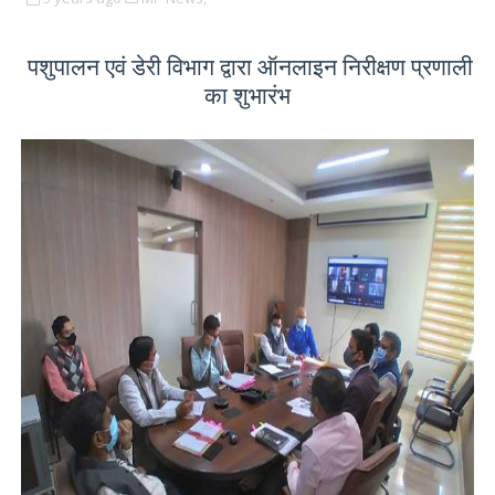
पशुपालन एवं डेरी विभाग द्वारा ऑनलाइन निरीक्षण प्रणाली
का शुभारंभ