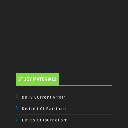
STUDY MATERIALS
Daily Current Affair
District Of Rajsthan
Ethics Of Journalism