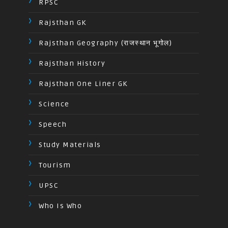
RPSC
Rajsthan GK
Rajsthan Geography (राजस्थान भूगोल)
Rajsthan History
Rajsthan One Liner GK
Science
Speech
Study Materials
Tourism
UPSC
Who Is Who