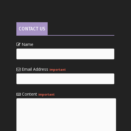
CONTACT US
Name
Email Address
important
Content
important