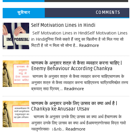
सुविचार
COMMENTS
Self Motivation Lines in Hindi
Self Motivation Lines in HindiSelf Motivation Lines
in Hindiदुनिया जिसे कहते हैं जादू का खिलौना है जो मिल गया सो
मिटटी है जो न मिला सो सोना है...
Readmore
चाणक्य के अनुसार शत्रु से कैसा व्यवहार करना चाहिए |
Enemy Behaviour According Chankya
चाणक्य के अनुसार शत्रु से कैसा व्यवहार करना चाहिएचाणक्य के
अनुसार शत्रु से कैसा व्यवहार करना चाहिएयस्य चाप्रियमिच्छेत तस्य
ब्रूयात् सदा प्रियम् ...
Readmore
चाणक्य के अनुसार उनके लिए उत्सव का क्या अर्थ है |
Chankya ke Anusaar Utsav
चाणक्य के अनुसार उनके लिए उत्सव का क्या अर्थ हैचाणक्य के
अनुसार उनके लिए उत्सव का क्या अर्थ हैआमन्त्रणोत्सवा विप्रा गावो
नवतृणोत्सवाः ।&nb...
Readmore