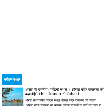
पर्यटन स्थल
ओरछा के दर्शनीय (पर्यटन) स्थल । ओरछा मंदिर रामलला की
कहानी|Orchha Mandir Ki Kahani
ओरछा के दर्शनीय पर्यटन स्थल ओरछा मंदिर रामलला की कहानी
ओरछा मंदिर रामलला की कहानी बुंदेला राजाओं के शौर्य का गवाह है