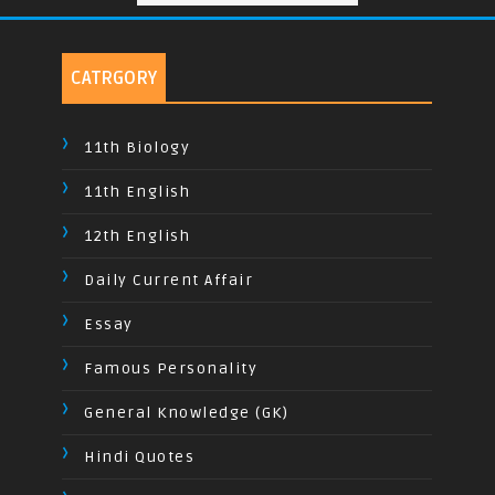
CATRGORY
11th Biology
11th English
12th English
Daily Current Affair
Essay
Famous Personality
General Knowledge (GK)
Hindi Quotes