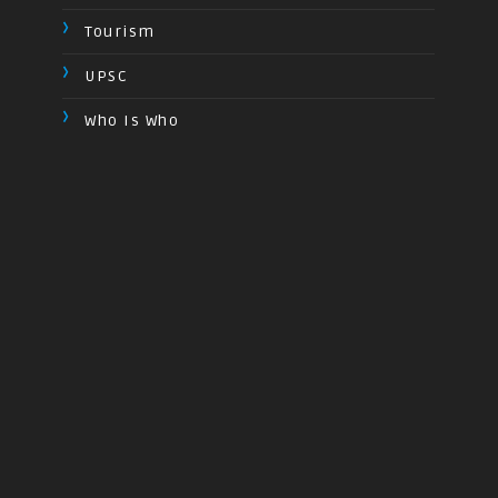
Tourism
UPSC
Who Is Who