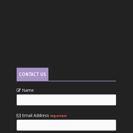
CONTACT US
Name
Email Address
important