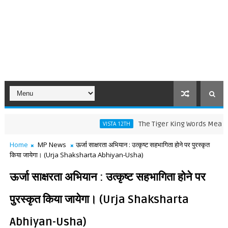
The Tiger King Words Meaning and L
VISTA 12TH
Home
MP News
ऊर्जा साक्षरता अभियान : उत्कृष्ट सहभागिता होने पर पुरस्कृत
किया जायेगा। (Urja Shaksharta Abhiyan-Usha)
ऊर्जा साक्षरता अभियान : उत्कृष्ट सहभागिता होने पर
पुरस्कृत किया जायेगा। (Urja Shaksharta
Abhiyan-Usha)