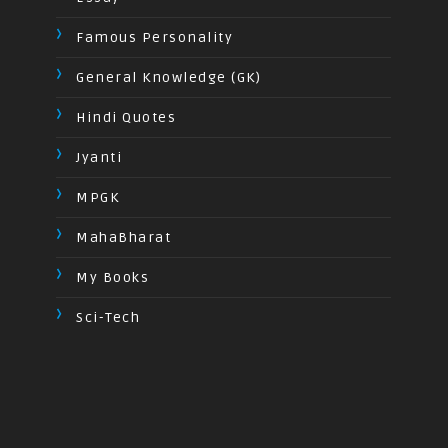
Famous Personality
General Knowledge (GK)
Hindi Quotes
Jyanti
MPGK
MahaBharat
My Books
Sci-Tech