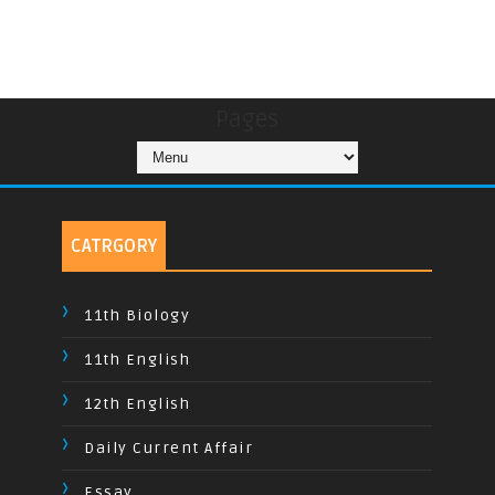
Pages
CATRGORY
11th Biology
11th English
12th English
Daily Current Affair
Essay