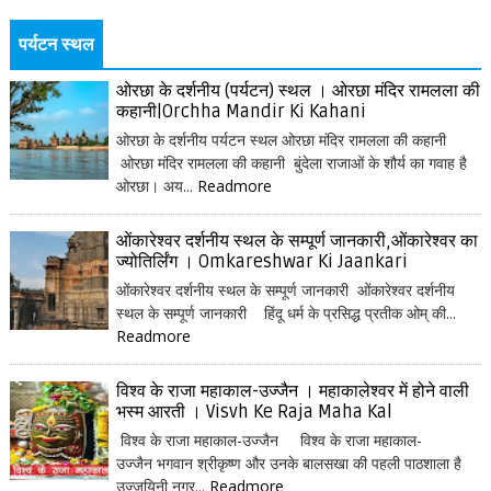
पर्यटन स्थल
ओरछा के दर्शनीय (पर्यटन) स्थल । ओरछा मंदिर रामलला की
कहानी|Orchha Mandir Ki Kahani
ओरछा के दर्शनीय पर्यटन स्थल ओरछा मंदिर रामलला की कहानी
ओरछा मंदिर रामलला की कहानी बुंदेला राजाओं के शौर्य का गवाह है
ओरछा। अय...
Readmore
ओंकारेश्वर दर्शनीय स्थल के सम्पूर्ण जानकारी,ओंकारेश्वर का
ज्योतिर्लिंग । Omkareshwar Ki Jaankari
ओंकारेश्वर दर्शनीय स्थल के सम्पूर्ण जानकारी ओंकारेश्वर दर्शनीय
स्थल के सम्पूर्ण जानकारी हिंदू धर्म के प्रसिद्ध प्रतीक ओम् की...
Readmore
विश्व के राजा महाकाल-उज्जैन । महाकालेश्वर में होने वाली
भस्म आरती । Visvh Ke Raja Maha Kal
विश्व के राजा महाकाल-उज्जैन विश्व के राजा महाकाल-
उज्जैन भगवान श्रीकृष्ण और उनके बालसखा की पहली पाठशाला है
उज्जयिनी नगर...
Readmore