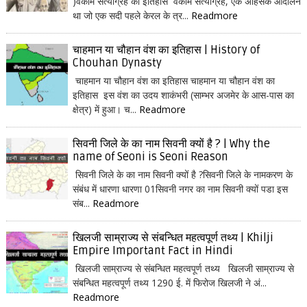
)वैकोम सत्याग्रह का इतिहास वैकोम सत्याग्रह, एक अहिंसक आंदोलन
था जो एक सदी पहले केरल के त्र...
Readmore
चाहमान या चौहान वंश का इतिहास | History of
Chouhan Dynasty
चाहमान या चौहान वंश का इतिहास चाहमान या चौहान वंश का
इतिहास इस वंश का उदय शाकंभरी (साम्भर अजमेर के आस-पास का
क्षेत्र) में हुआ। च...
Readmore
सिवनी जिले के का नाम सिवनी क्यों है ? | Why the
name of Seoni is Seoni Reason
सिवनी जिले के का नाम सिवनी क्यों है ?सिवनी जिले के नामकरण के
संबंध में धारणा धारणा 01सिवनी नगर का नाम सिवनी क्यों पडा इस
संब...
Readmore
खिलजी साम्राज्य से संबन्धित महत्वपूर्ण तथ्य | Khilji
Empire Important Fact in Hindi
खिलजी साम्राज्य से संबन्धित महत्वपूर्ण तथ्य खिलजी साम्राज्य से
संबन्धित महत्वपूर्ण तथ्य 1290 ई. में फिरोज खिलजी ने अं...
Readmore