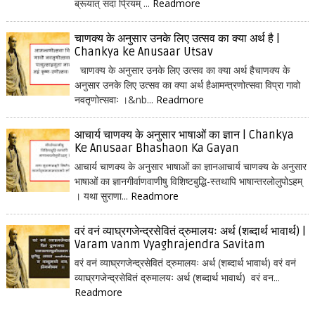
ब्रूयात् सदा प्रियम् ...
Readmore
चाणक्य के अनुसार उनके लिए उत्सव का क्या अर्थ है |
Chankya ke Anusaar Utsav
चाणक्य के अनुसार उनके लिए उत्सव का क्या अर्थ हैचाणक्य के
अनुसार उनके लिए उत्सव का क्या अर्थ हैआमन्त्रणोत्सवा विप्रा गावो
नवतृणोत्सवाः ।&nb...
Readmore
आचार्य चाणक्य के अनुसार भाषाओं का ज्ञान | Chankya
Ke Anusaar Bhashaon Ka Gayan
आचार्य चाणक्य के अनुसार भाषाओं का ज्ञानआचार्य चाणक्य के अनुसार
भाषाओं का ज्ञानगीर्वाणवाणीषु विशिष्टबुद्धि-स्तथापि भाषान्तरलोलुपोऽहम्
। यथा सुराणा...
Readmore
वरं वनं व्याघ्रगजेन्द्रसेवितं द्रुमालयः अर्थ (शब्दार्थ भावार्थ) |
Varam vanm Vyaghrajendra Savitam
वरं वनं व्याघ्रगजेन्द्रसेवितं द्रुमालयः अर्थ (शब्दार्थ भावार्थ) वरं वनं
व्याघ्रगजेन्द्रसेवितं द्रुमालयः अर्थ (शब्दार्थ भावार्थ) वरं वन...
Readmore