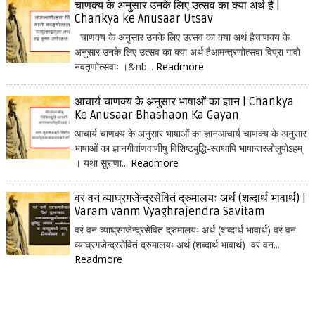
चाणक्य के अनुसार उनके लिए उत्सव का क्या अर्थ है |
Chankya ke Anusaar Utsav
चाणक्य के अनुसार उनके लिए उत्सव का क्या अर्थ हैचाणक्य के
अनुसार उनके लिए उत्सव का क्या अर्थ हैआमन्त्रणोत्सवा विप्रा गावो
नवतृणोत्सवाः ।&nb...
Readmore
आचार्य चाणक्य के अनुसार भाषाओं का ज्ञान | Chankya
Ke Anusaar Bhashaon Ka Gayan
आचार्य चाणक्य के अनुसार भाषाओं का ज्ञानआचार्य चाणक्य के अनुसार
भाषाओं का ज्ञानगीर्वाणवाणीषु विशिष्टबुद्धि-स्तथापि भाषान्तरलोलुपोऽहम्
। यथा सुराणा...
Readmore
वरं वनं व्याघ्रगजेन्द्रसेवितं द्रुमालयः अर्थ (शब्दार्थ भावार्थ) |
Varam vanm Vyaghrajendra Savitam
वरं वनं व्याघ्रगजेन्द्रसेवितं द्रुमालयः अर्थ (शब्दार्थ भावार्थ) वरं वनं
व्याघ्रगजेन्द्रसेवितं द्रुमालयः अर्थ (शब्दार्थ भावार्थ) वरं वन...
Readmore