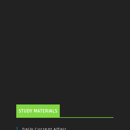
STUDY MATERIALS
Daily Current Affair