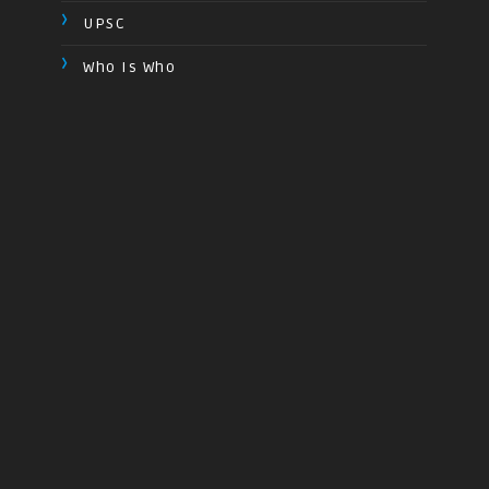
UPSC
Who Is Who