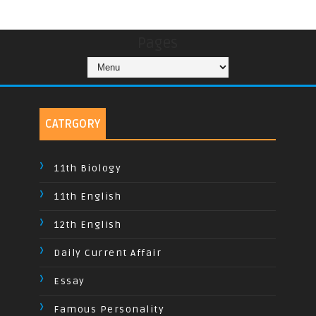
Pages
CATRGORY
11th Biology
11th English
12th English
Daily Current Affair
Essay
Famous Personality