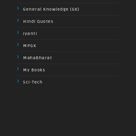
General Knowledge (GK)
Hindi Quotes
Jyanti
MPGK
MahaBharat
My Books
Sci-Tech