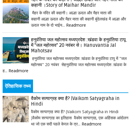
कहानी ।Story of Maihar Mandir
मैहर के मंदिर की कहानी। आल्हा ऊदल और मैहर माता की
कहानी आल्हा ऊदल और मैहर माता की कहानी बुंदेलखंड में आल्हा और
ऊदल नाम के दो भाईय...
Readmore
हनुवंतिया जल महोत्सव मध्यप्रदेश :खंडवा के हनुवंतिया टापू
में "जल महोत्सव" 20 नवंबर से। Hanuvantia Jal
Mahotsav
हनुवंतिया जल महोत्सव मध्यप्रदेश :खंडवा के हनुवंतिया टापू में "जल
महोत्सव" 20 नवंबर सेहनुवंतिया जल महोत्सव मध्यप्रदेश :खंडवा के
ह...
Readmore
ऐतिहासिक तथ्य
वैकोम सत्याग्रह क्या है? |Vaikom Satyagraha in
Hindi
वैकोम सत्याग्रह क्या है? (Vaikom Satyagraha in Hindi
)वैकोम सत्याग्रह का इतिहास वैकोम सत्याग्रह, एक अहिंसक आंदोलन
था जो एक सदी पहले केरल के त्र...
Readmore