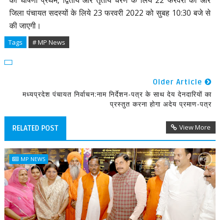
की घोषणा प्रथम, द्वितीय और तृतीय चरण के लिये 22 फरवरी को और
जिला पंचायत सदस्यों के लिये 23 फरवरी 2022 को सुबह 10:30
बजे से
की जाएगी।
Tags
# MP News
Older Article
मध्यप्रदेश पंचायत निर्वाचन:नाम निर्देशन-पत्र के साथ देय देनदारियों का
प्रस्तुत करना होगा अदेय प्रमाण-पत्र
View More
RELATED POST
MP NEWS