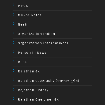
MPGK
MPPSC Notes
Neeti
Organization Indian
Organization International
Person In News
RPSC
Rajsthan GK
Rajsthan Geography (राजस्थान भूगोल)
Rajsthan History
Rajsthan One Liner GK