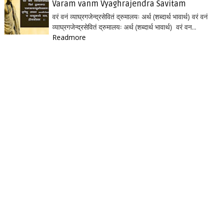
Varam vanm Vyaghrajendra Savitam
वरं वनं व्याघ्रगजेन्द्रसेवितं द्रुमालयः अर्थ (शब्दार्थ भावार्थ) वरं वनं
व्याघ्रगजेन्द्रसेवितं द्रुमालयः अर्थ (शब्दार्थ भावार्थ) वरं वन...
Readmore