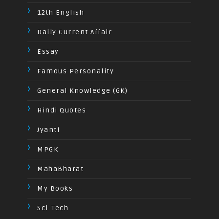
12th English
Daily Current Affair
Essay
Famous Personality
General Knowledge (GK)
Hindi Quotes
Jyanti
MPGK
MahaBharat
My Books
Sci-Tech