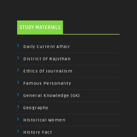
STUDY MATERIALS
Daily Current Affair
District Of Rajsthan
Ethics Of Journalism
Famous Personality
General Knowledge (GK)
Geography
Historical Women
History Fact