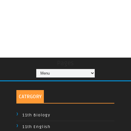
Pages
CATRGORY
11th Biology
11th English