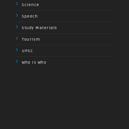
Science
Speech
Study Materials
Tourism
UPSC
Who Is Who