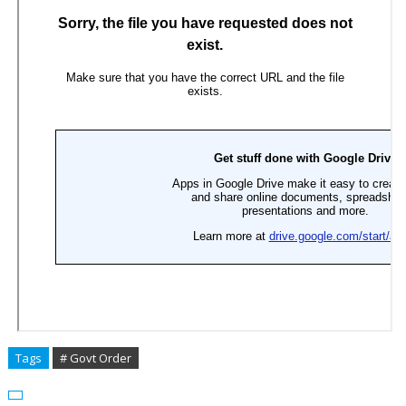
Tags
# Govt Order