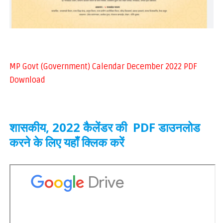
MP Govt (Government) Calendar December 2022 PDF
Download
शासकीय, 2022 कैलेंडर की PDF डाउनलोड
करने के लिए यहाँ क्लिक करें