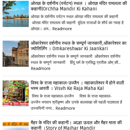
ओरछा के दर्शनीय (पर्यटन) स्थल । ओरछा मंदिर रामलला की
कहानी|Orchha Mandir Ki Kahani
ओरछा के दर्शनीय पर्यटन स्थल ओरछा मंदिर रामलला की कहानी
ओरछा मंदिर रामलला की कहानी बुंदेला राजाओं के शौर्य का गवाह है
ओरछा। अय...
Readmore
ओंकारेश्वर दर्शनीय स्थल के सम्पूर्ण जानकारी,ओंकारेश्वर का
ज्योतिर्लिंग । Omkareshwar Ki Jaankari
ओंकारेश्वर दर्शनीय स्थल के सम्पूर्ण जानकारी ओंकारेश्वर दर्शनीय
स्थल के सम्पूर्ण जानकारी हिंदू धर्म के प्रसिद्ध प्रतीक ओम् की...
Readmore
विश्व के राजा महाकाल-उज्जैन । महाकालेश्वर में होने वाली
भस्म आरती । Visvh Ke Raja Maha Kal
विश्व के राजा महाकाल-उज्जैन विश्व के राजा महाकाल-
उज्जैन भगवान श्रीकृष्ण और उनके बालसखा की पहली पाठशाला है
उज्जयिनी नगर...
Readmore
मैहर के मंदिर की कहानी। आल्हा ऊदल और मैहर माता की
कहानी ।Story of Maihar Mandir