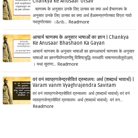
Chankya ke Anusaar Utsav
चाणक्य के अनुसार उनके लिए उत्सव का क्या अर्थ हैचाणक्य के
अनुसार उनके लिए उत्सव का क्या अर्थ हैआमन्त्रणोत्सवा विप्रा गावो
नवतृणोत्सवाः ।&nb...
Readmore
आचार्य चाणक्य के अनुसार भाषाओं का ज्ञान | Chankya
Ke Anusaar Bhashaon Ka Gayan
आचार्य चाणक्य के अनुसार भाषाओं का ज्ञानआचार्य चाणक्य के अनुसार
भाषाओं का ज्ञानगीर्वाणवाणीषु विशिष्टबुद्धि-स्तथापि भाषान्तरलोलुपोऽहम्
। यथा सुराणा...
Readmore
वरं वनं व्याघ्रगजेन्द्रसेवितं द्रुमालयः अर्थ (शब्दार्थ भावार्थ) |
Varam vanm Vyaghrajendra Savitam
वरं वनं व्याघ्रगजेन्द्रसेवितं द्रुमालयः अर्थ (शब्दार्थ भावार्थ) वरं वनं
व्याघ्रगजेन्द्रसेवितं द्रुमालयः अर्थ (शब्दार्थ भावार्थ) वरं वन...
Readmore